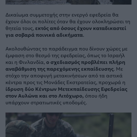
Δικαίωμα συμμετοχής στην ενεργό εφεδρεία θα
έχουν όλοι οι πολίτες όταν θα έχουν ολοκληρώσει τη
θητεία τους,
εκτός από όσους έχουν καταδικαστεί
για σοβαρά ποινικά αδικήματα
.
Ακολουθώντας το παράδειγμα που δίνουν χώρες με
έμφαση στο θεσμό της εφεδρείας, όπως το Ισραήλ
και η Φινλανδία,
ο σχεδιασμός προβλέπει πλήρη
αναβάθμιση της παρεχόμενης εκπαίδευσης
. Με
στόχο την αποφυγή μετακινήσεων από τα αστικά
κέντρα προς τις Μονάδες Εκστρατείας, προχωρά η
ίδρυση δύο Κέντρων Μετεκπαίδευσης Εφεδρείας
στον Αυλώνα και στο Λιτόχωρο,
όπου ήδη
υπάρχουν στρατιωτικές υποδομές.