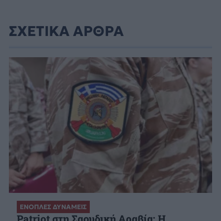
ΣΧΕΤΙΚΑ ΑΡΘΡΑ
ΕΝΟΠΛΕΣ ΔΥΝΑΜΕΙΣ
Patriot στη Σαουδική Αραβία: Η