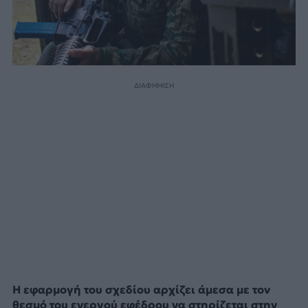
ΔΙΑΦΗΜΙΣΗ
Η εφαρμογή του σχεδίου αρχίζει άμεσα με τον
θεσμό του ενεργού εφέδρου να στηρίζεται στην