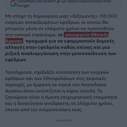
Προσθήκη του onalert.gr ως προτεινόμενη πηγή στην
Google
Mε στόχο τη δημιουργία μιας «δεξαμενής» 150.000
ενεργών εκπαιδευμένων εφέδρων, οι οποίοι θα
μπορούν μέσα σε ελάχιστο χρόνο να προστεθούν
στο τακτικό στράτευμα,
το
υπουργείο Εθνικής
Άμυνας
προχωρά για να εφαρμοστούν δομικές
αλλαγές στην εφεδρεία καθώς επίσης και μια
ριζική αναδιοργάνωση στην μετεκπαίδευση των
εφέδρων
.
Ταυτόχρονα, σχεδιάζει ενοποίηση των ενεργών
εφέδρων και των Εθνοφυλάκων στις ακριτικές
περιοχές, με έμφαση τα νησιά του Ανατολικού
Αιγαίου όπου εντοπίζεται η κύρια απειλή. Το
ζητούμενο είναι η άμεση επιχειρησιακή ετοιμότητα
και η δυνατότητα αντίδρασης σε ελάχιστο χρόνο,
έπειτα από την ενεργοποίηση τους.
ΔΙΑΦΗΜΙΣΗ