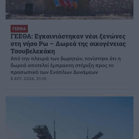
ΓΕΕΘΑ
ΓΕΕΘΑ: Εγκαινιάστηκαν νέοι ξενώνες
στη νήσο Ρω – Δωρεά της οικογένειας
Τσουβελεκάκη
Από την πλευρά των δωρητών, τονίστηκε ότι η
δωρεά αποτελεί έμπρακτη στήριξη προς το
προσωπικό των Ενόπλων Δυνάμεων
8 ΑΥΓ. 2026, 21:10