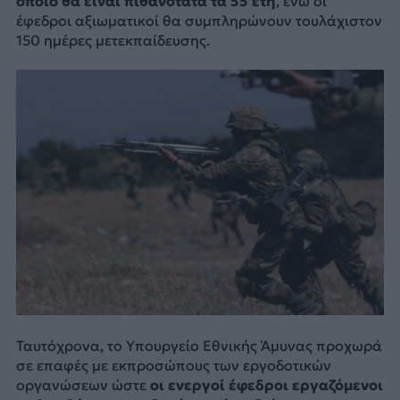
οποίο θα είναι πιθανότατα τα 55 έτη
, ενώ οι
έφεδροι αξιωματικοί θα συμπληρώνουν τουλάχιστον
150 ημέρες μετεκπαίδευσης.
Ταυτόχρονα, το Υπουργείο Εθνικής Άμυνας προχωρά
σε επαφές με εκπροσώπους των εργοδοτικών
οργανώσεων ώστε
οι ενεργοί έφεδροι εργαζόμενοι