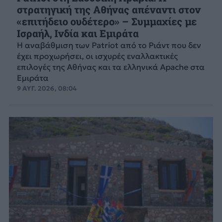
στρατηγική της Αθήνας απέναντι στον
«επιτήδειο ουδέτερο» – Συμμαχίες με
Ισραήλ, Ινδία και Εμιράτα
Η αναβάθμιση των Patriot από το Ριάντ που δεν
έχει προχωρήσει, οι ισχυρές εναλλακτικές
επιλογές της Αθήνας και τα ελληνικά Apache στα
Εμιράτα
9 ΑΥΓ. 2026, 08:04