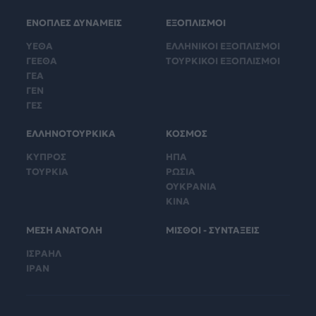
ΕΝΟΠΛΕΣ ΔΥΝΑΜΕΙΣ
ΕΞΟΠΛΙΣΜΟΙ
ΥΕΘΑ
ΕΛΛΗΝΙΚΟΙ ΕΞΟΠΛΙΣΜΟΙ
ΓΕΕΘΑ
ΤΟΥΡΚΙΚΟΙ ΕΞΟΠΛΙΣΜΟΙ
ΓΕΑ
ΓΕΝ
ΓΕΣ
ΕΛΛΗΝΟΤΟΥΡΚΙΚΑ
ΚΟΣΜΟΣ
ΚΥΠΡΟΣ
ΗΠΑ
ΤΟΥΡΚΙΑ
ΡΩΣΙΑ
ΟΥΚΡΑΝΙΑ
ΚΙΝΑ
ΜΕΣΗ ΑΝΑΤΟΛΗ
ΜΙΣΘΟΙ - ΣΥΝΤΑΞΕΙΣ
ΙΣΡΑΗΛ
ΙΡΑΝ