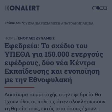
Επίκαιρα
ΟΥΚΡΑΝΙΑ
ΡΩΣΙΑ
ΜΕΣΗ ΑΝΑΤΟΛΗ
ΗΠΑ
ΚΙΝΑ
HOME
ΕΝΟΠΛΕΣ ΔΥΝΑΜΕΙΣ
Eφεδρεία: Το σχέδιο του
ΥΠΕΘΑ για 150.000 ενεργούς
εφέδρους, δύο νέα Κέντρα
Εκπαίδευσης και ενοποίηση
με την Εθνοφυλακή
Δικαίωμα συμμετοχής στην εφεδρεία θα
έχουν όλοι οι πολίτες όταν ολοκληρώσουν
τη θητεία τους, εκτός από όσους έχουν