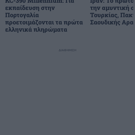
KC-390 Millennium: Για
Ιράν: Το πρώτο
εκπαίδευση στην
την αμυντική 
Πορτογαλία
Τουρκίας, Πακι
προετοιμάζονται τα πρώτα
Σαουδικής Αρα
ελληνικά πληρώματα
ΔΙΑΦΗΜΙΣΗ