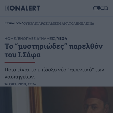
Επίκαιρα
ΟΥΚΡΑΝΙΑ
ΡΩΣΙΑ
ΜΕΣΗ ΑΝΑΤΟΛΗ
ΗΠΑ
ΚΙΝΑ
HOME
ΕΝΟΠΛΕΣ ΔΥΝΑΜΕΙΣ
ΥΕΘΑ
Το “μυστηριώδες” παρελθόν
του Ι.Σάφα
Ποιο είναι το επίδοξο νέο "αφεντικό" των
ναυπηγείων.
16 ΟΚΤ. 2010, 12:34