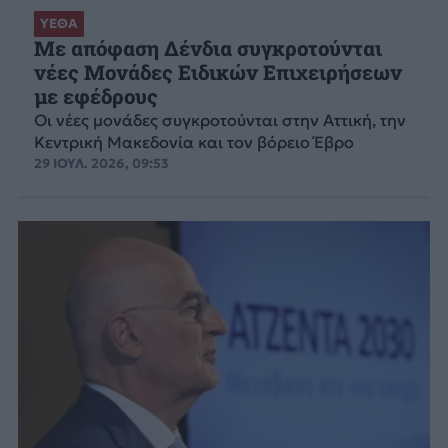
ΥΕΘΑ
Με απόφαση Δένδια συγκροτούνται
νέες Μονάδες Ειδικών Επιχειρήσεων
με εφέδρους
Οι νέες μονάδες συγκροτούνται στην Αττική, την
Κεντρική Μακεδονία και τον βόρειο Έβρο
29 ΙΟΥΛ. 2026, 09:53