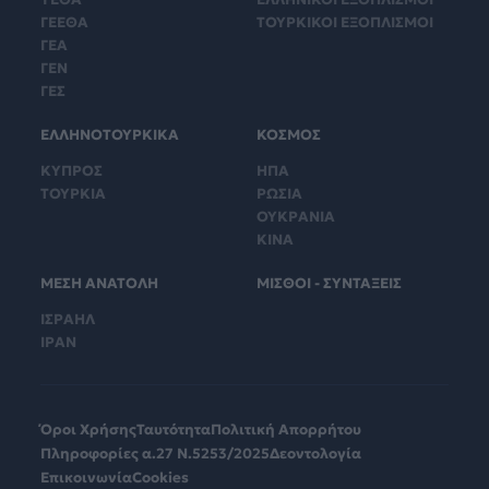
ΓΕΕΘΑ
ΤΟΥΡΚΙΚΟΙ ΕΞΟΠΛΙΣΜΟΙ
ΓΕΑ
ΓΕΝ
ΓΕΣ
ΕΛΛΗΝΟΤΟΥΡΚΙΚΑ
ΚΟΣΜΟΣ
ΚΥΠΡΟΣ
ΗΠΑ
ΤΟΥΡΚΙΑ
ΡΩΣΙΑ
ΟΥΚΡΑΝΙΑ
ΚΙΝΑ
ΜΕΣΗ ΑΝΑΤΟΛΗ
ΜΙΣΘΟΙ - ΣΥΝΤΑΞΕΙΣ
ΙΣΡΑΗΛ
ΙΡΑΝ
Όροι Χρήσης
Ταυτότητα
Πολιτική Απορρήτου
Πληροφορίες α.27 Ν.5253/2025
Δεοντολογία
Επικοινωνία
Cookies