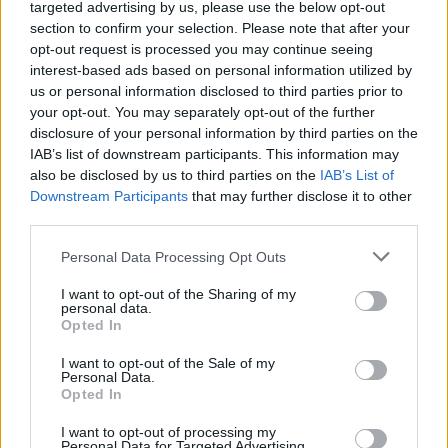
αριθμό, εκδόσεις και
πλοία που ναυ
targeted advertising by us, please use the below opt-out
κατάσταση οχημάτων
ποτέ
section to confirm your selection. Please note that after your
opt-out request is processed you may continue seeing
interest-based ads based on personal information utilized by
us or personal information disclosed to third parties prior to
your opt-out. You may separately opt-out of the further
ΔΙΑΦΗΜΙΣΗ
disclosure of your personal information by third parties on the
IAB’s list of downstream participants. This information may
also be disclosed by us to third parties on the
IAB’s List of
Downstream Participants
that may further disclose it to other
third parties.
Personal Data Processing Opt Outs
I want to opt-out of the Sharing of my
personal data.
Opted In
I want to opt-out of the Sale of my
Personal Data.
Opted In
I want to opt-out of processing my
Personal Data for Targeted Advertising.