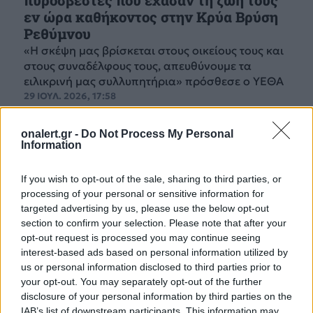
πυροσβέστες που έχασαν τη ζωή τους
εν ώρα καθήκοντος στην Κρύα Βρύση
Ρεθύμνου
«Η σκέψη μας βρίσκεται στους οικείους τους και
στους συναδέλφους τους, απευθύνουμε τα
ειλικρινή μας συλλυπητήρια» πρόσθεσε ο ΥΕΘΑ
29 ΙΟΥΛ. 2026, 17:58
onalert.gr -
Do Not Process My Personal
Information
If you wish to opt-out of the sale, sharing to third parties, or
processing of your personal or sensitive information for
targeted advertising by us, please use the below opt-out
section to confirm your selection. Please note that after your
opt-out request is processed you may continue seeing
interest-based ads based on personal information utilized by
us or personal information disclosed to third parties prior to
your opt-out. You may separately opt-out of the further
disclosure of your personal information by third parties on the
IAB’s list of downstream participants. This information may