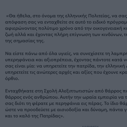
«Θα ήθελα, στο όνομα της ελληνικής Πολιτείας, να σα
απόφαση σας να ενταχθείτε σε αυτό το ειδικό πρόγρα
αφιερώνοντας πολύτιμο χρόνο από την οικογενειακή 
ζωή αλλά και έχοντας πλήρη επίγνωση των κινδύνων, τ
της σημασίας της.
Να είστε πάνω από όλα υγιείς, να συνεχίσετε τη λαμπρ
υπερηφάνεια και αξιοπρέπεια, έχοντας πάντοτε κατά ν
σας είναι μία: να υπηρετείτε την πατρίδα, την ελληνική
υπηρετείτε τις ανώτερες αρχές και αξίες που έχουνε κρ
όρθιο.
Ενταχθήκατε στη Σχολή Αλεξιπτωτιστών από θάρρος π
θάρρος ενός ανθρώπου. Αυτήν την ωραία εμπειρία να 
σας διότι τη φέρατε με περηφάνια εις πέρας. Το ίδιο θά
ώστε να προοδεύετε με αισιοδοξία και δύναμη, πάντα γ
και το καλό της Πατρίδας».
ΔΙΑΦΗΜΙΣΗ