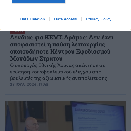
Data Deletion
Data Access
Privacy Policy
ΥΕΘΑ
Δένδιας για ΚΕΜΣ Δράμας: Δεν έχει
αποφασιστεί η παύση λειτουργίας
οποιουδήποτε Κέντρου Εφοδιασμού
Μονάδων Στρατού
Ο υπουργός Εθνικής Άμυνας απάντησε σε
ερώτηση κοινοβουλευτικού ελέγχου από
βουλευτές της αξιωματικής αντιπολίτευσης
28 ΙΟΥΛ. 2026, 17:45