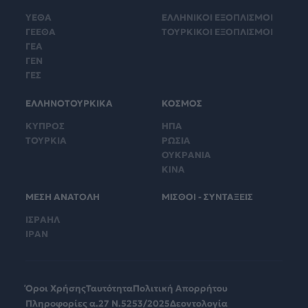
ΥΕΘΑ
ΕΛΛΗΝΙΚΟΙ ΕΞΟΠΛΙΣΜΟΙ
ΓΕΕΘΑ
ΤΟΥΡΚΙΚΟΙ ΕΞΟΠΛΙΣΜΟΙ
ΓΕΑ
ΓΕΝ
ΓΕΣ
ΕΛΛΗΝΟΤΟΥΡΚΙΚΑ
ΚΟΣΜΟΣ
ΚΥΠΡΟΣ
ΗΠΑ
ΤΟΥΡΚΙΑ
ΡΩΣΙΑ
ΟΥΚΡΑΝΙΑ
ΚΙΝΑ
ΜΕΣΗ ΑΝΑΤΟΛΗ
ΜΙΣΘΟΙ - ΣΥΝΤΑΞΕΙΣ
ΙΣΡΑΗΛ
ΙΡΑΝ
Όροι Χρήσης
Ταυτότητα
Πολιτική Απορρήτου
Πληροφορίες α.27 Ν.5253/2025
Δεοντολογία