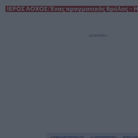
ΙΕΡΟΣ ΛΟΧΟΣ: Ένας πραγματικός θρύλος – Η
ΔΙΑΦΗΜΙΣΗ
ΑΒΡΑΜΟΠΟΥΛΟΣ
ΑΛΕΞΙΠΤΩΤΑ
ΕΥΕΛΠ