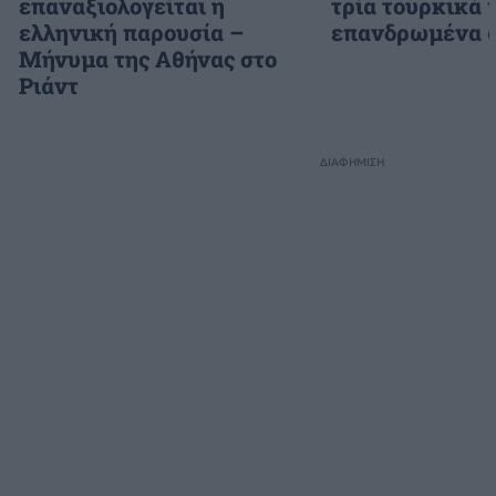
επαναξιολογείται η
τρία τουρκικά 
ελληνική παρουσία –
επανδρωμένα 
Μήνυμα της Αθήνας στο
Ριάντ
ΔΙΑΦΗΜΙΣΗ