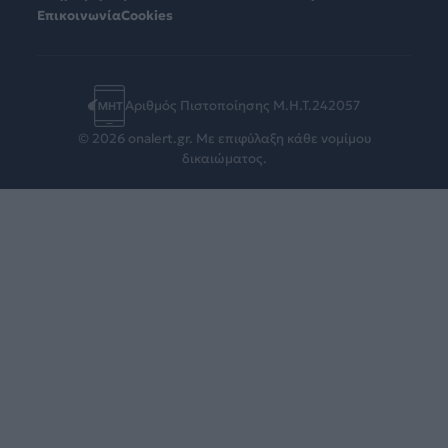
Επικοινωνία
Cookies
Αριθμός Πιστοποίησης Μ.Η.Τ.242057
© 2026 onalert.gr. Με επιφύλαξη κάθε νομίμου
δικαιώματος.