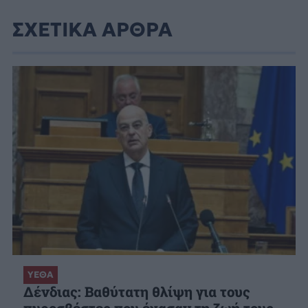
ΣΧΕΤΙΚΑ ΑΡΘΡΑ
ΥΕΘΑ
Δένδιας: Βαθύτατη θλίψη για τους