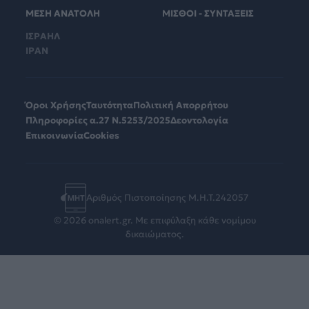
ΜΕΣΗ ΑΝΑΤΟΛΗ
ΜΙΣΘΟΙ - ΣΥΝΤΑΞΕΙΣ
ΙΣΡΑΗΛ
ΙΡΑΝ
Όροι Χρήσης
Ταυτότητα
Πολιτική Απορρήτου
Πληροφορίες α.27 Ν.5253/2025
Δεοντολογία
Επικοινωνία
Cookies
Αριθμός Πιστοποίησης Μ.Η.Τ.242057
© 2026 onalert.gr. Με επιφύλαξη κάθε νομίμου
δικαιώματος.