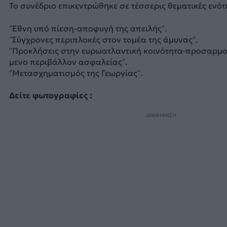
Το συνέδριο επικεντρώθηκε σε τέσσερις θεματικές ενό
‘’Εθνη υπό πίεση-αποφυγή της απειλής’’.
‘’Σύγχρονες περιπλοκές στον τομέα της άμυνας’’.
‘’Προκλήσεις στην ευρωατλαντική κοινότητα-προσαρμ
μενο περιβάλλον ασφαλείας’’.
‘’Μετασχηματισμός της Γεωργίας’’.
Δείτε φωτογραφίες :
ΔΙΑΦΗΜΙΣΗ