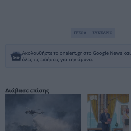
ΓΕΕΘΑ
ΣΥΝΕΔΡΙΟ
Ακολουθήστε το onalert.gr στο
Google News
και
όλες τις ειδήσεις για την άμυνα.
Διάβασε επίσης