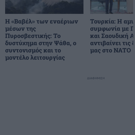
H «Βαβέλ» των εναέριων
Τουρκία: Η αμ
μέσων της
συμφωνία με Π
Πυροσβεστικής: Το
και Σαουδική Α
δυστύχημα στην Ψάθα, ο
αντιβαίνει τις
συντονισμός και το
μας στο NATO
μοντέλο λειτουργίας
ΔΙΑΦΗΜΙΣΗ