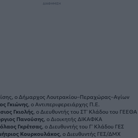
ΔΙΑΦΗΜΙΣΗ
πίσης, ο Δήμαρχος Λουτρακίου–Περαχώρας–Αγίων
ος Γκιώνης
, ο Αντιπεριφερειάρχης Π.Ε.
σιος Γκιολής
, ο Διευθυντής του ΣΤ’ Κλάδου του ΓΕΕΘΑ
ώργιος Πανούσης
, ο Διοικητής ΔΙΚΑΦΚΑ
κόλαος Γκρέτσας
, ο Διευθυντής του Γ’ Κλάδου ΓΕΣ
μήτριος Κουρκουλάκος
, ο Διευθυντής ΓΕΣ/ΔΜΧ