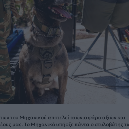
ντων του Μηχανικού αποτελεί αιώνιο φάρο αξιών και
ρέους μας. Το Μηχανικό υπήρξε πάντα ο στυλοβάτης τ