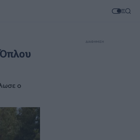
ΔΙΑΦΗΜΙΣΗ
 Όπλου
ήλωσε ο