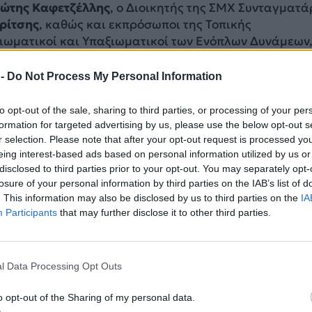
ώτης Καφετζέλλης
, ο Διοικητής της ΣΜΧ Συνταγματ
ρίτσης
, καθώς και εκπρόσωποι της Τοπικής
ξιωματικοί και Υπαξιωματικοί των Ενόπλων Δυνάμεων,
ας, εκπρόσωποι Συνδέσμων Αποστράτων και Εφέδρω
έων και συλλόγων.
 -
Do Not Process My Personal Information
to opt-out of the sale, sharing to third parties, or processing of your per
formation for targeted advertising by us, please use the below opt-out s
r selection. Please note that after your opt-out request is processed y
eing interest-based ads based on personal information utilized by us or
disclosed to third parties prior to your opt-out. You may separately opt-
losure of your personal information by third parties on the IAB’s list of
. This information may also be disclosed by us to third parties on the
IA
Participants
that may further disclose it to other third parties.
l Data Processing Opt Outs
o opt-out of the Sharing of my personal data.