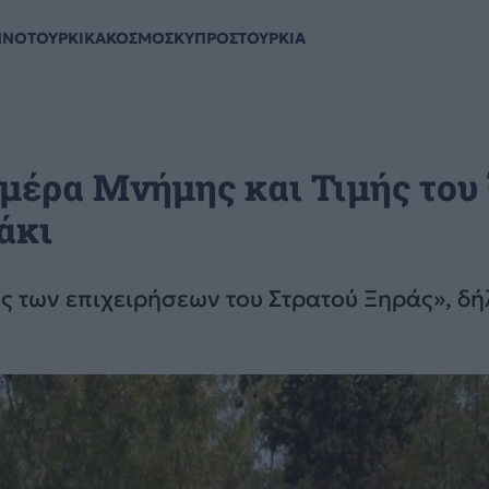
ΗΝΟΤΟΥΡΚΙΚΑ
ΚΟΣΜΟΣ
ΚΥΠΡΟΣ
ΤΟΥΡΚΙΑ
μέρα Μνήμης και Τιμής του
άκι
ς των επιχειρήσεων του Στρατού Ξηράς», δ