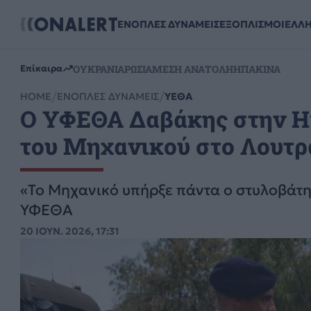
ΕΝΟΠΛΕΣ ΔΥΝΑΜΕΙΣ
ΕΞΟΠΛΙΣΜΟΙ
ΕΛΛ
ΟΥΚΡΑΝΙΑ
ΡΩΣΙΑ
ΜΕΣΗ ΑΝΑΤΟΛΗ
ΗΠΑ
ΚΙΝΑ
Επίκαιρα
HOME
ΕΝΟΠΛΕΣ ΔΥΝΑΜΕΙΣ
ΥΕΘΑ
Ο ΥΦΕΘΑ Δαβάκης στην Η
του Μηχανικού στο Λουτρ
«Το Μηχανικό υπήρξε πάντα ο στυλοβάτη
ΥΦΕΘΑ
20 ΙΟΥΝ. 2026, 17:31