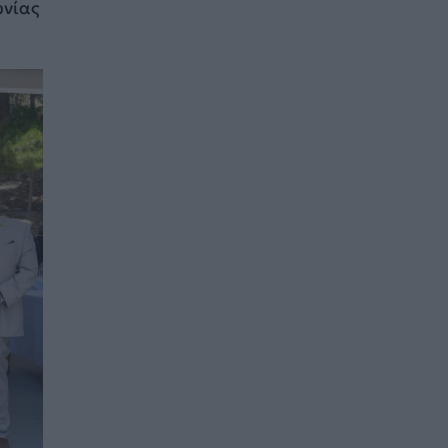
ωνίας