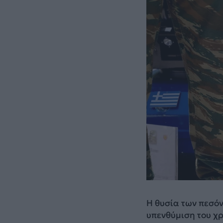
Η θυσία των πεσό
υπενθύμιση του χ