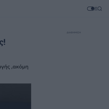
ΔΙΑΦΗΜΙΣΗ
ς!
ωγής ,ακόμη