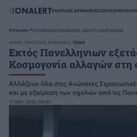
ΕΝΟΠΛΕΣ ΔΥΝΑΜΕΙΣ
ΕΞΟΠΛΙΣΜΟΙ
ΕΛΛ
ΟΥΚΡΑΝΙΑ
ΡΩΣΙΑ
ΜΕΣΗ ΑΝΑΤΟΛΗ
ΗΠΑ
ΚΙΝΑ
Επίκαιρα
HOME
ΕΝΟΠΛΕΣ ΔΥΝΑΜΕΙΣ
ΥΕΘΑ
Εκτός Πανελληνιων εξετάσ
Κοσμογονία αλλαγών στη 
Αλλάζουν όλα στις Ανώτατες Στρατιωτικέ
και με εξαίρεση των σχολών από τις Πανε
17 ΔΕΚ. 2012, 00:01