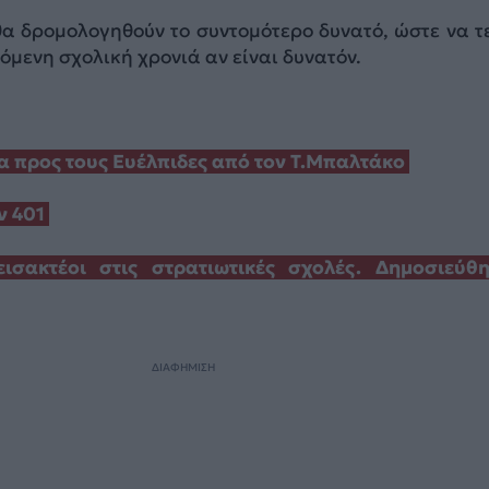
θα δρομολογηθούν το συντομότερο δυνατό, ώστε να τ
πόμενη σχολική χρονιά αν είναι δυνατόν.
α προς τους Ευέλπιδες από τον Τ.Μπαλτάκο
ν 401
ισακτέοι στις στρατιωτικές σχολές. Δημοσιεύθ
ΔΙΑΦΗΜΙΣΗ