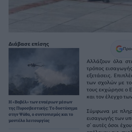
Διάβασε επίσης
Προσ
Αλλάζουν όλα στ
τρόπος εισαγωγής
εξετάσεις. Επιπλέ
των σχολών με το
τους εκχώρησε ο 
και τον έλεγχο τω
H «Βαβέλ» των εναέριων μέσων
της Πυροσβεστικής: Το δυστύχημα
Σύμφωνα με πληρ
στην Ψάθα, ο συντονισμός και το
εισαγωγής των υπ
μοντέλο λειτουργίας
σ΄ αυτές όσοι έχο