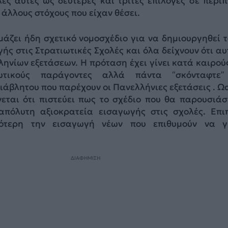
λές αυτές ως δεύτερες και τρίτες επιλογές σε περί
 άλλους στόχους που είχαν θέσει.
μάζει ήδη σχετικό νομοσχέδιο για να δημιουργηθεί τ
ς στις Στρατιωτικές Σχολές και όλα δείχνουν ότι αυ
ληνίων εξετάσεων. Η πρόταση έχει γίνει κατά καιρού
ωτικούς παράγοντες αλλά πάντα “σκόνταφτε”
ιάβλητου που παρέχουν οι Πανελλήνιες εξετάσεις . Ω
εται ότι πιστεύει πως το σχέδιο που θα παρουσιάσ
 απόλυτη αξιοκρατεία εισαγωγής στις σχολές. Επι
κότερη την εισαγωγή νέων που επιθυμούν να γ
ΔΙΑΦΗΜΙΣΗ