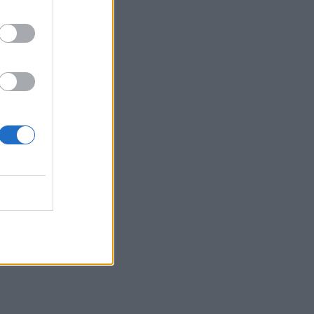
χθηκε
τι οι
ς σαν