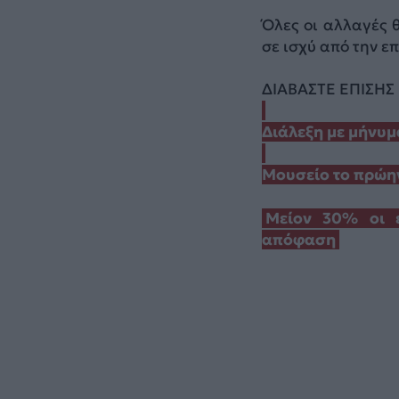
Όλες οι αλλαγές 
σε ισχύ από την ε
ΔΙΑΒΑΣΤΕ ΕΠΙΣΗΣ
Διάλεξη με μήνυμ
Μουσείο το πρώη
Μείον 30% οι ε
απόφαση