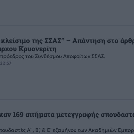
 κλείσιμο της ΣΣΑΣ” – Απάντηση στο άρθ
άρχου Κρυονερίτη
 πρόεδρος του Συνδέσμου Αποφοίτων ΣΣΑΣ.
 22:57
καν 169 αιτήματα μετεγγραφής σπουδασ
ουδαστές Α΄ , Β΄, & Ε΄ εξαμήνου των Ακαδημιών Εμπο