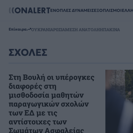
ΕΝΟΠΛΕΣ ΔΥΝΑΜΕΙΣ
ΕΞΟΠΛΙΣΜΟΙ
ΕΛΛ
ΟΥΚΡΑΝΙΑ
ΡΩΣΙΑ
ΜΕΣΗ ΑΝΑΤΟΛΗ
ΗΠΑ
ΚΙΝΑ
Επίκαιρα
ΣΧΟΛΕΣ
Στη Βουλή οι υπέρογκες
διαφορές στη
μισθοδοσία μαθητών
παραγωγικών σχολών
των ΕΔ με τις
αντίστοιχες των
Σωμάτων Ασφαλείας