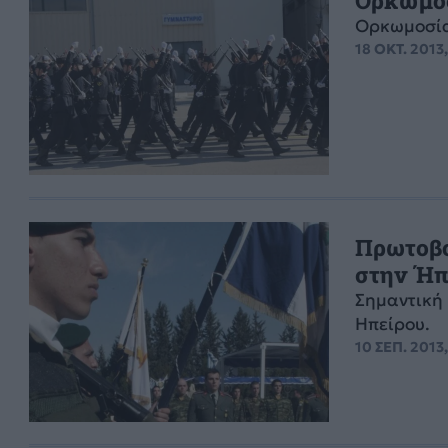
Ορκωμοσία
18 ΟΚΤ. 2013,
Πρωτοβο
στην Ήπ
Σημαντική
Ηπείρου.
10 ΣΕΠ. 2013