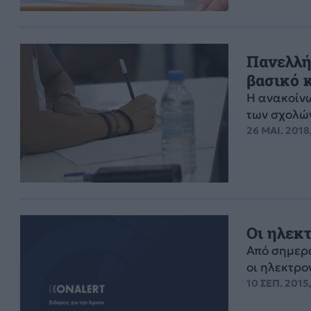
Πανελλή
βασικό 
Η ανακοίν
των σχολών
26 ΜΑΙ. 2018,
Οι ηλεκ
Από σημερα
οι ηλεκτρο
10 ΣΕΠ. 2015,