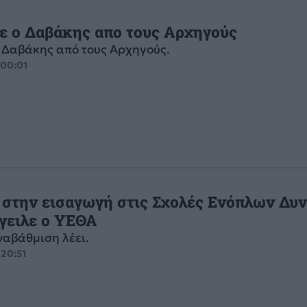
σε ο Δαβάκης απο τους Αρχηγούς
ο Δαβάκης από τους Αρχηγούς.
 00:01
 στην εισαγωγή στις Σχολές Ενόπλων Δυ
γειλε ο ΥΕΘΑ
ναβάθμιση λέει.
 20:51