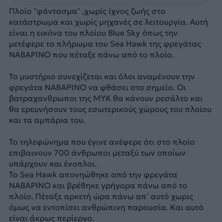
Πλοίο “φάντασμα” ,χωρίς ίχνος ζωής στο
κατάστρωμα και χωρίς μηχανές σε λειτουργία. Αυτή
είναι η εικόνα του πλοίου Blue Sky όπως την
μετέφερε το πλήρωμα του Sea Hawk της φρεγάτας
ΝΑΒΑΡΙΝΟ που πέταξε πάνω από το πλοίο.
Το μυστήριο συνεχίζεται και όλοι αναμένουν την
φρεγάτα ΝΑΒΑΡΙΝΟ να φθάσει στο σημείο. Οι
βατραχανθρωποι της ΜΥΚ θα κάνουν ρεσάλτο και
θα ερευνήσουν τους εσωτερικούς χώρους του πλοίου
και τα αμπάρια του.
Το τηλεφώνημα που έγινε ανέφερε ότι στο πλοίο
επιβαινουν 700 άνθρωποι μεταξύ των οποίων
υπάρχουν και ένοπλοι.
Το Sea Hawk απονηώθηκε από την φρεγάτα
ΝΑΒΑΡΙΝΟ και βρέθηκε γρήγορα πάνω από το
πλοίο. Πέταξε αρκετή ώρα πάνω απ΄ αυτό χωρις
όμως να εντοπίσει ανθρώπινη παρουσία. Και αυτό
είναι άκρως περίεργο.