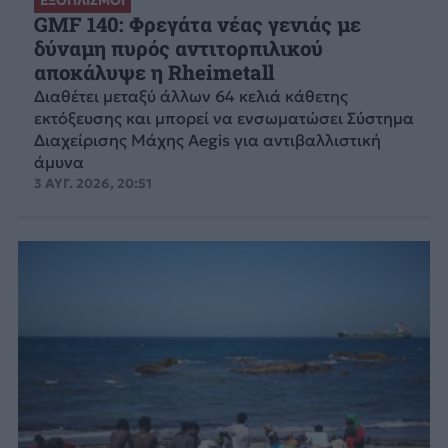
ΕΞΟΠΛΙΣΜΟΙ
GMF 140: Φρεγάτα νέας γενιάς με
δύναμη πυρός αντιτορπιλικού
αποκάλυψε η Rheimetall
Διαθέτει μεταξύ άλλων 64 κελιά κάθετης
εκτόξευσης και μπορεί να ενσωματώσει Σύστημα
Διαχείρισης Μάχης Aegis για αντιβαλλιστική
άμυνα
3 ΑΥΓ. 2026, 20:51