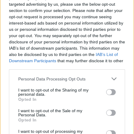
ΣΧΕΤΙΚΑ ΑΡΘΡΑ
targeted advertising by us, please use the below opt-out
section to confirm your selection. Please note that after your
opt-out request is processed you may continue seeing
interest-based ads based on personal information utilized by
us or personal information disclosed to third parties prior to
your opt-out. You may separately opt-out of the further
disclosure of your personal information by third parties on the
IAB’s list of downstream participants. This information may
also be disclosed by us to third parties on the
IAB’s List of
Downstream Participants
that may further disclose it to other
third parties.
Personal Data Processing Opt Outs
I want to opt-out of the Sharing of my
personal data.
Opted In
I want to opt-out of the Sale of my
ΚΟΣΜΟΣ
Personal Data.
Θέουτα: Τους 75 έφτασαν οι νεκροί
Opted In
παράτυποι μετανάστες – Τουλάχιστον
I want to opt-out of processing my
72.000 άτομα μπήκαν παράνομα