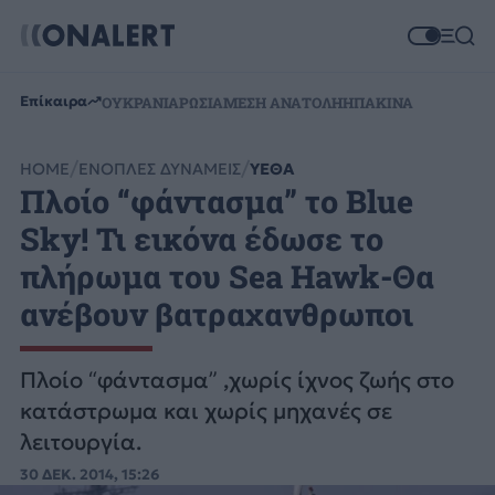
Επίκαιρα
ΟΥΚΡΑΝΙΑ
ΡΩΣΙΑ
ΜΕΣΗ ΑΝΑΤΟΛΗ
ΗΠΑ
ΚΙΝΑ
HOME
ΕΝΟΠΛΕΣ ΔΥΝΑΜΕΙΣ
ΥΕΘΑ
Πλοίο “φάντασμα” το Blue
Sky! Τι εικόνα έδωσε το
πλήρωμα του Sea Hawk-Θα
ανέβουν βατραχανθρωποι
Πλοίο “φάντασμα” ,χωρίς ίχνος ζωής στο
κατάστρωμα και χωρίς μηχανές σε
λειτουργία.
30 ΔΕΚ. 2014, 15:26