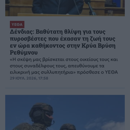
ΥΕΘΑ
Δένδιας: Βαθύτατη θλίψη για τους
πυροσβέστες που έχασαν τη ζωή τους
εν ώρα καθήκοντος στην Κρύα Βρύση
Ρεθύμνου
«Η σκέψη μας βρίσκεται στους οικείους τους και
στους συναδέλφους τους, απευθύνουμε τα
ειλικρινή μας συλλυπητήρια» πρόσθεσε ο ΥΕΘΑ
29 ΙΟΥΛ. 2026, 17:58