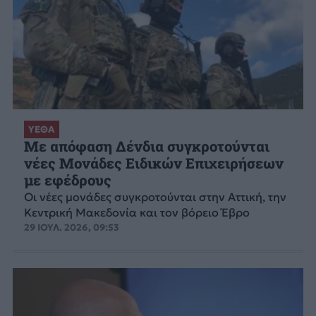
ΥΕΘΑ
Με απόφαση Δένδια συγκροτούνται
νέες Μονάδες Ειδικών Επιχειρήσεων
με εφέδρους
Οι νέες μονάδες συγκροτούνται στην Αττική, την
Κεντρική Μακεδονία και τον βόρειο Έβρο
29 ΙΟΥΛ. 2026, 09:53