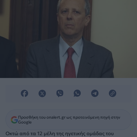
απόστρατοι των ΕΔ και των Σωμάτων
Ασφαλείας.
Προσθήκη του onalert.gr ως προτεινόμενη πηγή στην
Google
Οκτώ από τα 12 μέλη της ηγετικής ομάδας του