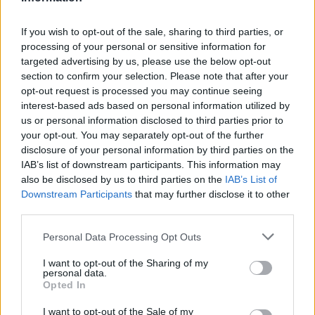
If you wish to opt-out of the sale, sharing to third parties, or
processing of your personal or sensitive information for
targeted advertising by us, please use the below opt-out
section to confirm your selection. Please note that after your
opt-out request is processed you may continue seeing
ΚΟΜΜΑ
ΜΠΑΛΤΑΚΟΣ
ΣΤΡΑΤΙΩΤΙΚΟΙ
interest-based ads based on personal information utilized by
us or personal information disclosed to third parties prior to
your opt-out. You may separately opt-out of the further
Ακολουθήστε το onalert.gr στο
Google
disclosure of your personal information by third parties on the
News
και μάθετε πρώτοι όλες τις ειδήσεις
IAB’s list of downstream participants. This information may
για την άμυνα.
also be disclosed by us to third parties on the
IAB’s List of
Downstream Participants
that may further disclose it to other
third parties.
Personal Data Processing Opt Outs
Διάβασε επίσης
I want to opt-out of the Sharing of my
personal data.
Opted In
I want to opt-out of the Sale of my