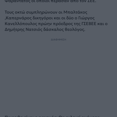
Φαραντάτος οι οποιοι πέρασαν από τον ΣΕΕ.
Τους οκτώ συμπληρώνουν οι Μπαλτάκος
,Καπερνάρος δικηγόροι και οι δύο ο Γιώργος
Κανελλόπουλος πρώην πρόεδρος της ΓΣΕΒΕΕ και ο
Δημήτρης Νατσιός δάσκαλος θεολόγος.
ΔΙΑΦΗΜΙΣΗ