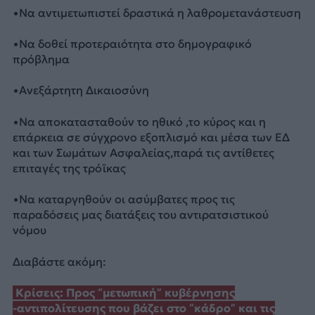
•Να αντιμετωπιστεί δραστικά η λαθρομετανάστευση
•Να δοθεί προτεραιότητα στο δημογραφικό
πρόβλημα
•Ανεξάρτητη Δικαιοσύνη
•Να αποκατασταθούν το ηθικό ,το κύρος και η
επάρκεια σε σύγχρονο εξοπλισμό και μέσα των ΕΔ
και των Σωμάτων Ασφαλείας,παρά τις αντίθετες
επιταγές της τρόϊκας
•Να καταργηθούν οι ασύμβατες προς τις
παραδόσεις μας διατάξεις του αντιρατσιστικού
νόμου
Διαβάστε ακόμη:
Κρίσεις: Προς “μετωπική” κυβέρνησης
-αντιπολίτευσης που βάζει στο “κάδρο” και τις