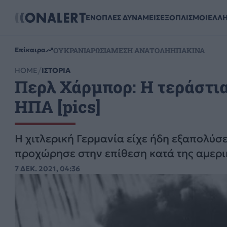
ΕΝΟΠΛΕΣ ΔΥΝΑΜΕΙΣ
ΕΞΟΠΛΙΣΜΟΙ
ΕΛΛ
ΟΥΚΡΑΝΙΑ
ΡΩΣΙΑ
ΜΕΣΗ ΑΝΑΤΟΛΗ
ΗΠΑ
ΚΙΝΑ
Επίκαιρα
HOME
ΙΣΤΟΡΙΑ
Περλ Χάρμπορ: Η τεράστι
ΗΠΑ [pics]
H χιτλερική Γερμανία είχε ήδη εξαπολύσε
προχώρησε στην επίθεση κατά της αμερι
7 ΔΕΚ. 2021, 04:36