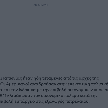
ΔΙΑΦΗΜΙΣΗ
ι Ιαπωνίας ήταν ήδη τεταμένες από τις αρχές της
. Οι Αμερικανοί αντιδρούσαν στην επεκτατική πολιτική
α και την Ινδοκίνα με την επιβολή οικονομικών κυρώσ
1941 κλιμάκωσαν τον οικονομικό πόλεμο κατά της
επιβολή εμπάργκο στις εξαγωγές πετρελαίου.