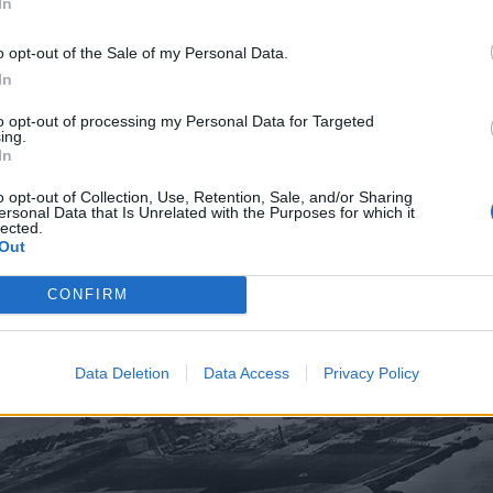
In
o opt-out of the Sale of my Personal Data.
In
to opt-out of processing my Personal Data for Targeted
ing.
In
o opt-out of Collection, Use, Retention, Sale, and/or Sharing
ersonal Data that Is Unrelated with the Purposes for which it
lected.
Out
CONFIRM
Data Deletion
Data Access
Privacy Policy