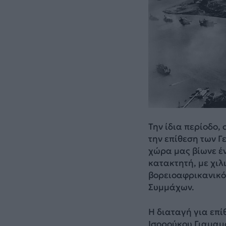
Την ίδια περίοδο,
την επίθεση των 
χώρα μας βίωνε έ
κατακτητή, με χιλ
βορειοαφρικανικό 
Συμμάχων.
Η διαταγή για επ
Ισορούκου Γιαμαμ