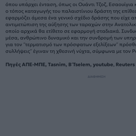
όπου υπάρχει ένταση, όπως οι Ουάντι Τζοζ, Εσαουίγια κ
ο τόπος καταγωγής του παλαιστίνιου δράστη της επίθε
εφαρμόζει άμεσα ένα γενικό σχέδιο δράσης που είχε α
αντιμετώπιση της αύξησης των ταραχών στην Ανατολικ
οποίο αρχικά θα ετίθετο σε εφαρμογή σταδιακά. Συνδυ
μέσα, ανθρώπινο δυναμικό και την συνδρομή των υπ
για τον “τερματισμό των πρόσφατων εξελίξεων” πρόσθε
συλλήψεις” έγιναν τη χθεσινή νύχτα, σύμφωνα με τον Ρ
Πηγές ΑΠΕ-ΜΠΕ, Tasnim,
B’Tselem, youtube
,
Reuters
ΔΙΑΦΗΜΙΣΗ