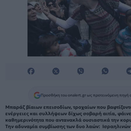
Προσθήκη του onalert.gr ως προτεινόμενη πηγή 
Μπαράζ βίαιων επεισοδίων, τροχαίων που βαφτίζοντ
ενέργειες και συλλήψεων δίχως σοβαρή αιτία, φάινε
καθημερινότητα που αντανακλά ουσιαστικά την κορ
Την αδυναμία συμβίωσης των δυο λαών: Ισραηλινών