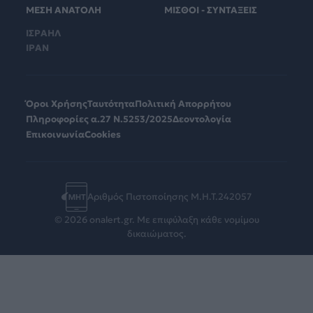
ΜΕΣΗ ΑΝΑΤΟΛΗ
ΜΙΣΘΟΙ - ΣΥΝΤΑΞΕΙΣ
ΙΣΡΑΗΛ
ΙΡΑΝ
Όροι Χρήσης
Ταυτότητα
Πολιτική Απορρήτου
Πληροφορίες α.27 Ν.5253/2025
Δεοντολογία
Επικοινωνία
Cookies
Αριθμός Πιστοποίησης Μ.Η.Τ.242057
© 2026 onalert.gr. Με επιφύλαξη κάθε νομίμου
δικαιώματος.