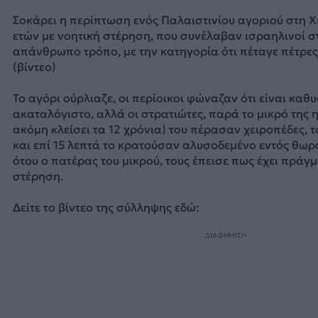
Σοκάρει η περίπτωση ενός Παλαιστινίου αγοριού στη Χ
ετών με νοητική στέρηση, που συνέλαβαν ισραηλινοί σ
απάνθρωπο τρόπο, με την κατηγορία ότι πέταγε πέτρες,
(βίντεο)
Το αγόρι ούρλιαζε, οι περίοικοι φώναζαν ότι είναι καθυ
ακαταλόγιστο, αλλά οι στρατιώτες, παρά το μικρό της ηλ
ακόμη κλείσει τα 12 χρόνια) του πέρασαν χειροπέδες, τ
και επί 15 λεπτά το κρατούσαν αλυσοδεμένο εντός θωρ
ότου ο πατέρας του μικρού, τους έπεισε πως έχει πράγμ
στέρηση.
Δείτε το βίντεο της σύλληψης εδώ:
ΔΙΑΦΗΜΙΣΗ