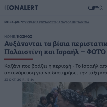
Επίκαιρα
ΟΥΚΡΑΝΙΑ
ΡΩΣΙΑ
ΜΕΣΗ ΑΝΑΤΟΛΗ
ΗΠΑ
ΚΙΝΑ
HOME
ΚΟΣΜΟΣ
Αυξάνονται τα βίαια περιστατι
Παλαιστίνη και Ισραήλ – ΦΩΤΟ
Καζάνι που βράζει η περιοχή - Το Ισραήλ απ
αστυνόμευση για να διατηρήσει την τάξη κα
23 ΟΚΤ. 2014, 17:14