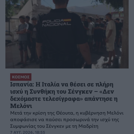
ΚΟΣΜΟΣ
Ισπανία: Η Ιταλία να θέσει σε πλήρη
ισχύ η Συνθήκη του Σένγκεν – «Δεν
δεχόμαστε τελεσίγραφα» απάντησε η
Μελόνι
Μετά την κρίση της Θέουτα, η κυβέρνηση Μελόνι
αποφάσισε να παύσει προσωρινά την ισχύ της
Συμφωνίας του Σένγκεν με τη Μαδρίτη
7 ΑΥΓ. 2026, 18:55