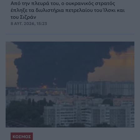
Από την πλευρά του, ο ουκρανικός στρατός
έπληξε τα διυλιστήρια πετρελαίου του Ίλσκι και
του Σιζράν
8 ΑΥΓ. 2026, 15:23
ΚΟΣΜΟΣ