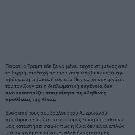
Παρότι ο Τραμπ έδειξε να μένει ευχαριστημένος από
τη θερμή υποδοχή που του επιφυλάχθηκε κατά την
πρόσφατη επίσκεψή του στο Πεκίνο, οι συνεργάτες
του τονίζουν ότι
η διπλωματική ευγένεια δεν
αντικατοπτρίζει απαραίτητα τις αληθινές
προθέσεις της Κίνας.
Ένας από τους συμβούλους του Αμερικανού
προέδρου εκτιμά ότι ο πρόεδρος Σι «προσπαθεί να
μας καταστήσει σαφές πως η Κίνα δεν είναι απλώς
μια ανερχόμενη δύναμη, αλλά ένας ισότιμος