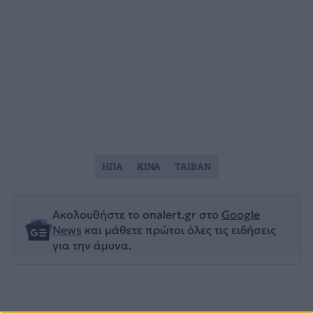
ΗΠΑ
ΚΙΝΑ
ΤΑΙΒΑΝ
Ακολουθήστε το onalert.gr στο
Google
News
και μάθετε πρώτοι όλες τις ειδήσεις
για την άμυνα.