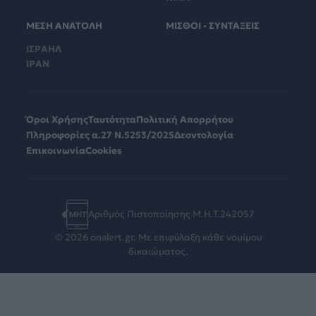
ΜΕΣΗ ΑΝΑΤΟΛΗ
ΜΙΣΘΟΙ - ΣΥΝΤΑΞΕΙΣ
ΙΣΡΑΗΛ
ΙΡΑΝ
Όροι Χρήσης
Ταυτότητα
Πολιτική Απορρήτου
Πληροφορίες α.27 Ν.5253/2025
Δεοντολογία
Επικοινωνία
Cookies
Αριθμός Πιστοποίησης Μ.Η.Τ.242057
© 2026 onalert.gr. Με επιφύλαξη κάθε νομίμου
δικαιώματος.