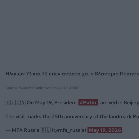
Ηλικιών 73 και 72 ετών αντίστοιχα, ο Βλαντίμιρ Πούτι
Sputnik/Vladimir Smirnov/Pool via REUTERS
🇷🇺🇨🇳 On May 19, President
#Putin
arrived in Beijing
The visit marks the 25th anniversary of the landmark R
— MFA Russia 🇷🇺 (@mfa_russia)
May 19, 2026