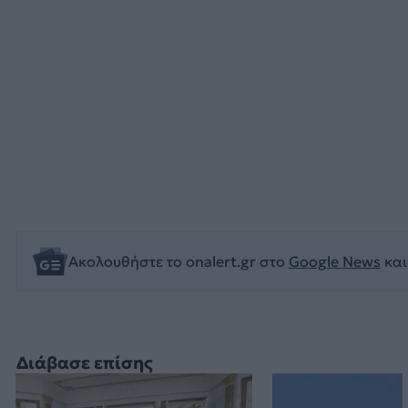
Ακολουθήστε το onalert.gr στο
Google News
και
Διάβασε επίσης