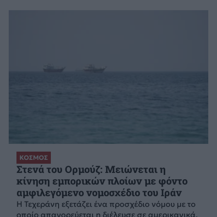
ΚΟΣΜΟΣ
Στενά του Ορμούζ: Μειώνεται η
κίνηση εμπορικών πλοίων με φόντο
αμφιλεγόμενο νομοσχέδιο του Ιράν
Η Τεχεράνη εξετάζει ένα προσχέδιο νόμου με το
οποίο απαγορεύεται η διέλευσε σε αμερικανικά,