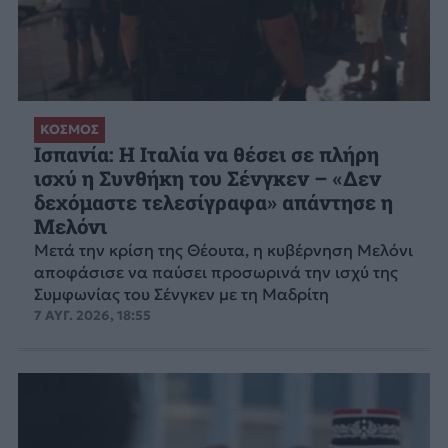
ΚΟΣΜΟΣ
Ισπανία: Η Ιταλία να θέσει σε πλήρη
ισχύ η Συνθήκη του Σένγκεν – «Δεν
δεχόμαστε τελεσίγραφα» απάντησε η
Μελόνι
Μετά την κρίση της Θέουτα, η κυβέρνηση Μελόνι
αποφάσισε να παύσει προσωρινά την ισχύ της
Συμφωνίας του Σένγκεν με τη Μαδρίτη
7 ΑΥΓ. 2026, 18:55