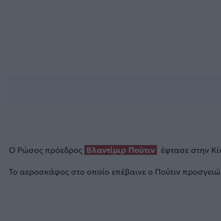
Ο Ρώσος πρόεδρος
Βλαντίμιρ Πούτιν
έφτασε στην Κίν
Το αεροσκάφος στο οποίο επέβαινε ο Πούτιν προσγειώθη