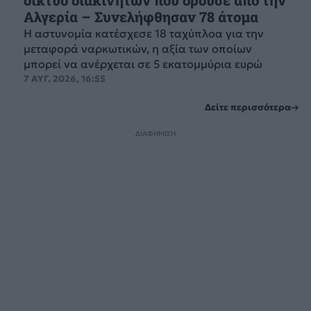
δίκτυο διακινητών που δρούσε από την
Αλγερία – Συνελήφθησαν 78 άτομα
Η αστυνομία κατέσχεσε 18 ταχύπλοα για την
μεταφορά ναρκωτικών, η αξία των οποίων
μπορεί να ανέρχεται σε 5 εκατομμύρια ευρώ
7 ΑΥΓ. 2026, 16:55
Δείτε περισσότερα
ΔΙΑΦΗΜΙΣΗ