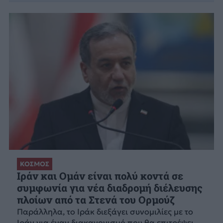
ΚΟΣΜΟΣ
Ιράν και Ομάν είναι πολύ κοντά σε
συμφωνία για νέα διαδρομή διέλευσης
πλοίων από τα Στενά του Ορμούζ
Παράλληλα, το Ιράκ διεξάγει συνομιλίες με το
Ιράν για έναν διακανονισμό που θα επιτρέψει