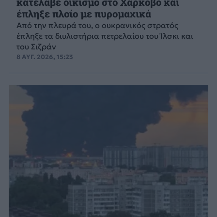
κατέλαβε οικισμό στο Χάρκοβο και
έπληξε πλοίο με πυρομαχικά
Από την πλευρά του, ο ουκρανικός στρατός
έπληξε τα διυλιστήρια πετρελαίου του Ίλσκι και
του Σιζράν
8 ΑΥΓ. 2026, 15:23