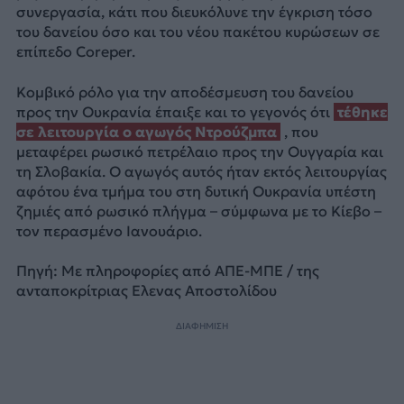
συνεργασία, κάτι που διευκόλυνε την έγκριση τόσο
του δανείου όσο και του νέου πακέτου κυρώσεων σε
επίπεδο Coreper.
Κομβικό ρόλο για την αποδέσμευση του δανείου
προς την Ουκρανία έπαιξε και το γεγονός ότι
τέθηκε
σε λειτουργία ο αγωγός Ντρούζμπα
, που
μεταφέρει ρωσικό πετρέλαιο προς την Ουγγαρία και
τη Σλοβακία. Ο αγωγός αυτός ήταν εκτός λειτουργίας
αφότου ένα τμήμα του στη δυτική Ουκρανία υπέστη
ζημιές από ρωσικό πλήγμα – σύμφωνα με το Κίεβο –
τον περασμένο Ιανουάριο.
Πηγή: Με πληροφορίες από ΑΠΕ-ΜΠΕ / της
ανταποκρίτριας Ελενας Αποστολίδου
ΔΙΑΦΗΜΙΣΗ