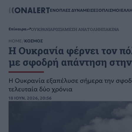
ΕΝΟΠΛΕΣ ΔΥΝΑΜΕΙΣ
ΕΞΟΠΛΙΣΜΟΙ
ΕΛΛ
ΟΥΚΡΑΝΙΑ
ΡΩΣΙΑ
ΜΕΣΗ ΑΝΑΤΟΛΗ
ΗΠΑ
ΚΙΝΑ
Επίκαιρα
HOME
ΚΟΣΜΟΣ
Η Ουκρανία φέρνει τον πό
με σφοδρή απάντηση στην 
Η Ουκρανία εξαπέλυσε σήμερα την σφοδρ
τελευταία δύο χρόνια
18 ΙΟΥΝ. 2026, 20:56