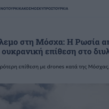
ΗΝΟΤΟΥΡΚΙΚΑ
ΚΟΣΜΟΣ
ΚΥΠΡΟΣ
ΤΟΥΡΚΙΑ
λεμο στη Μόσχα: Η Ρωσία α
ουκρανική επίθεση στο διυ
ότερη επίθεση με drones κατά της Μόσχας,