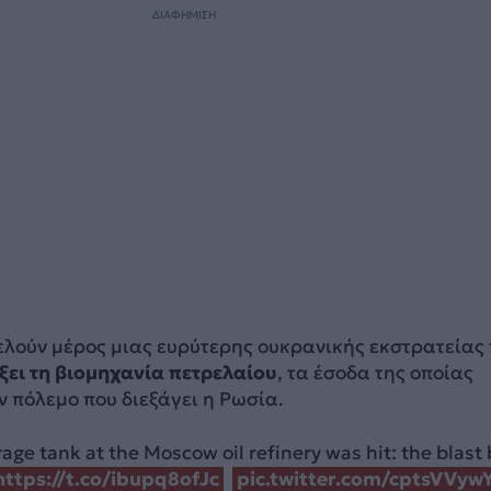
ΔΙΑΦΗΜΙΣΗ
ελούν μέρος μιας ευρύτερης ουκρανικής εκστρατείας
ξει τη βιομηχανία πετρελαίου
, τα έσοδα της oποίας
 πόλεμο που διεξάγει η Ρωσία.
ge tank at the Moscow oil refinery was hit: the blast
https://t.co/ibupq8ofJc
pic.twitter.com/cptsVVyw