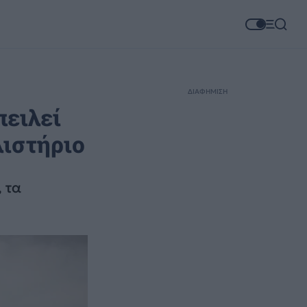
ΔΙΑΦΗΜΙΣΗ
πειλεί
λιστήριο
 τα