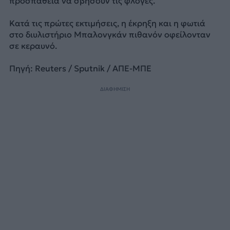
προσπάθεια να σβήσουν τις φλόγες.
Κατά τις πρώτες εκτιμήσεις, η έκρηξη και η φωτιά
στο διυλιστήριο Μπαλονγκάν πιθανόν οφείλονταν
σε κεραυνό.
Πηγή: Reuters / Sputnik / ΑΠΕ-ΜΠΕ
ΔΙΑΦΗΜΙΣΗ