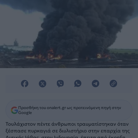
Προσθήκη του onalert.gr ως προτεινόμενη πηγή στην
Google
Τουλάχιστον πέντε άνθρωποι τραυματίστηκαν όταν
ξέσπασε πυρκαγιά σε διυλιστήριο στην επαρχία της
Δυτικής Ιάβας, στην Ινδονησία, έπειτα από έκρηξη,