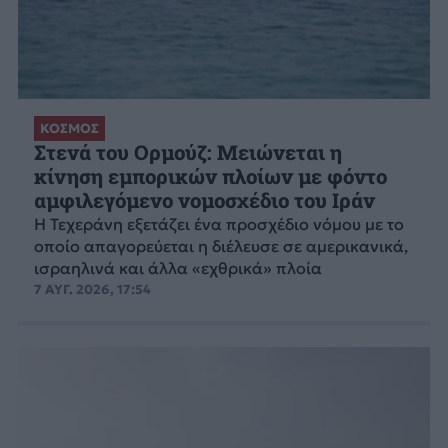
ΚΟΣΜΟΣ
Στενά του Ορμούζ: Μειώνεται η
κίνηση εμπορικών πλοίων με φόντο
αμφιλεγόμενο νομοσχέδιο του Ιράν
Η Τεχεράνη εξετάζει ένα προσχέδιο νόμου με το
οποίο απαγορεύεται η διέλευσε σε αμερικανικά,
ισραηλινά και άλλα «εχθρικά» πλοία
7 ΑΥΓ. 2026, 17:54