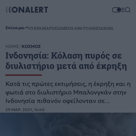
Επίκαιρα
ΟΥΚΡΑΝΙΑ
ΡΩΣΙΑ
ΜΕΣΗ ΑΝΑΤΟΛΗ
ΗΠΑ
ΚΙΝΑ
HOME
ΚΟΣΜΟΣ
Ινδονησία: Κόλαση πυρός σε
διυλιστήριο μετά από έκρηξη
Κατά τις πρώτες εκτιμήσεις, η έκρηξη και η
φωτιά στο διυλιστήριο Μπαλονγκάν στην
Ινδονησία πιθανόν οφείλονταν σε
κεραυνό.
29 ΜΑΡ. 2021, 14:40