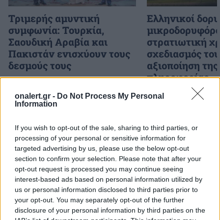
Τριμερής αμυντική
Ελληνικοί δορυ
συμφωνία: Τουρκία,
μικροδορυφόρο
Σαουδική Αραβία και
στρατιωτική χρ
Πακιστάν ενισχύουν τους
σχεδιασμός το
δεσμούς τους
αξιοποίηση της
πληροφορίας
onalert.gr -
Do Not Process My Personal
Information
ΔΙΑΦΗΜΙΣΗ
If you wish to opt-out of the sale, sharing to third parties, or
processing of your personal or sensitive information for
targeted advertising by us, please use the below opt-out
section to confirm your selection. Please note that after your
opt-out request is processed you may continue seeing
interest-based ads based on personal information utilized by
us or personal information disclosed to third parties prior to
your opt-out. You may separately opt-out of the further
disclosure of your personal information by third parties on the