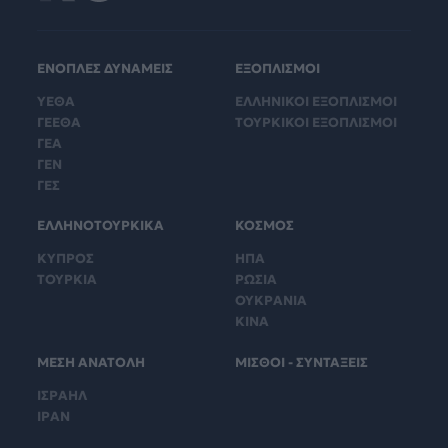
ΕΝΟΠΛΕΣ ΔΥΝΑΜΕΙΣ
ΕΞΟΠΛΙΣΜΟΙ
ΥΕΘΑ
ΕΛΛΗΝΙΚΟΙ ΕΞΟΠΛΙΣΜΟΙ
ΓΕΕΘΑ
ΤΟΥΡΚΙΚΟΙ ΕΞΟΠΛΙΣΜΟΙ
ΓΕΑ
ΓΕΝ
ΓΕΣ
ΕΛΛΗΝΟΤΟΥΡΚΙΚΑ
ΚΟΣΜΟΣ
ΚΥΠΡΟΣ
ΗΠΑ
ΤΟΥΡΚΙΑ
ΡΩΣΙΑ
ΟΥΚΡΑΝΙΑ
ΚΙΝΑ
ΜΕΣΗ ΑΝΑΤΟΛΗ
ΜΙΣΘΟΙ - ΣΥΝΤΑΞΕΙΣ
ΙΣΡΑΗΛ
ΙΡΑΝ