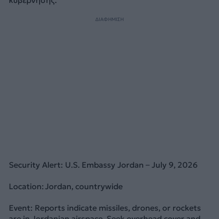
ΔΙΑΦΗΜΙΣΗ
Security Alert: U.S. Embassy Jordan – July 9, 2026
Location: Jordan, countrywide
Event: Reports indicate missiles, drones, or rockets
are in Jordanian airspace. Seek overhead cover and