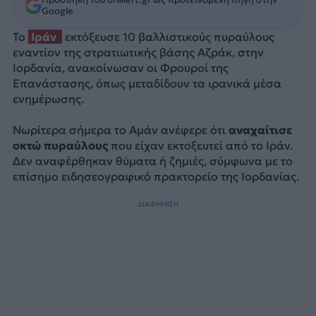
Google
Το
Ιράν
εκτόξευσε 10 βαλλιστικούς πυραύλους
εναντίον της στρατιωτικής βάσης Αζράκ, στην
Ιορδανία, ανακοίνωσαν οι Φρουροί της
Επανάστασης, όπως μεταδίδουν τα ιρανικά μέσα
ενημέρωσης.
Νωρίτερα σήμερα το Αμάν ανέφερε ότι
αναχαίτισε
οκτώ πυραύλους
που είχαν εκτοξευτεί από το Ιράν.
Δεν αναφέρθηκαν θύματα ή ζημιές, σύμφωνα με το
επίσημο ειδησεογραφικό πρακτορείο της Ιορδανίας.
ΔΙΑΦΗΜΙΣΗ