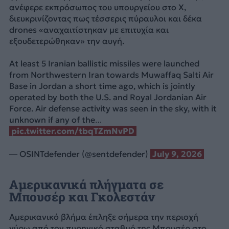
ανέφερε εκπρόσωπος του υπουργείου στο X,
διευκρινίζοντας πως τέσσερις πύραυλοι και δέκα
drones «αναχαιτίστηκαν με επιτυχία και
εξουδετερώθηκαν» την αυγή.
At least 5 Iranian ballistic missiles were launched
from Northwestern Iran towards Muwaffaq Salti Air
Base in Jordan a short time ago, which is jointly
operated by both the U.S. and Royal Jordanian Air
Force. Air defense activity was seen in the sky, with it
unknown if any of the…
pic.twitter.com/tbqTZmNvPD
— OSINTdefender (@sentdefender)
July 9, 2026
Αμερικανικά πλήγματα σε
Μπουσέρ και Γκολεστάν
Αμερικανικό βλήμα έπληξε σήμερα την περιοχή
γύρω από τον πυρηνικό σταθμό της Μπουσέρ στο