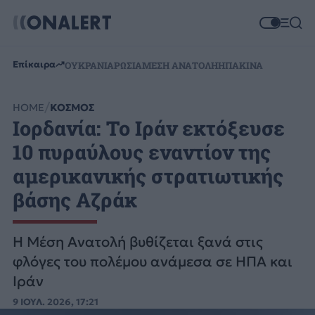
Επίκαιρα
ΟΥΚΡΑΝΙΑ
ΡΩΣΙΑ
ΜΕΣΗ ΑΝΑΤΟΛΗ
ΗΠΑ
ΚΙΝΑ
HOME
ΚΟΣΜΟΣ
Ιορδανία: Το Ιράν εκτόξευσε
10 πυραύλους εναντίον της
αμερικανικής στρατιωτικής
βάσης Αζράκ
Η Μέση Ανατολή βυθίζεται ξανά στις
φλόγες του πολέμου ανάμεσα σε ΗΠΑ και
Ιράν
9 ΙΟΥΛ. 2026, 17:21