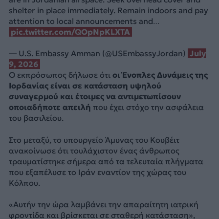
shelter in place immediately. Remain indoors and pay
attention to local announcements and…
pic.twitter.com/QOpNpKLXTA
— U.S. Embassy Amman (@USEmbassyJordan)
July
9, 2026
Ο εκπρόσωπος δήλωσε ότι
οι Ένοπλες Δυνάμεις της
Ιορδανίας είναι σε κατάσταση υψηλού
συναγερμού και έτοιμες να αντιμετωπίσουν
οποιαδήποτε απειλή
που έχει στόχο την ασφάλεια
του βασιλείου.
Στο μεταξύ, το υπουργείο Άμυνας του Κουβέιτ
ανακοίνωσε ότι τουλάχιστον ένας άνθρωπος
τραυματίστηκε σήμερα από τα τελευταία πλήγματα
που εξαπέλυσε το Ιράν εναντίον της χώρας του
Κόλπου.
«Αυτήν την ώρα λαμβάνει την απαραίτητη ιατρική
φροντίδα και βρίσκεται σε σταθερή κατάσταση»,