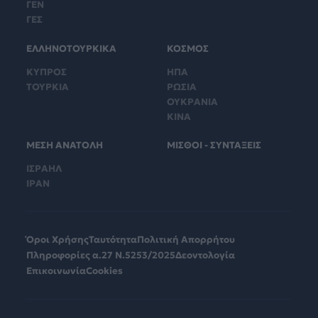
ΓΕΝ
ΓΕΣ
ΕΛΛΗΝΟΤΟΥΡΚΙΚΑ
ΚΟΣΜΟΣ
ΚΥΠΡΟΣ
ΗΠΑ
ΤΟΥΡΚΙΑ
ΡΩΣΙΑ
ΟΥΚΡΑΝΙΑ
ΚΙΝΑ
ΜΕΣΗ ΑΝΑΤΟΛΗ
ΜΙΣΘΟΙ - ΣΥΝΤΑΞΕΙΣ
ΙΣΡΑΗΛ
ΙΡΑΝ
Όροι Χρήσης
Ταυτότητα
Πολιτική Απορρήτου
Πληροφορίες α.27 Ν.5253/2025
Δεοντολογία
Επικοινωνία
Cookies