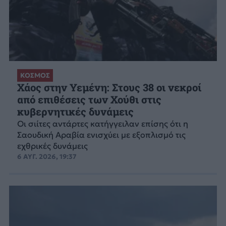
ΚΟΣΜΟΣ
Χάος στην Υεμένη: Στους 38 οι νεκροί
από επιθέσεις των Χούθι στις
κυβερνητικές δυνάμεις
Οι σιίτες αντάρτες κατήγγειλαν επίσης ότι η
Σαουδική Αραβία ενισχύει με εξοπλισμό τις
εχθρικές δυνάμεις
6 ΑΥΓ. 2026, 19:37