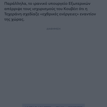
Παράλληλα, το ιρανικό υπουργείο Εξωτερικών
απέρριψε τους ισχυρισμούς του Κουβέιτ ότι η
Τεχεράνη σχεδίαζε «εχθρικές ενέργειες» εναντίον
της χώρας.
ΔΙΑΦΗΜΙΣΗ