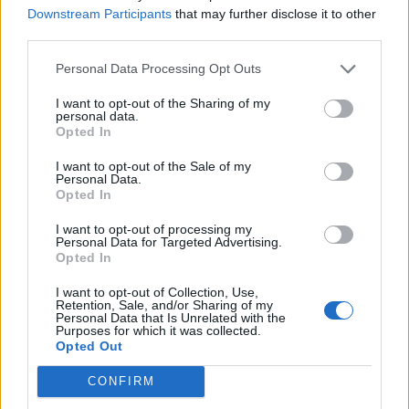
Downstream Participants
that may further disclose it to other
third parties.
ΣΧΕΤΙΚΑ ΑΡΘΡΑ
Personal Data Processing Opt Outs
I want to opt-out of the Sharing of my
personal data.
Opted In
I want to opt-out of the Sale of my
Personal Data.
Opted In
I want to opt-out of processing my
Personal Data for Targeted Advertising.
Opted In
I want to opt-out of Collection, Use,
Retention, Sale, and/or Sharing of my
Personal Data that Is Unrelated with the
Purposes for which it was collected.
Opted Out
CONFIRM
ΚΟΣΜΟΣ