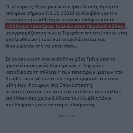
Ο υπουργός Εξωτερικών του Ιράν Αμπάς Αραγτσί
επέκρινε σήμερα (13.05.2026) το Κουβέιτ για την
«παράνομη» επίθεση σε ιρανικό σκάφος και τη
σύλληψη τεσσάρων Ιρανών στον Περσικό Κόλπο
,
υπογραμμίζοντας πως η Τεχεράνη απαιτεί την άμεση
απελευθέρωσή τους και επιφυλάσσεται του
δικαιώματός της να απαντήσει.
Σε ανακοίνωση που εκδόθηκε χθες Τρίτη από το
ιρανικό υπουργείο Εξωτερικών, η Τεχεράνη
καταδίκασε τη σύλληψη των τεσσάρων Ιρανών στο
Κουβέιτ που φέρονται να «ομολόγησαν» ότι είναι
μέλη των Φρουρών της Επανάστασης,
υποστηρίζοντας ότι κατά την εκτέλεση περιπολίας
εισήλθαν στα χωρικά ύδατα του Κουβέιτ λόγω
προβλήματος στο σύστημα πλοήγησης.
ΔΙΑΦΗΜΙΣΗ