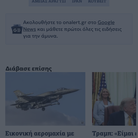
ΑΜΠΑΣ ΑΡΑΓΤΣΙ
ΙΡΑΝ
ΚΟΥΒΕΙΤ
Ακολουθήστε το onalert.gr στο
Google
News
και μάθετε πρώτοι όλες τις ειδήσεις
για την άμυνα.
Διάβασε επίσης
Εικονική αερομαχία με
Τραμπ: «Είμαι 