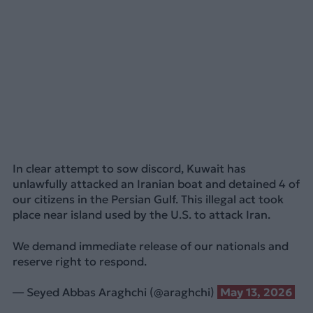
In clear attempt to sow discord, Kuwait has
unlawfully attacked an Iranian boat and detained 4 of
our citizens in the Persian Gulf. This illegal act took
place near island used by the U.S. to attack Iran.
We demand immediate release of our nationals and
reserve right to respond.
— Seyed Abbas Araghchi (@araghchi)
May 13, 2026