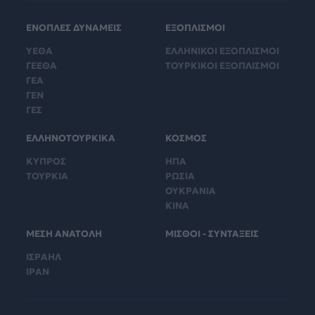
ΕΝΟΠΛΕΣ ΔΥΝΑΜΕΙΣ
ΕΞΟΠΛΙΣΜΟΙ
ΥΕΘΑ
ΕΛΛΗΝΙΚΟΙ ΕΞΟΠΛΙΣΜΟΙ
ΓΕΕΘΑ
ΤΟΥΡΚΙΚΟΙ ΕΞΟΠΛΙΣΜΟΙ
ΓΕΑ
ΓΕΝ
ΓΕΣ
ΕΛΛΗΝΟΤΟΥΡΚΙΚΑ
ΚΟΣΜΟΣ
ΚΥΠΡΟΣ
ΗΠΑ
ΤΟΥΡΚΙΑ
ΡΩΣΙΑ
ΟΥΚΡΑΝΙΑ
ΚΙΝΑ
ΜΕΣΗ ΑΝΑΤΟΛΗ
ΜΙΣΘΟΙ - ΣΥΝΤΑΞΕΙΣ
ΙΣΡΑΗΛ
ΙΡΑΝ