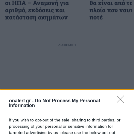
οι ΗΠΑ – Αναμονή για
θα είναι από τα
αριθμό, εκδόσεις και
πλοία που ναυ
κατάσταση οχημάτων
ποτέ
ΔΙΑΦΗΜΙΣΗ
onalert.gr -
Do Not Process My Personal
Information
If you wish to opt-out of the sale, sharing to third parties, or
processing of your personal or sensitive information for
targeted advertising by us, please use the below opt-out