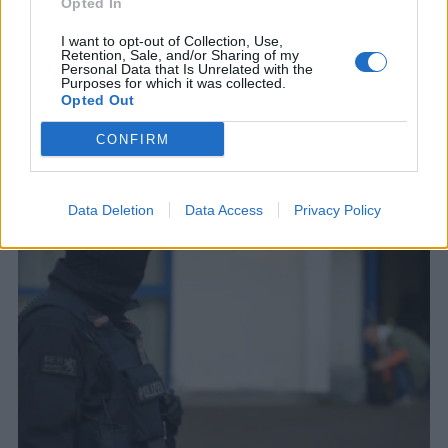
χώρες στις τάξεις του ουκρανικού
Opted In
στρατού
I want to opt-out of Collection, Use,
Η Διεθνής Λεγεώνα ιδρύθηκε από την Ουκρανία
Retention, Sale, and/or Sharing of my
Personal Data that Is Unrelated with the
αμέσως μετά την έναρξη της ρωσικής εισβολής
Purposes for which it was collected.
το 2022
Opted Out
6 ΑΥΓ. 2026, 13:58
CONFIRM
Data Deletion
Data Access
Privacy Policy