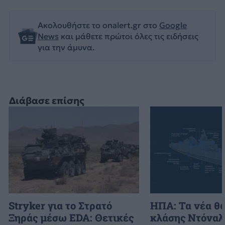
Ακολουθήστε το onalert.gr στο
Google
News
και μάθετε πρώτοι όλες τις ειδήσεις
για την άμυνα.
Διάβασε επίσης
Stryker για το Στρατό
ΗΠΑ: Τα νέα θ
Ξηράς μέσω EDA: Θετικές
κλάσης Ντόναλ