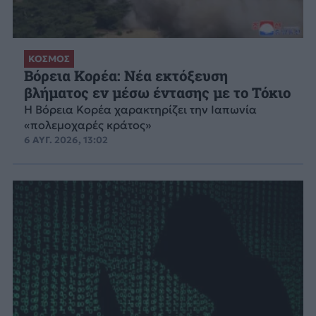
ΚΟΣΜΟΣ
Βόρεια Κορέα: Νέα εκτόξευση
βλήματος εν μέσω έντασης με το Τόκιο
Η Βόρεια Κορέα χαρακτηρίζει την Ιαπωνία
«πολεμοχαρές κράτος»
6 ΑΥΓ. 2026, 13:02