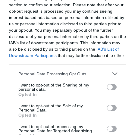
section to confirm your selection. Please note that after your
opt-out request is processed you may continue seeing
ΣΧΕΤΙΚΑ ΑΡΘΡΑ
interest-based ads based on personal information utilized by
us or personal information disclosed to third parties prior to
your opt-out. You may separately opt-out of the further
disclosure of your personal information by third parties on the
IAB’s list of downstream participants. This information may
also be disclosed by us to third parties on the
IAB’s List of
Downstream Participants
that may further disclose it to other
third parties.
Personal Data Processing Opt Outs
I want to opt-out of the Sharing of my
personal data.
Opted In
I want to opt-out of the Sale of my
Personal Data.
Opted In
ΚΟΣΜΟΣ
I want to opt-out of processing my
Ουκρανία: 16.000 εθελοντές από 72
Personal Data for Targeted Advertising.