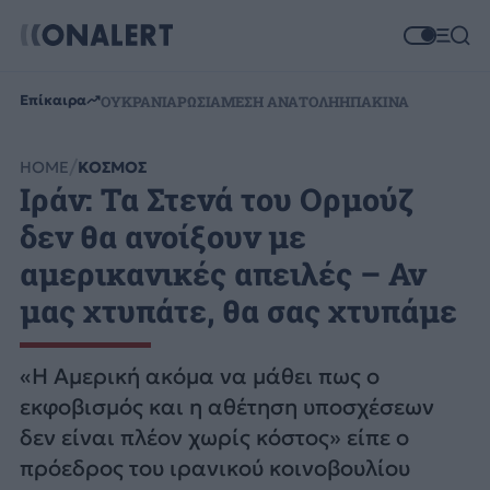
Επίκαιρα
ΟΥΚΡΑΝΙΑ
ΡΩΣΙΑ
ΜΕΣΗ ΑΝΑΤΟΛΗ
ΗΠΑ
ΚΙΝΑ
HOME
ΚΟΣΜΟΣ
Ιράν: Τα Στενά του Ορμούζ
δεν θα ανοίξουν με
αμερικανικές απειλές – Αν
μας χτυπάτε, θα σας χτυπάμε
«Η Αμερική ακόμα να μάθει πως ο
εκφοβισμός και η αθέτηση υποσχέσεων
δεν είναι πλέον χωρίς κόστος» είπε ο
πρόεδρος του ιρανικού κοινοβουλίου