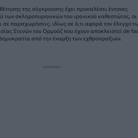
θέτησης της σύγκρουσης έχει προκαλέσει έντονες
ξύ των σκληροπυρηνικών του ιρανικού καθεστώτος, οι
αι σε παραχωρήσεις, ιδίως σε ό,τι αφορά τον έλεγχο τ
ίας Στενών του Ορμούζ που έχουν αποκλειστεί de fa
 Δημοκρατία από την έναρξη των εχθροπραξιών.
ΔΙΑΦΗΜΙΣΗ