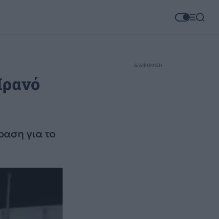
ΔΙΑΦΗΜΙΣΗ
Ιρανό
ραση για το