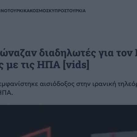
ΗΝΟΤΟΥΡΚΙΚΑ
ΚΟΣΜΟΣ
ΚΥΠΡΟΣ
ΤΟΥΡΚΙΑ
ώναζαν διαδηλωτές για τον 
με τις ΗΠΑ [vids]
εμφανίστηκε αισιόδοξος στην ιρανική τηλεό
ΗΠΑ.