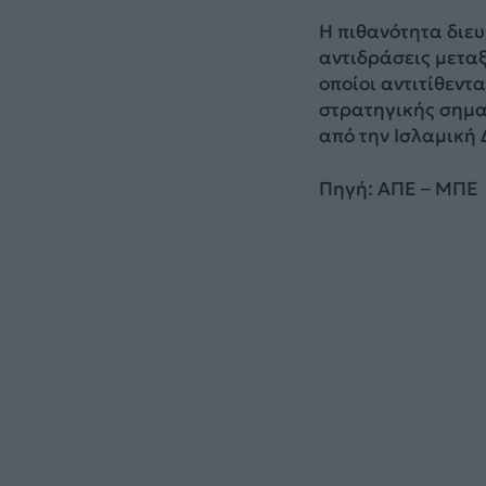
Η πιθανότητα διευ
αντιδράσεις μετα
οποίοι αντιτίθεντ
στρατηγικής σημασ
από την Ισλαμική
Πηγή: ΑΠΕ – ΜΠΕ