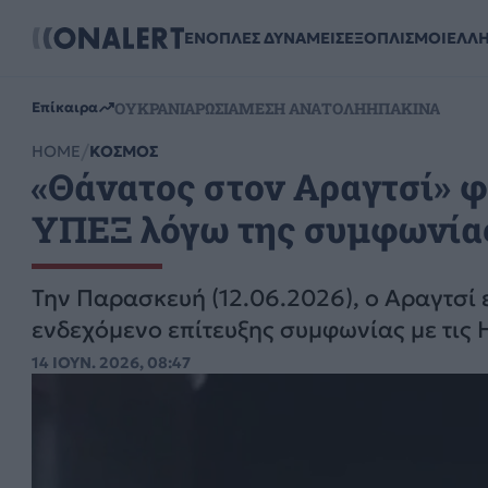
ΕΝΟΠΛΕΣ ΔΥΝΑΜΕΙΣ
ΕΞΟΠΛΙΣΜΟΙ
ΕΛΛ
ΟΥΚΡΑΝΙΑ
ΡΩΣΙΑ
ΜΕΣΗ ΑΝΑΤΟΛΗ
ΗΠΑ
ΚΙΝΑ
Επίκαιρα
HOME
ΚΟΣΜΟΣ
«Θάνατος στον Αραγτσί» φ
ΥΠΕΞ λόγω της συμφωνίας 
Την Παρασκευή (12.06.2026), ο Αραγτσί 
ενδεχόμενο επίτευξης συμφωνίας με τις 
14 ΙΟΥΝ. 2026, 08:47