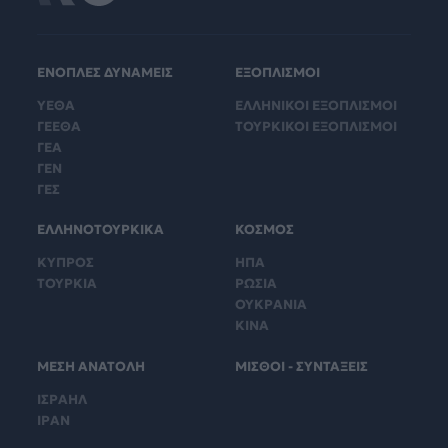
ΕΝΟΠΛΕΣ ΔΥΝΑΜΕΙΣ
ΕΞΟΠΛΙΣΜΟΙ
ΥΕΘΑ
ΕΛΛΗΝΙΚΟΙ ΕΞΟΠΛΙΣΜΟΙ
ΓΕΕΘΑ
ΤΟΥΡΚΙΚΟΙ ΕΞΟΠΛΙΣΜΟΙ
ΓΕΑ
ΓΕΝ
ΓΕΣ
ΕΛΛΗΝΟΤΟΥΡΚΙΚΑ
ΚΟΣΜΟΣ
ΚΥΠΡΟΣ
ΗΠΑ
ΤΟΥΡΚΙΑ
ΡΩΣΙΑ
ΟΥΚΡΑΝΙΑ
ΚΙΝΑ
ΜΕΣΗ ΑΝΑΤΟΛΗ
ΜΙΣΘΟΙ - ΣΥΝΤΑΞΕΙΣ
ΙΣΡΑΗΛ
ΙΡΑΝ