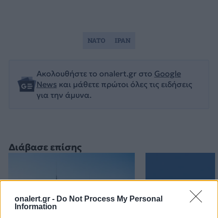
NATO
ΙΡΑΝ
Ακολουθήστε το onalert.gr στο
Google
News
και μάθετε πρώτοι όλες τις ειδήσεις
για την άμυνα.
Διάβασε επίσης
onalert.gr -
Do Not Process My Personal
Information