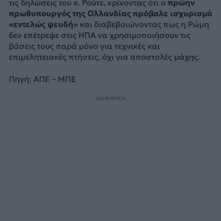
τις δηλώσεις του κ. Ρούτε, κρίνοντας ότι ο
πρώην
πρωθυπουργός της Ολλανδίας πρόβαλε ισχυρισμό
«εντελώς ψευδή»
και διαβεβαιώνοντας πως η Ρώμη
δεν επέτρεψε στις ΗΠΑ να χρησιμοποιήσουν τις
βάσεις τους παρά μόνο για τεχνικές και
επιμελητειακές πτήσεις, όχι για αποστολές μάχης.
Πηγή: ΑΠΕ – ΜΠΕ
ΔΙΑΦΗΜΙΣΗ