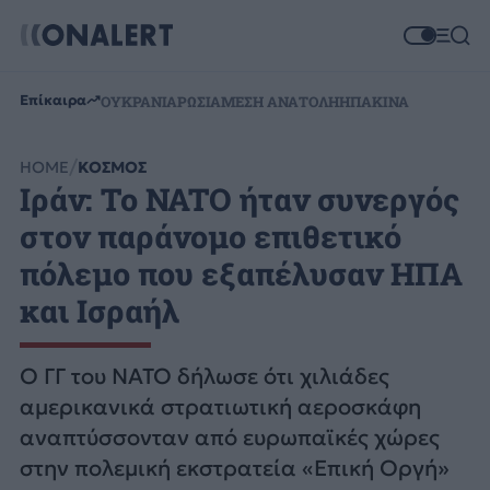
Επίκαιρα
ΟΥΚΡΑΝΙΑ
ΡΩΣΙΑ
ΜΕΣΗ ΑΝΑΤΟΛΗ
ΗΠΑ
ΚΙΝΑ
HOME
ΚΟΣΜΟΣ
Ιράν: Το NATO ήταν συνεργός
στον παράνομο επιθετικό
πόλεμο που εξαπέλυσαν ΗΠΑ
και Ισραήλ
Ο ΓΓ του NATO δήλωσε ότι χιλιάδες
αμερικανικά στρατιωτική αεροσκάφη
αναπτύσσονταν από ευρωπαϊκές χώρες
στην πολεμική εκστρατεία «Επική Οργή»