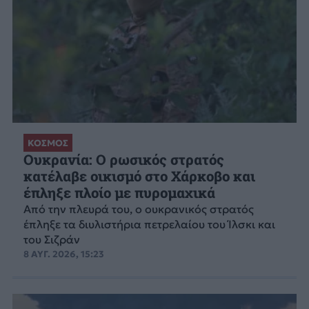
ΚΟΣΜΟΣ
Ουκρανία: Ο ρωσικός στρατός
κατέλαβε οικισμό στο Χάρκοβο και
έπληξε πλοίο με πυρομαχικά
Από την πλευρά του, ο ουκρανικός στρατός
έπληξε τα διυλιστήρια πετρελαίου του Ίλσκι και
του Σιζράν
8 ΑΥΓ. 2026, 15:23