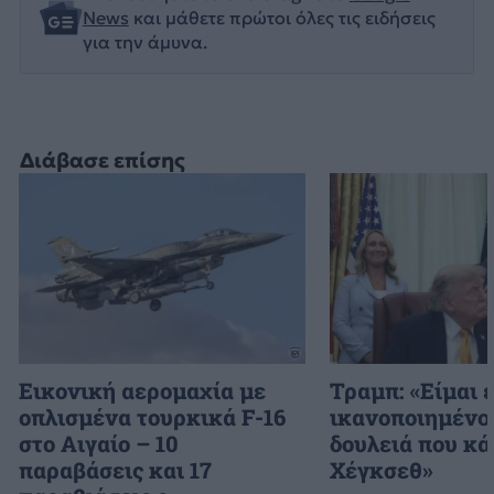
News
και μάθετε πρώτοι όλες τις ειδήσεις
για την άμυνα.
Διάβασε επίσης
Εικονική αερομαχία με
Τραμπ: «Είμαι 
οπλισμένα τουρκικά F-16
ικανοποιημένος
στο Αιγαίο – 10
δουλειά που κά
παραβάσεις και 17
Χέγκσεθ»