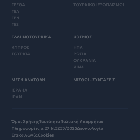
ΓΕΕΘΑ
ΤΟΥΡΚΙΚΟΙ ΕΞΟΠΛΙΣΜΟΙ
ΓΕΑ
ΓΕΝ
ΓΕΣ
ΕΛΛΗΝΟΤΟΥΡΚΙΚΑ
ΚΟΣΜΟΣ
ΚΥΠΡΟΣ
ΗΠΑ
ΤΟΥΡΚΙΑ
ΡΩΣΙΑ
ΟΥΚΡΑΝΙΑ
ΚΙΝΑ
ΜΕΣΗ ΑΝΑΤΟΛΗ
ΜΙΣΘΟΙ - ΣΥΝΤΑΞΕΙΣ
ΙΣΡΑΗΛ
ΙΡΑΝ
Όροι Χρήσης
Ταυτότητα
Πολιτική Απορρήτου
Πληροφορίες α.27 Ν.5253/2025
Δεοντολογία
Επικοινωνία
Cookies