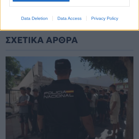
Data Deletion
Data Access
Privacy Policy
ΣΧΕΤΙΚΑ ΑΡΘΡΑ