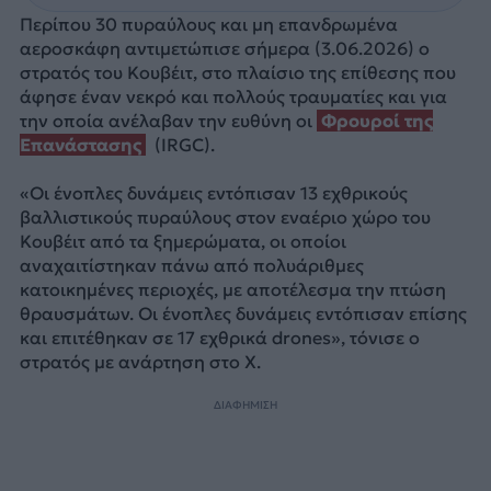
Περίπου 30 πυραύλους και μη επανδρωμένα
αεροσκάφη αντιμετώπισε σήμερα (3.06.2026) ο
στρατός του Κουβέιτ, στο πλαίσιο της επίθεσης που
άφησε έναν νεκρό και πολλούς τραυματίες και για
την οποία ανέλαβαν την ευθύνη οι
Φρουροί της
Επανάστασης
(IRGC).
«Οι ένοπλες δυνάμεις εντόπισαν 13 εχθρικούς
βαλλιστικούς πυραύλους στον εναέριο χώρο του
Κουβέιτ από τα ξημερώματα, οι οποίοι
αναχαιτίστηκαν πάνω από πολυάριθμες
κατοικημένες περιοχές, με αποτέλεσμα την πτώση
θραυσμάτων. Οι ένοπλες δυνάμεις εντόπισαν επίσης
και επιτέθηκαν σε 17 εχθρικά drones», τόνισε ο
στρατός με ανάρτηση στο Χ.
ΔΙΑΦΗΜΙΣΗ