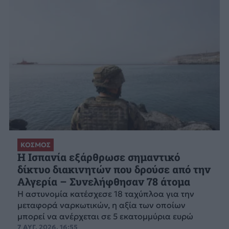
ΚΟΣΜΟΣ
Η Ισπανία εξάρθρωσε σημαντικό
δίκτυο διακινητών που δρούσε από την
Αλγερία – Συνελήφθησαν 78 άτομα
Η αστυνομία κατέσχεσε 18 ταχύπλοα για την
μεταφορά ναρκωτικών, η αξία των οποίων
μπορεί να ανέρχεται σε 5 εκατομμύρια ευρώ
7 ΑΥΓ. 2026, 16:55