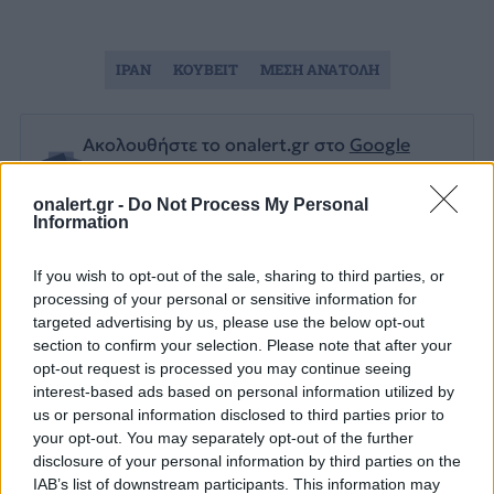
ΙΡΑΝ
ΚΟΥΒΕΙΤ
ΜΕΣΗ ΑΝΑΤΟΛΗ
Ακολουθήστε το onalert.gr στο
Google
News
και μάθετε πρώτοι όλες τις ειδήσεις
για την άμυνα.
onalert.gr -
Do Not Process My Personal
Information
If you wish to opt-out of the sale, sharing to third parties, or
processing of your personal or sensitive information for
Διάβασε επίσης
targeted advertising by us, please use the below opt-out
section to confirm your selection. Please note that after your
opt-out request is processed you may continue seeing
interest-based ads based on personal information utilized by
us or personal information disclosed to third parties prior to
your opt-out. You may separately opt-out of the further
disclosure of your personal information by third parties on the
IAB’s list of downstream participants. This information may