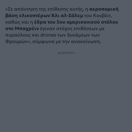
«Σε απάντηση της επίθεσης αυτής, η
αεροπορική
βάση ελικοπτέρων Άλι αλ-Σάλεμ
του Κουβέιτ,
καθώς και η
έδρα του 5ου αμερικανικού στόλου
στο Μπαχρέιν
έγιναν στόχος επιθέσεων με
πυραύλους και drones των δυνάμεων των
Φρουρών», σύμφωνα με την ανακοίνωση.
ΔΙΑΦΗΜΙΣΗ