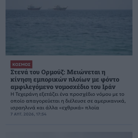
ΚΟΣΜΟΣ
Στενά του Ορμούζ: Μειώνεται η
κίνηση εμπορικών πλοίων με φόντο
αμφιλεγόμενο νομοσχέδιο του Ιράν
Η Τεχεράνη εξετάζει ένα προσχέδιο νόμου με το
οποίο απαγορεύεται η διέλευσε σε αμερικανικά,
ισραηλινά και άλλα «εχθρικά» πλοία
7 ΑΥΓ. 2026, 17:54