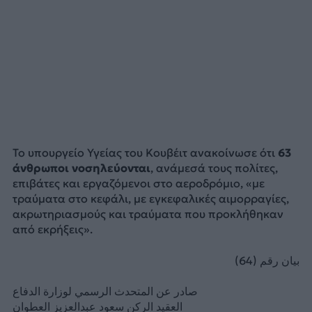
Το υπουργείο Υγείας του Κουβέιτ ανακοίνωσε ότι
63
άνθρωποι νοσηλεύονται
, ανάμεσά τους πολίτες,
επιβάτες και εργαζόμενοι στο αεροδρόμιο, «με
τραύματα στο κεφάλι, με εγκεφαλικές αιμορραγίες,
ακρωτηριασμούς και τραύματα που προκλήθηκαν
από εκρήξεις».
بيان رقم (64)
صادر عن المتحدث الرسمي لوزارة الدفاع
العقيد الركن سعود عبدالعزيز العطوان