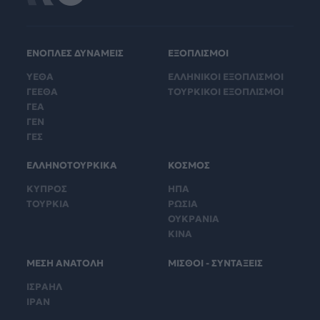
ΕΝΟΠΛΕΣ ΔΥΝΑΜΕΙΣ
ΕΞΟΠΛΙΣΜΟΙ
ΥΕΘΑ
ΕΛΛΗΝΙΚΟΙ ΕΞΟΠΛΙΣΜΟΙ
ΓΕΕΘΑ
ΤΟΥΡΚΙΚΟΙ ΕΞΟΠΛΙΣΜΟΙ
ΓΕΑ
ΓΕΝ
ΓΕΣ
ΕΛΛΗΝΟΤΟΥΡΚΙΚΑ
ΚΟΣΜΟΣ
ΚΥΠΡΟΣ
ΗΠΑ
ΤΟΥΡΚΙΑ
ΡΩΣΙΑ
ΟΥΚΡΑΝΙΑ
ΚΙΝΑ
ΜΕΣΗ ΑΝΑΤΟΛΗ
ΜΙΣΘΟΙ - ΣΥΝΤΑΞΕΙΣ
ΙΣΡΑΗΛ
ΙΡΑΝ