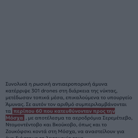
Συνολικά η ρωσική αντιαεροπορική άμυνα
κατέρριψε 301 drones στη διάρκεια της νύκτας,
μετέδωσαν τοπικά μέσα, επικαλούμενα το υπουργείο
Άμυνας. Σε αυτόν τον αριθμό συμπεριλαμβάνονται
τα
περίπου 60 που κατευθύνονταν προς την
Μόσχα
, με αποτέλεσμα τα αεροδρόμια Σερεμέτιεβο,
Ντομοντέντοβο και Βκούκοβο, όπως και το
Ζουκόφσκι κοντά στη Μόσχα, να αναστείλουν για
ένα διάστημα τη λειτουργία τους.