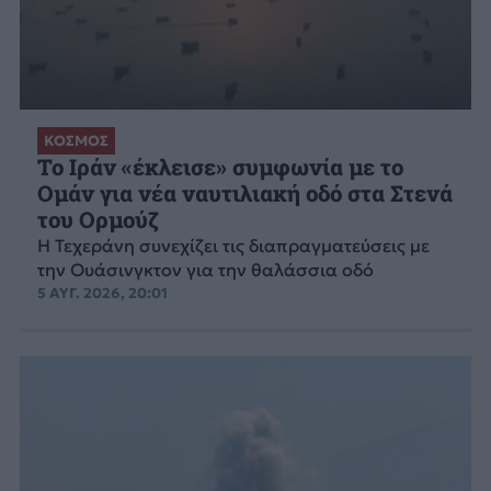
ΚΟΣΜΟΣ
Το Ιράν «έκλεισε» συμφωνία με το
Ομάν για νέα ναυτιλιακή οδό στα Στενά
του Ορμούζ
Η Τεχεράνη συνεχίζει τις διαπραγματεύσεις με
την Ουάσινγκτον για την θαλάσσια οδό
5 ΑΥΓ. 2026, 20:01