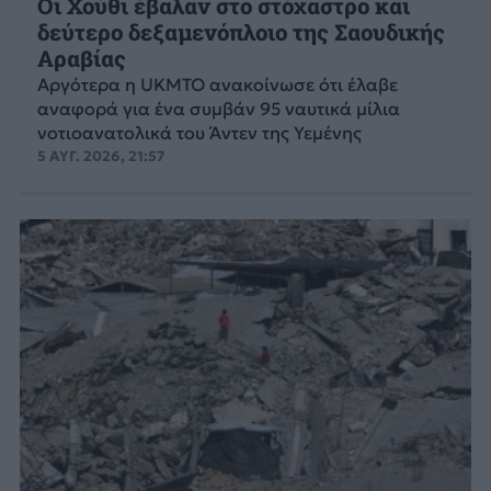
Οι Χούθι έβαλαν στο στόχαστρο και
δεύτερο δεξαμενόπλοιο της Σαουδικής
Αραβίας
Aργότερα η UKMTO ανακοίνωσε ότι έλαβε
αναφορά για ένα συμβάν 95 ναυτικά μίλια
νοτιοανατολικά του Άντεν της Υεμένης
5 ΑΥΓ. 2026, 21:57