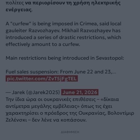
πολίτες
να περιορίσουν τη χρήση ηλεκτρικής
ενέργειας
.
A "curfew" is being imposed in Crimea, said local
gauleiter Razvozhayev. Mikhail Razvozhayev has
introduced a series of drastic restrictions, which
effectively amount to a curfew.
Main restrictions being introduced in Sevastopol:
Fuel sales suspension: From June 22 and 23,…
pic.twitter.com/ZvT5jFgTEL
— Jarek (@Jarek2025)
June 21, 2026
Την ίδια ώρα οι ουκρανικές επιθέσεις – «δίκαια
αντίμετρα μεγάλης εμβέλειας» όπως τις έχει
χαρακτηρίσει ο πρόεδρος της Ουκρανίας, Βολοντίμιρ
Ζελένσκι – δεν λένε να κοπάσουν.
ΔΙΑΦΗΜΙΣΗ