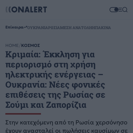
Επίκαιρα
ΟΥΚΡΑΝΙΑ
ΡΩΣΙΑ
ΜΕΣΗ ΑΝΑΤΟΛΗ
ΗΠΑ
ΚΙΝΑ
HOME
ΚΟΣΜΟΣ
Κριμαία: Έκκληση για
περιορισμό στη χρήση
ηλεκτρικής ενέργειας –
Ουκρανία: Νέες φονικές
επιθέσεις της Ρωσίας σε
Σούμι και Ζαπορίζια
Στην κατεχόμενη από τη Ρωσία χερσόνησο
έχουν ανασταλεί οι πωλήσεις καυσίμων σε