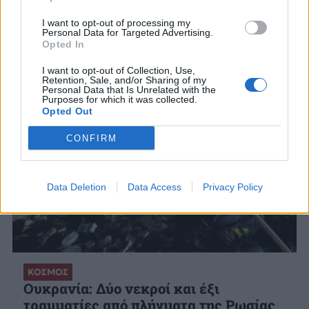
ΣΧΕΤΙΚΑ ΑΡΘΡΑ
I want to opt-out of processing my
Personal Data for Targeted Advertising.
Opted In
I want to opt-out of Collection, Use,
Retention, Sale, and/or Sharing of my
Personal Data that Is Unrelated with the
Purposes for which it was collected.
Opted Out
CONFIRM
Data Deletion
Data Access
Privacy Policy
ΚΟΣΜΟΣ
Ουκρανία: Δύο νεκροί και έξι
τραυματίες από πλήγματα της Ρωσίας