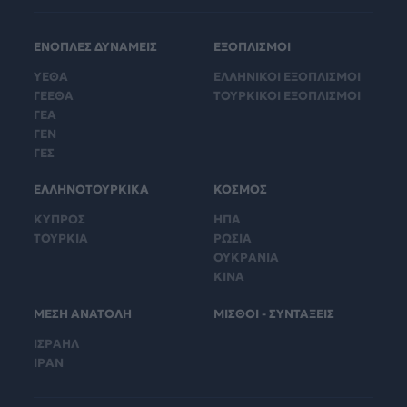
ΕΝΟΠΛΕΣ ΔΥΝΑΜΕΙΣ
ΕΞΟΠΛΙΣΜΟΙ
ΥΕΘΑ
ΕΛΛΗΝΙΚΟΙ ΕΞΟΠΛΙΣΜΟΙ
ΓΕΕΘΑ
ΤΟΥΡΚΙΚΟΙ ΕΞΟΠΛΙΣΜΟΙ
ΓΕΑ
ΓΕΝ
ΓΕΣ
ΕΛΛΗΝΟΤΟΥΡΚΙΚΑ
ΚΟΣΜΟΣ
ΚΥΠΡΟΣ
ΗΠΑ
ΤΟΥΡΚΙΑ
ΡΩΣΙΑ
ΟΥΚΡΑΝΙΑ
ΚΙΝΑ
ΜΕΣΗ ΑΝΑΤΟΛΗ
ΜΙΣΘΟΙ - ΣΥΝΤΑΞΕΙΣ
ΙΣΡΑΗΛ
ΙΡΑΝ