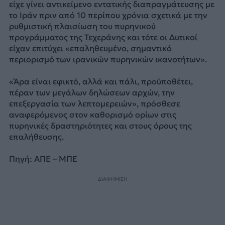
είχε γίνει αντικείμενο εντατικής διαπραγμάτευσης με
το Ιράν πριν από 10 περίπου χρόνια σχετικά με την
ρυθμιστική πλαισίωση του πυρηνικού
προγράμματος της Τεχεράνης και τότε οι Δυτικοί
είχαν επιτύχει «επαληθευμένο, σημαντικό
περιορισμό των ιρανικών πυρηνικών ικανοτήτων».
«Άρα είναι εφικτό, αλλά και πάλι, προϋποθέτει,
πέραν των μεγάλων δηλώσεων αρχών, την
επεξεργασία των λεπτομερειών», πρόσθεσε
αναφερόμενος στον καθορισμό ορίων στις
πυρηνικές δραστηριότητες και στους όρους της
επαλήθευσης.
Πηγή: ΑΠΕ – ΜΠΕ
ΔΙΑΦΗΜΙΣΗ