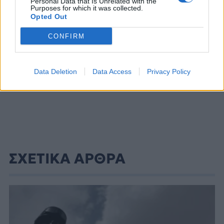
Personal Data that Is Unrelated with the
Purposes for which it was collected.
Opted Out
CONFIRM
Data Deletion
Data Access
Privacy Policy
ΣΧΕΤΙΚΑ ΑΡΘΡΑ