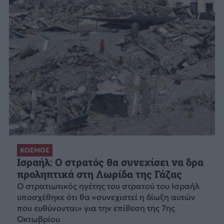
ΚΟΣΜΟΣ
Ισραήλ: Ο στρατός θα συνεχίσει να δρα
προληπτικά στη Λωρίδα της Γάζας
Ο στρατιωτικός ηγέτης του στρατού του Ισραήλ
υποσχέθηκε ότι θα «συνεχιστεί η δίωξη αυτών
που ευθύνονται» για την επίθεση της 7ης
Οκτωβρίου