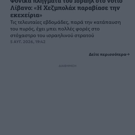
Φονικά πλήγματα του Ισραήλ στο νότιο
Λίβανο: «Η Χεζμπολάχ παραβίασε την
εκεχείρια»
Τις τελευταίες εβδομάδες, παρά την κατάπαυση
του πυρός, έχει μπει πολλές φορές στο
στόχαστρο του ισραηλινού στρατού
5 ΑΥΓ. 2026, 19:42
Δείτε περισσότερα
ΔΙΑΦΗΜΙΣΗ