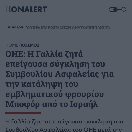
Επίκαιρα
ΟΥΚΡΑΝΙΑ
ΡΩΣΙΑ
ΜΕΣΗ ΑΝΑΤΟΛΗ
ΗΠΑ
ΚΙΝΑ
HOME
ΚΟΣΜΟΣ
ΟΗΕ: Η Γαλλία ζητά
επείγουσα σύγκληση του
Συμβουλίου Ασφαλείας για
την κατάληψη του
εμβληματικού φρουρίου
Μποφόρ από το Ισραήλ
Η Γαλλία ζήτησε επείγουσα σύγκληση του
Συμβουλίου Ασφαλείας του ΟΗΕ μετά την