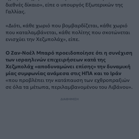
διεθνές δίκαιο», είπε ο υπουργός Εξωτερικών της
Γαλλίας.
«Διότι, κάθε χωριό που βομβαρδίζεται, κάθε χωριό
που καταλαμβάνεται, κάθε πολίτης που σκοτώνεται
ενισχύει την Χεζμπολάχ», είπε.
Ο Ζαν-Νοέλ Μπαρό προειδοποίησε ότι η συνέχιση
των ισραηλινών επιχειρήσεων κατά της
Χεζμπολάχ «αποδυναμώνει επίσης» την δυναμική
μίας συμφωνίας ανάμεσα στις ΗΠΑ και το Ιράν
«που προβλέπει την κατάπαυση των εχθροπραξιών
σε όλα τα μέτωπα, περιλαμβανομένου του Λιβάνου».
ΔΙΑΦΗΜΙΣΗ