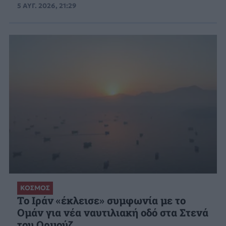
5 ΑΥΓ. 2026, 21:29
ΚΟΣΜΟΣ
Το Ιράν «έκλεισε» συμφωνία με το
Ομάν για νέα ναυτιλιακή οδό στα Στενά
του Ορμούζ