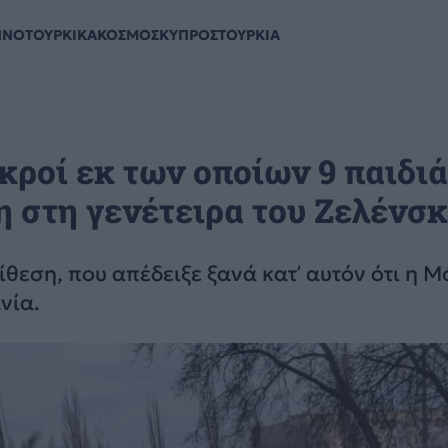
ΗΝΟΤΟΥΡΚΙΚΑ
ΚΟΣΜΟΣ
ΚΥΠΡΟΣ
ΤΟΥΡΚΙΑ
κροί εκ των οποίων 9 παιδιά
στη γενέτειρα του Ζελένσκι
ίθεση, που απέδειξε ξανά κατ’ αυτόν ότι η 
νία.