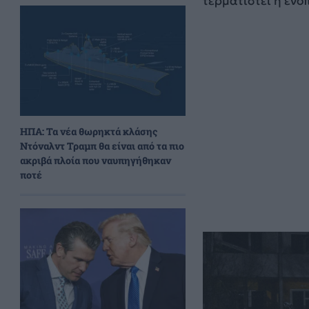
τερματιστεί η ένο
ΗΠΑ: Τα νέα θωρηκτά κλάσης
Ντόναλντ Τραμπ θα είναι από τα πιο
ακριβά πλοία που ναυπηγήθηκαν
ποτέ