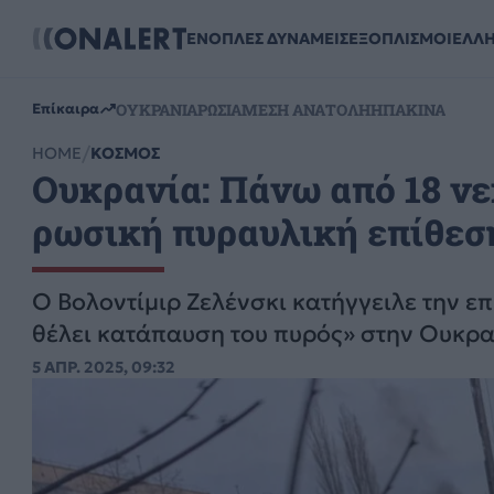
ΕΝΟΠΛΕΣ ΔΥΝΑΜΕΙΣ
ΕΞΟΠΛΙΣΜΟΙ
ΕΛΛ
ΟΥΚΡΑΝΙΑ
ΡΩΣΙΑ
ΜΕΣΗ ΑΝΑΤΟΛΗ
ΗΠΑ
ΚΙΝΑ
Επίκαιρα
HOME
ΚΟΣΜΟΣ
Ουκρανία: Πάνω από 18 νε
ρωσική πυραυλική επίθεση 
Ο Βολοντίμιρ Ζελένσκι κατήγγειλε την επ
θέλει κατάπαυση του πυρός» στην Ουκρα
5 ΑΠΡ. 2025, 09:32