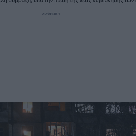
πλη σύρραξη, υπό την πίεση της νέας κυβέρνησης των
ΔΙΑΦΗΜΙΣΗ