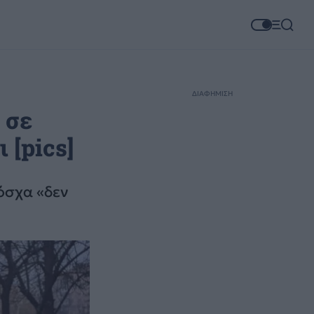
ΔΙΑΦΗΜΙΣΗ
 σε
 [pics]
Μόσχα «δεν