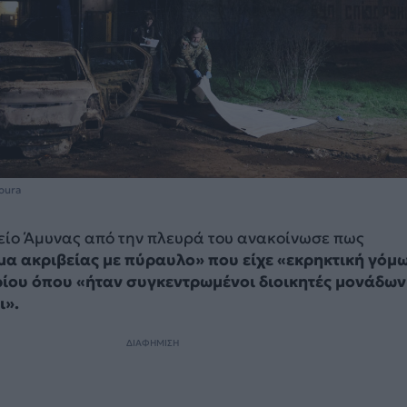
oura
είο Άμυνας από την πλευρά του ανακοίνωσε πως
α ακριβείας με πύραυλο» που είχε «εκρηκτική γόμ
ρίου όπου «ήταν συγκεντρωμένοι διοικητές μονάδων
ι».
ΔΙΑΦΗΜΙΣΗ