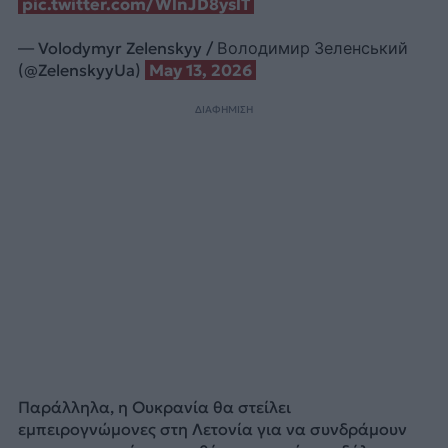
pic.twitter.com/WlnJD8yslT
— Volodymyr Zelenskyy / Володимир Зеленський
(@ZelenskyyUa)
May 13, 2026
ΔΙΑΦΗΜΙΣΗ
Παράλληλα, η Ουκρανία θα στείλει
εμπειρογνώμονες στη Λετονία για να συνδράμουν