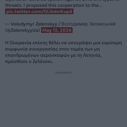
threats. I proposed this cooperation to the…
pic.twitter.com/OiJb6nKup8
— Volodymyr Zelenskyy / Володимир Зеленський
(@ZelenskyyUa)
May 13, 2026
Η Ουκρανία επίσης θέλει να υπογράψει μια ευρύτερη
συμφωνία συνεργασίας στον τομέα των μη
επανδρωμένων αεροσκαφών με τη Λετονία,
πρόσθεσε ο Ζελένσκι.
ΔΙΑΦΗΜΙΣΗ