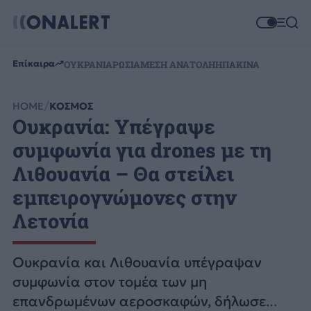
Επίκαιρα
ΟΥΚΡΑΝΙΑ
ΡΩΣΙΑ
ΜΕΣΗ ΑΝΑΤΟΛΗ
ΗΠΑ
ΚΙΝΑ
HOME
ΚΟΣΜΟΣ
Ουκρανία: Υπέγραψε
συμφωνία για drones με τη
Λιθουανία – Θα στείλει
εμπειρογνώμονες στην
Λετονία
Ουκρανία και Λιθουανία υπέγραψαν
συμφωνία στον τομέα των μη
επανδρωμένων αεροσκαφών, δήλωσε