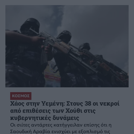
ΚΟΣΜΟΣ
Χάος στην Υεμένη: Στους 38 οι νεκροί
από επιθέσεις των Χούθι στις
κυβερνητικές δυνάμεις
Οι σιίτες αντάρτες κατήγγειλαν επίσης ότι η
Σαουδική Αραβία ενισχύει με εξοπλισμό τις