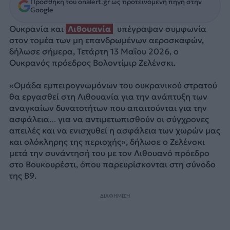
Προσθήκη του onalert.gr ως προτεινόμενη πηγή στην
Google
Ουκρανία και
Λιθουανία
υπέγραψαν συμφωνία
στον τομέα των μη επανδρωμένων αεροσκαφών,
δήλωσε σήμερα, Τετάρτη 13 Μαΐου 2026, ο
Ουκρανός πρόεδρος Βολοντίμιρ Ζελένσκι.
«Ομάδα εμπειρογνωμόνων του ουκρανικού στρατού
θα εργασθεί στη Λιθουανία για την ανάπτυξη των
αναγκαίων δυνατοτήτων που απαιτούνται για την
ασφάλεια… για να αντιμετωπισθούν οι σύγχρονες
απειλές και να ενισχυθεί η ασφάλεια των χωρών μας
και ολόκληρης της περιοχής», δήλωσε ο Ζελένσκι
μετά την συνάντησή του με τον Λιθουανό πρόεδρο
στο Βουκουρέστι, όπου παρευρίσκονται στη σύνοδο
της Β9.
ΔΙΑΦΗΜΙΣΗ