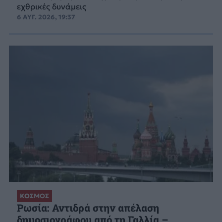
εχθρικές δυνάμεις
6 ΑΥΓ. 2026, 19:37
ΚΟΣΜΟΣ
Ρωσία: Αντιδρά στην απέλαση
δημοσιογράφου από τη Γαλλία –