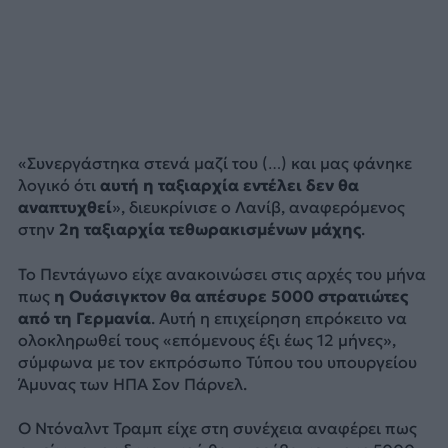
«Συνεργάστηκα στενά μαζί του (…) και μας φάνηκε
λογικό ότι
αυτή η ταξιαρχία εντέλει δεν θα
αναπτυχθεί
», διευκρίνισε ο Λανίβ, αναφερόμενος
στην
2η ταξιαρχία τεθωρακισμένων μάχης
.
Το Πεντάγωνο είχε ανακοινώσει στις αρχές του μήνα
πως
η Ουάσιγκτον θα απέσυρε 5000 στρατιώτες
από τη Γερμανία
. Αυτή η επιχείρηση επρόκειτο να
ολοκληρωθεί τους «επόμενους έξι έως 12 μήνες»,
σύμφωνα με τον εκπρόσωπο Τύπου του υπουργείου
Άμυνας των ΗΠΑ Σον Πάρνελ.
Ο Ντόναλντ Τραμπ είχε στη συνέχεια αναφέρει πως