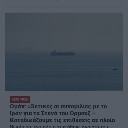
ΚΟΣΜΟΣ
Ομάν: «Θετικές οι συνομιλίες με το
Ιράν για τα Στενά του Ορμούζ –
Καταδικάζουμε τις επιθέσεις σε πλοία
Νωρίτερα, ένα πλοίο χτυπήθηκε ανοιχτά του