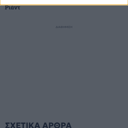
Μήνυμα της Αθήνας στο
Ριάντ
ΔΙΑΦΗΜΙΣΗ
ΣΧΕΤΙΚΑ ΑΡΘΡΑ