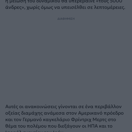
η μείωση του δυναμικού θα υπερέβαινε «τους 5000
άνδρες», χωρίς όμως να υπεισέλθει σε λεπτομέρειες.
ΔΙΑΦΗΜΙΣΗ
Αυτές οι ανακοινώσεις γίνονται σε ένα περιβάλλον
οξείας διαμάχης ανάμεσα στον Αμερικανό πρόεδρο
και τον Γερμανό καγκελάριο Φρίντριχ Μερτς στο
θέμα του πολέμου που διεξάγουν οι ΗΠΑ και το