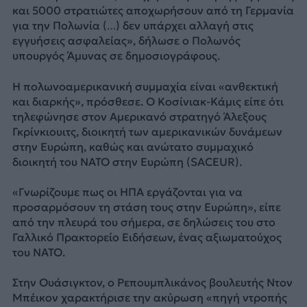
και 5000 στρατιώτες αποχωρήσουν από τη Γερμανία
για την Πολωνία (…) δεν υπάρχει αλλαγή στις
εγγυήσεις ασφαλείας», δήλωσε ο Πολωνός
υπουργός Άμυνας σε δημοσιογράφους.
Η πολωνοαμερικανική συμμαχία είναι «ανθεκτική
και διαρκής», πρόσθεσε. Ο Κοσίνιακ-Κάμις είπε ότι
τηλεφώνησε στον Αμερικανό στρατηγό Άλεξους
Γκρίνκιουιτς, διοικητή των αμερικανικών δυνάμεων
στην Ευρώπη, καθώς και ανώτατο συμμαχικό
διοικητή του ΝΑΤΟ στην Ευρώπη (SACEUR).
«Γνωρίζουμε πως οι ΗΠΑ εργάζονται για να
προσαρμόσουν τη στάση τους στην Ευρώπη», είπε
από την πλευρά του σήμερα, σε δηλώσεις του στο
Γαλλικό Πρακτορείο Ειδήσεων, ένας αξιωματούχος
του ΝΑΤΟ.
Στην Ουάσιγκτον, ο Ρεπουμπλικάνος βουλευτής Ντον
Μπέικον χαρακτήρισε την ακύρωση «πηγή ντροπής