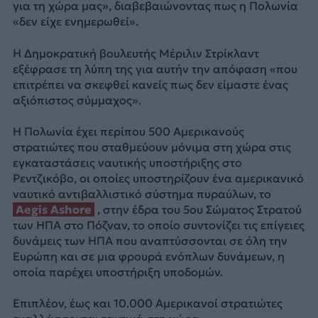
για τη χώρα μας», διαβεβαιώνοντας πως η Πολωνία
«δεν είχε ενημερωθεί».
Η Δημοκρατική βουλευτής Μέριλιν Στρίκλαντ
εξέφρασε τη λύπη της για αυτήν την απόφαση «που
επιτρέπει να σκεφθεί κανείς πως δεν είμαστε ένας
αξιόπιστος σύμμαχος».
Η Πολωνία έχει περίπου 500 Αμερικανούς
στρατιώτες που σταθμεύουν μόνιμα στη χώρα στις
εγκαταστάσεις ναυτικής υποστήριξης στο
Ρεντζικόβο, οι οποίες υποστηρίζουν ένα αμερικανικό
ναυτικό αντιβαλλιστικό σύστημα πυραύλων, το
Aegis Ashore
, στην έδρα του 5ου Σώματος Στρατού
των ΗΠΑ στο Πόζναν, το οποίο συντονίζει τις επίγειες
δυνάμεις των ΗΠΑ που αναπτύσσονται σε όλη την
Ευρώπη και σε μια φρουρά ενόπλων δυνάμεων, η
οποία παρέχει υποστήριξη υποδομών.
Επιπλέον, έως και 10.000 Αμερικανοί στρατιώτες