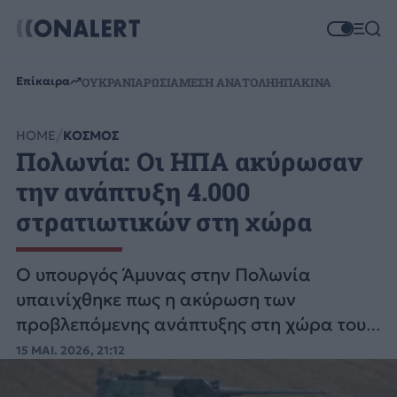
Επίκαιρα
ΟΥΚΡΑΝΙΑ
ΡΩΣΙΑ
ΜΕΣΗ ΑΝΑΤΟΛΗ
ΗΠΑ
ΚΙΝΑ
HOME
ΚΟΣΜΟΣ
Πολωνία: Οι ΗΠΑ ακύρωσαν
την ανάπτυξη 4.000
στρατιωτικών στη χώρα
Ο υπουργός Άμυνας στην Πολωνία
υπαινίχθηκε πως η ακύρωση των
προβλεπόμενης ανάπτυξης στη χώρα του
σχετίζεται με την απόσυρση των
15 ΜΑΙ. 2026, 21:12
στρατευμάτων από τη Γερμανία.