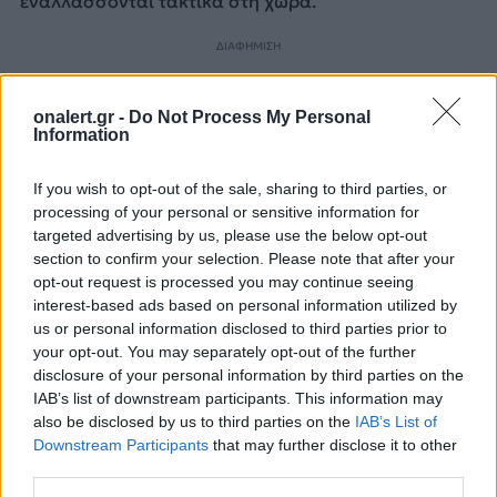
εναλλάσσονται τακτικά στη χώρα.
ΔΙΑΦΗΜΙΣΗ
onalert.gr -
Do Not Process My Personal
Information
If you wish to opt-out of the sale, sharing to third parties, or
processing of your personal or sensitive information for
targeted advertising by us, please use the below opt-out
section to confirm your selection. Please note that after your
opt-out request is processed you may continue seeing
interest-based ads based on personal information utilized by
us or personal information disclosed to third parties prior to
your opt-out. You may separately opt-out of the further
disclosure of your personal information by third parties on the
IAB’s list of downstream participants. This information may
ΑΜΕΡΙΚΑΝΙΚΕΣ ΔΥΝΑΜΕΙΣ
ΕΥΡΩΠΗ
ΗΠΑ
ΠΟΛΩΝΙΑ
also be disclosed by us to third parties on the
IAB’s List of
Downstream Participants
that may further disclose it to other
third parties.
Ακολουθήστε το onalert.gr στο
Google