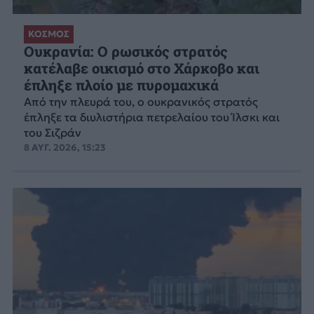
ΚΟΣΜΟΣ
Ουκρανία: Ο ρωσικός στρατός
κατέλαβε οικισμό στο Χάρκοβο και
έπληξε πλοίο με πυρομαχικά
Από την πλευρά του, ο ουκρανικός στρατός
έπληξε τα διυλιστήρια πετρελαίου του Ίλσκι και
του Σιζράν
8 ΑΥΓ. 2026, 15:23