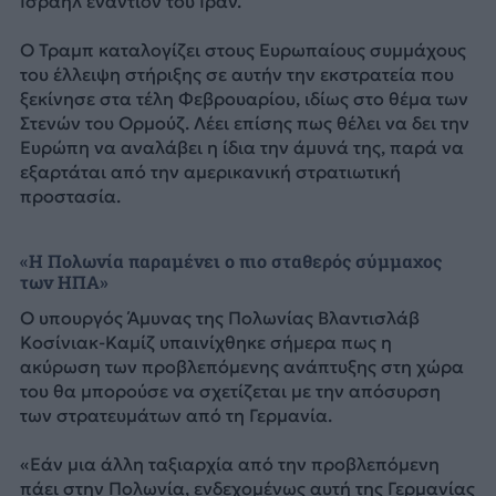
Ισραήλ εναντίον του Ιράν.
Ο Τραμπ καταλογίζει στους Ευρωπαίους συμμάχους
του έλλειψη στήριξης σε αυτήν την εκστρατεία που
ξεκίνησε στα τέλη Φεβρουαρίου, ιδίως στο θέμα των
Στενών του Ορμούζ. Λέει επίσης πως θέλει να δει την
Ευρώπη να αναλάβει η ίδια την άμυνά της, παρά να
εξαρτάται από την αμερικανική στρατιωτική
προστασία.
«Η Πολωνία παραμένει ο πιο σταθερός σύμμαχος
των ΗΠΑ»
Ο υπουργός Άμυνας της Πολωνίας Βλαντισλάβ
Κοσίνιακ-Καμίζ υπαινίχθηκε σήμερα πως η
ακύρωση των προβλεπόμενης ανάπτυξης στη χώρα
του θα μπορούσε να σχετίζεται με την απόσυρση
των στρατευμάτων από τη Γερμανία.
«Εάν μια άλλη ταξιαρχία από την προβλεπόμενη
πάει στην Πολωνία, ενδεχομένως αυτή της Γερμανίας