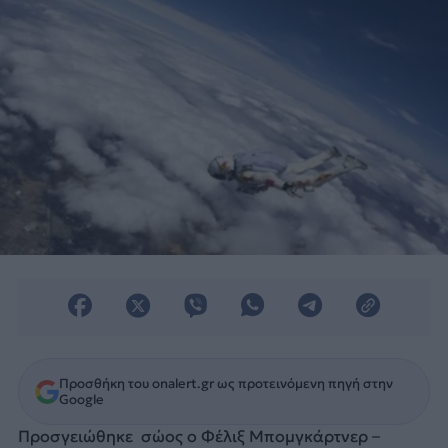
Προσθήκη του onalert.gr ως προτεινόμενη πηγή στην
Google
Προσγειώθηκε σώος ο Φέλιξ Μπομγκάρτνερ –