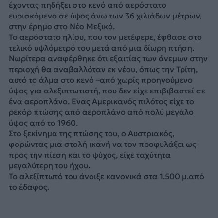
έχοντας πηδήξει στο κενό από αερόστατο
ευρισκόμενο σε ύψος άνω των 36 χιλιάδων μέτρων,
στην έρημο στο Νέο Μεξικό.
Το αερόστατο ηλίου, που τον μετέφερε, έφθασε στο
τελικό υψλόμετρό του μετά από μια δίωρη πτήση.
Νωρίτερα αναφέρθηκε ότι εξαιτίας των άνεμων στην
περιοχή θα αναβαλλόταν εκ νέου, όπως την Τρίτη,
αυτό το άλμα στο κενό –από χωρίς προηγούμενο
ύψος για αλεξιπτωτιστή, που δεν είχε επιβιβαστεί σε
ένα αεροπλάνο. Ενας Αμερικανός πιλότος είχε το
ρεκόρ πτώσης από αεροπλάνο από πολύ μεγάλο
ύψος από το 1960.
Στο ξεκίνημα της πτώσης του, ο Αυστριακός,
φορώντας μια στολή ικανή να τον προφυλάξει ως
προς την πίεση και το ψύχος, είχε ταχύτητα
μεγαλύτερη του ήχου.
Το αλεξίπτωτό του άνοιξε κανονικά στα 1.500 μ.από
το έδαφος.