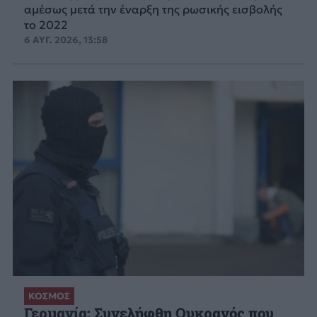
αμέσως μετά την έναρξη της ρωσικής εισβολής
το 2022
6 ΑΥΓ. 2026, 13:58
ΚΟΣΜΟΣ
Γερμανία: Συνελήφθη Ουκρανός που