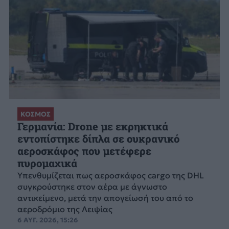
ΚΟΣΜΟΣ
Γερμανία: Drone με εκρηκτικά
εντοπίστηκε δίπλα σε ουκρανικό
αεροσκάφος που μετέφερε
πυρομαχικά
Υπενθυμίζεται πως αεροσκάφος cargo της DHL
συγκρούστηκε στον αέρα με άγνωστο
αντικείμενο, μετά την απογείωσή του από το
αεροδρόμιο της Λειψίας
6 ΑΥΓ. 2026, 15:26