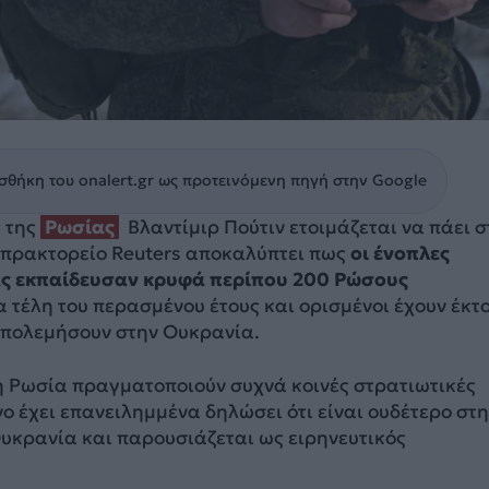
θήκη του onalert.gr ως προτεινόμενη πηγή στην Google
 της
Ρωσίας
Βλαντίμιρ Πούτιν ετοιμάζεται να πάει σ
ς πρακτορείο Reuters αποκαλύπτει πως
οι ένοπλες
ας εκπαίδευσαν κρυφά περίπου 200 Ρώσους
 τέλη του περασμένου έτους και ορισμένοι έχουν έκτ
α πολεμήσουν στην Ουκρανία.
 η Ρωσία πραγματοποιούν συχνά κοινές στρατιωτικές
νο έχει επανειλημμένα δηλώσει ότι είναι ουδέτερο στη
υκρανία και παρουσιάζεται ως ειρηνευτικός