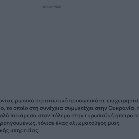
ΔΙΑΦΗΜΙΣΗ
οντας ρωσικό στρατιωτικό προσωπικό σε επιχειρησια
δο, το οποίο στη συνέχεια συμμετέχει στην Ουκρανία, 
πολύ πιο άμεσα στον πόλεμο στην ευρωπαϊκή ήπειρο α
προηγουμένως, τόνισε ένας αξιωματούχος μιας
κής υπηρεσίας.