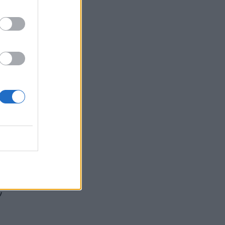
για
μια
ηση
χει
ης
ν