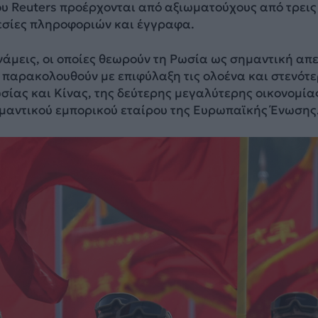
ου Reuters προέρχονται από αξιωματούχους από τρεις
σίες πληροφοριών και έγγραφα.
άμεις, οι οποίες θεωρούν τη Ρωσία ως σημαντική απ
 παρακολουθούν με επιφύλαξη τις ολοένα και στενότ
σίας και Κίνας, της δεύτερης μεγαλύτερης οικονομία
ημαντικού εμπορικού εταίρου της Ευρωπαϊκής Ένωσης