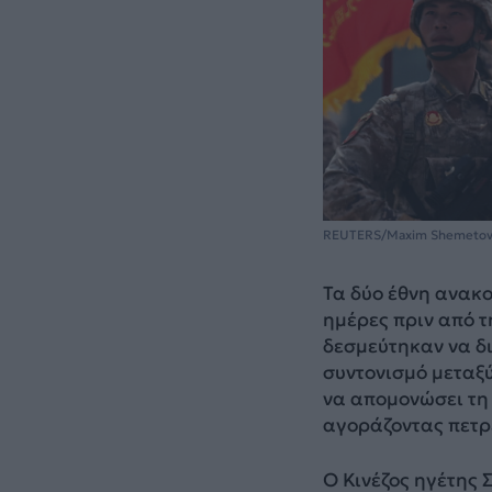
REUTERS/Maxim Shemeto
Τα δύο έθνη ανακ
ημέρες πριν από τ
δεσμεύτηκαν να δι
συντονισμό μεταξ
να απομονώσει τη
αγοράζοντας πετρ
Ο Κινέζος ηγέτης 