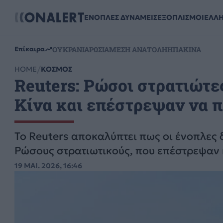
ΕΝΟΠΛΕΣ ΔΥΝΑΜΕΙΣ
ΕΞΟΠΛΙΣΜΟΙ
ΕΛΛ
ΟΥΚΡΑΝΙΑ
ΡΩΣΙΑ
ΜΕΣΗ ΑΝΑΤΟΛΗ
ΗΠΑ
ΚΙΝΑ
Επίκαιρα
HOME
ΚΟΣΜΟΣ
Reuters: Ρώσοι στρατιώτε
Κίνα και επέστρεψαν να 
Το Reuters αποκαλύπτει πως οι ένοπλες
Ρώσους στρατιωτικούς, που επέστρεψαν 
19 ΜΑΙ. 2026, 16:46