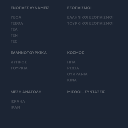
ΕΝΟΠΛΕΣ ΔΥΝΑΜΕΙΣ
ΕΞΟΠΛΙΣΜΟΙ
ΥΕΘΑ
ΕΛΛΗΝΙΚΟΙ ΕΞΟΠΛΙΣΜΟΙ
ΓΕΕΘΑ
ΤΟΥΡΚΙΚΟΙ ΕΞΟΠΛΙΣΜΟΙ
ΓΕΑ
ΓΕΝ
ΓΕΣ
ΕΛΛΗΝΟΤΟΥΡΚΙΚΑ
ΚΟΣΜΟΣ
ΚΥΠΡΟΣ
ΗΠΑ
ΤΟΥΡΚΙΑ
ΡΩΣΙΑ
ΟΥΚΡΑΝΙΑ
ΚΙΝΑ
ΜΕΣΗ ΑΝΑΤΟΛΗ
ΜΙΣΘΟΙ - ΣΥΝΤΑΞΕΙΣ
ΙΣΡΑΗΛ
ΙΡΑΝ