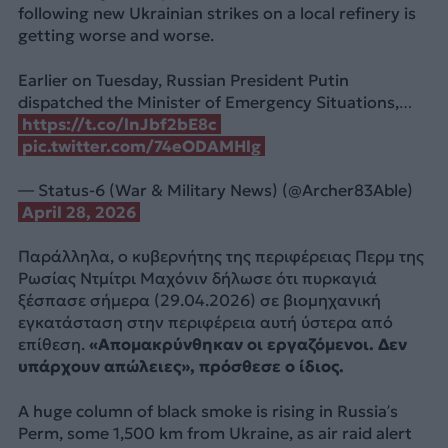
following new Ukrainian strikes on a local refinery is
getting worse and worse.
Earlier on Tuesday, Russian President Putin
dispatched the Minister of Emergency Situations,…
https://t.co/lnJbf2bE8c
pic.twitter.com/74eODAMHlg
— Status-6 (War & Military News) (@Archer83Able)
April 28, 2026
Παράλληλα, ο κυβερνήτης της περιφέρειας Περμ της
Ρωσίας Ντμίτρι Μαχόνιν δήλωσε ότι πυρκαγιά
ξέσπασε σήμερα (29.04.2026) σε βιομηχανική
εγκατάσταση στην περιφέρεια αυτή ύστερα από
επίθεση.
«Απομακρύνθηκαν οι εργαζόμενοι. Δεν
υπάρχουν απώλειες», πρόσθεσε ο ίδιος.
A huge column of black smoke is rising in Russia’s
Perm, some 1,500 km from Ukraine, as air raid alert