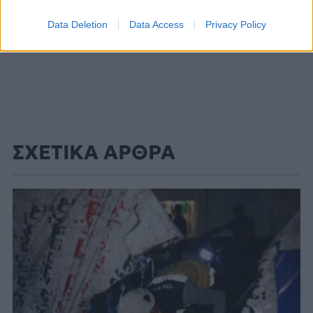
Data Deletion
Data Access
Privacy Policy
ΣΧΕΤΙΚΑ ΑΡΘΡΑ