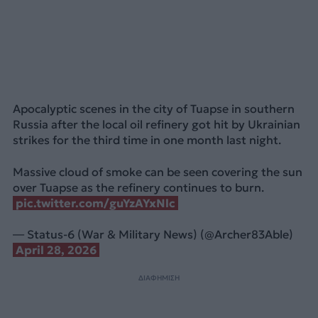
Apocalyptic scenes in the city of Tuapse in southern
Russia after the local oil refinery got hit by Ukrainian
strikes for the third time in one month last night.
Massive cloud of smoke can be seen covering the sun
over Tuapse as the refinery continues to burn.
pic.twitter.com/guYzAYxNlc
— Status-6 (War & Military News) (@Archer83Able)
April 28, 2026
ΔΙΑΦΗΜΙΣΗ