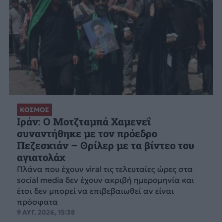
ΚΟΣΜΟΣ
Ιράν: Ο Μοτζταμπά Χαμενεΐ
συναντήθηκε με τον πρόεδρο
Πεζεσκιάν – Θρίλερ με τα βίντεο του
αγιατολάχ
Πλάνα που έχουν viral τις τελευταίες ώρες στα
social media δεν έχουν ακριβή ημερομηνία και
έτσι δεν μπορεί να επιβεβαιωθεί αν είναι
πρόσφατα
9 ΑΥΓ. 2026, 15:38