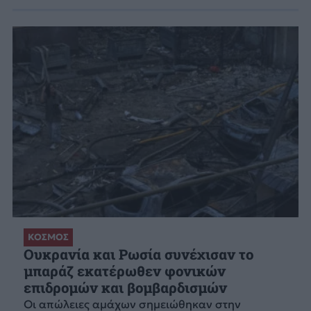
ΚΟΣΜΟΣ
Ουκρανία και Ρωσία συνέχισαν το
μπαράζ εκατέρωθεν φονικών
επιδρομών και βομβαρδισμών
Οι απώλειες αμάχων σημειώθηκαν στην