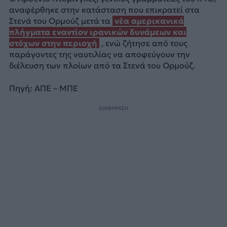
αναφέρθηκε στην κατάσταση που επικρατεί στα
Στενά του Ορμούζ μετά τα
νέα αμερικανικά
πλήγματα εναντίον ιρανικών δυνάμεων και
στόχων στην περιοχή
, ενώ ζήτησε από τους
παράγοντες της ναυτιλίας να αποφεύγουν την
διέλευση των πλοίων από τα Στενά του Ορμούζ.
Πηγή: ΑΠΕ – ΜΠΕ
ΔΙΑΦΗΜΙΣΗ