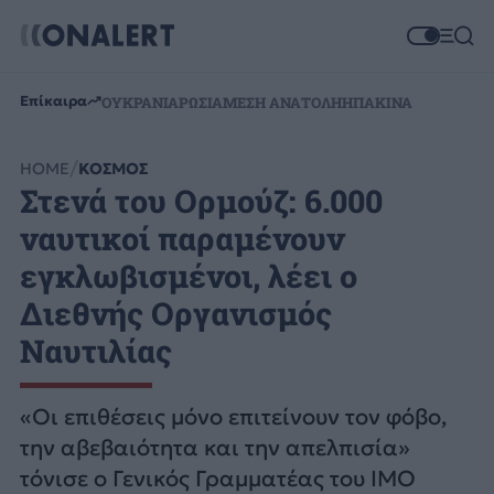
Επίκαιρα
ΟΥΚΡΑΝΙΑ
ΡΩΣΙΑ
ΜΕΣΗ ΑΝΑΤΟΛΗ
ΗΠΑ
ΚΙΝΑ
HOME
ΚΟΣΜΟΣ
Στενά του Ορμούζ: 6.000
ναυτικοί παραμένουν
εγκλωβισμένοι, λέει ο
Διεθνής Οργανισμός
Ναυτιλίας
«Οι επιθέσεις μόνο επιτείνουν τον φόβο,
την αβεβαιότητα και την απελπισία»
τόνισε ο Γενικός Γραμματέας του IMO