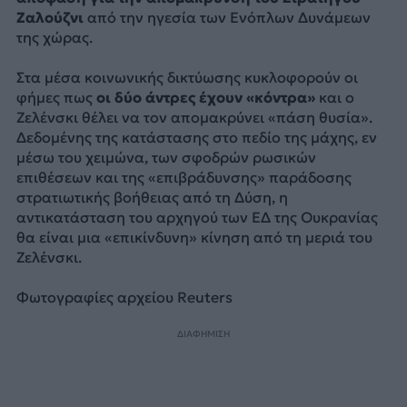
Ζαλούζνι
από την ηγεσία των Ενόπλων Δυνάμεων
της χώρας.
Στα μέσα κοινωνικής δικτύωσης κυκλοφορούν οι
φήμες πως
οι δύο άντρες έχουν «κόντρα»
και ο
Ζελένσκι θέλει να τον απομακρύνει «πάση θυσία».
Δεδομένης της κατάστασης στο πεδίο της μάχης, εν
μέσω του χειμώνα, των σφοδρών ρωσικών
επιθέσεων και της «επιβράδυνσης» παράδοσης
στρατιωτικής βοήθειας από τη Δύση, η
αντικατάσταση του αρχηγού των ΕΔ της Ουκρανίας
θα είναι μια «επικίνδυνη» κίνηση από τη μεριά του
Ζελένσκι.
Φωτογραφίες αρχείου Reuters
ΔΙΑΦΗΜΙΣΗ