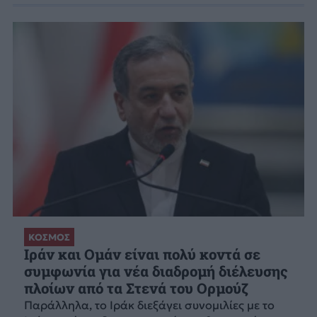
ΚΟΣΜΟΣ
Ιράν και Ομάν είναι πολύ κοντά σε
συμφωνία για νέα διαδρομή διέλευσης
πλοίων από τα Στενά του Ορμούζ
Παράλληλα, το Ιράκ διεξάγει συνομιλίες με το