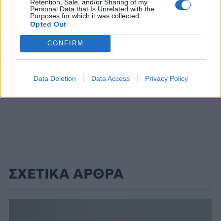
Retention, Sale, and/or Sharing of my
ΔΙΑΦΗΜΙΣΗ
Personal Data that Is Unrelated with the
Purposes for which it was collected.
Opted Out
CONFIRM
Data Deletion
Data Access
Privacy Policy
ΣΧΕΤΙΚΑ ΑΡΘΡΑ