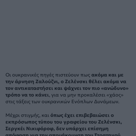
Οι ουκρανικές πηγές πιστεύουν πως
ακόμα και με
την άρνηση Ζαλούζνι, ο Ζελένσκι θέλει ακόμα να
τον αντικαταστήσει και ψάχνει τον πιο «ανώδυνο»
τρόπο να το κάνει
, για να μην προκαλέσει «χάος»
στις τάξεις των ουκρανικών Ενόπλων Δυνάμεων.
Μέχρι στιγμής, και
όπως έχει επιβεβαιώσει ο
εκπρόσωπος τύπου του γραφείου του Ζελένσκι,
Σεργκέι Νικιφόροφ, δεν υπάρχει επίσημη
απόφαση για την απομάκρυνση του Στρατηγού