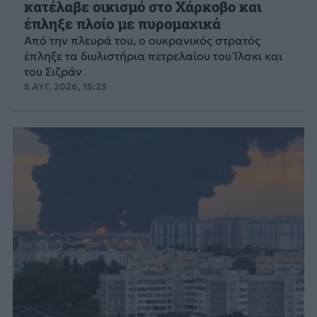
κατέλαβε οικισμό στο Χάρκοβο και
έπληξε πλοίο με πυρομαχικά
Από την πλευρά του, ο ουκρανικός στρατός
έπληξε τα διυλιστήρια πετρελαίου του Ίλσκι και
του Σιζράν
8 ΑΥΓ. 2026, 15:23