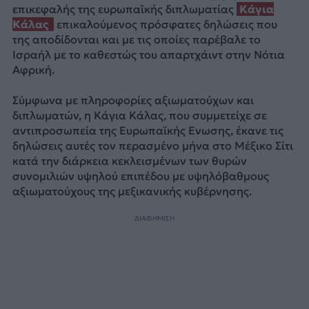
επικεφαλής της ευρωπαϊκής διπλωματίας
Κάγια
Κάλας
επικαλούμενος πρόσφατες δηλώσεις που
της αποδίδονται και με τις οποίες παρέβαλε το
Ισραήλ με το καθεστώς του απαρτχάιντ στην Νότια
Αφρική.
Σύμφωνα με πληροφορίες αξιωματούχων και
διπλωματών, η Κάγια Κάλας, που συμμετείχε σε
αντιπροσωπεία της Ευρωπαϊκής Ενωσης, έκανε τις
δηλώσεις αυτές τον περασμένο μήνα στο Μέξικο Σίτι
κατά την διάρκεια κεκλεισμένων των θυρών
συνομιλιών υψηλού επιπέδου με υψηλόβαθμους
αξιωματούχους της μεξικανικής κυβέρνησης.
ΔΙΑΦΗΜΙΣΗ