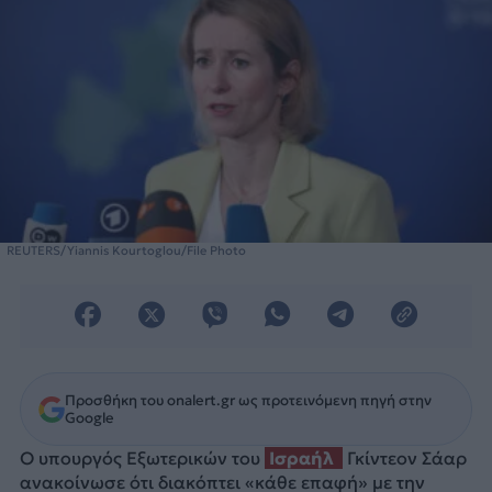
REUTERS/Yiannis Kourtoglou/File Photo
Προσθήκη του onalert.gr ως προτεινόμενη πηγή στην
Google
Ο υπουργός Εξωτερικών του
Ισραήλ
Γκίντεον Σάαρ
ανακοίνωσε ότι διακόπτει «κάθε επαφή» με την