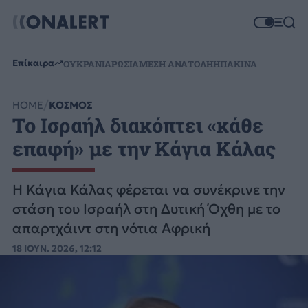
Επίκαιρα
ΟΥΚΡΑΝΙΑ
ΡΩΣΙΑ
ΜΕΣΗ ΑΝΑΤΟΛΗ
ΗΠΑ
ΚΙΝΑ
HOME
ΚΟΣΜΟΣ
Το Ισραήλ διακόπτει «κάθε
επαφή» με την Κάγια Κάλας
Η Κάγια Κάλας φέρεται να συνέκρινε την
στάση του Ισραήλ στη Δυτική Όχθη με το
απαρτχάιντ στη νότια Αφρική
18 ΙΟΥΝ. 2026, 12:12