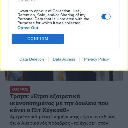
I want to opt-out of Collection, Use,
Retention, Sale, and/or Sharing of my
Personal Data that Is Unrelated with the
Purposes for which it was collected.
Opted Out
CONFIRM
Data Deletion
Data Access
Privacy Policy
ΚΟΣΜΟΣ
Τραμπ: «Είμαι εξαιρετικά
ικανοποιημένος με την δουλειά που
κάνει ο Πιτ Χέγκσεθ»
Αμερικανικά μέσα ενημέρωσης είχαν μεταδώσει
ότι ο Αμερικανός πρόεδρος «τα έχωσε» στον