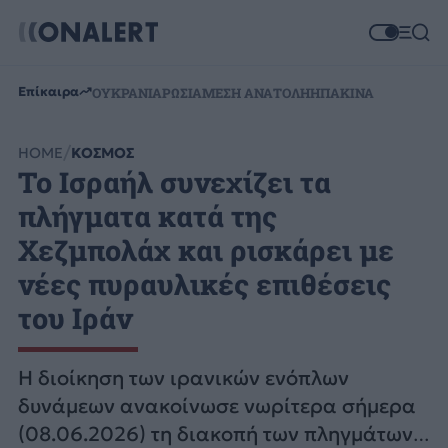
Επίκαιρα
ΟΥΚΡΑΝΙΑ
ΡΩΣΙΑ
ΜΕΣΗ ΑΝΑΤΟΛΗ
ΗΠΑ
ΚΙΝΑ
HOME
ΚΟΣΜΟΣ
Το Ισραήλ συνεχίζει τα
πλήγματα κατά της
Χεζμπολάχ και ρισκάρει με
νέες πυραυλικές επιθέσεις
του Ιράν
Η διοίκηση των ιρανικών ενόπλων
δυνάμεων ανακοίνωσε νωρίτερα σήμερα
(08.06.2026) τη διακοπή των πληγμάτων