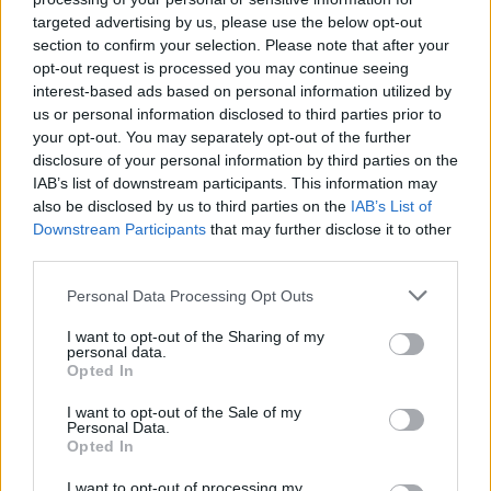
παραβιάσεις ο
targeted advertising by us, please use the below opt-out
απολογισμός
section to confirm your selection. Please note that after your
opt-out request is processed you may continue seeing
interest-based ads based on personal information utilized by
us or personal information disclosed to third parties prior to
ΔΙΑΦΗΜΙΣΗ
your opt-out. You may separately opt-out of the further
disclosure of your personal information by third parties on the
IAB’s list of downstream participants. This information may
also be disclosed by us to third parties on the
IAB’s List of
Downstream Participants
that may further disclose it to other
third parties.
Personal Data Processing Opt Outs
I want to opt-out of the Sharing of my
personal data.
Opted In
I want to opt-out of the Sale of my
Personal Data.
Opted In
I want to opt-out of processing my