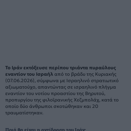
Το Ιράν εκτόξευσε περίπου τριάντα πυραύλους
εναντίον του Ισραήλ
από το βράδυ της Κυριακής
(07.06.2026), σύμφωνα με Ισραηλινό στρατιωτικό
αξιωματούχο, απαντώντας σε ισραηλινό πλήγμα
εναντίον του νοτίου προαστίου της Βηρυτού,
προπυργίου της φιλοϊρανικής Χεζμπολάχ, κατά το
οποίο δύο άνθρωποι σκοτώθηκαν και 20
τραυματίστηκαν.
Ποιά θα είναι η αντίδραση του Ιράν;