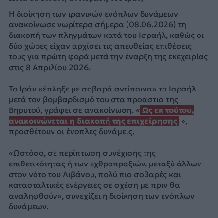
Η διοίκηση των ιρανικών ενόπλων δυνάμεων
ανακοίνωσε νωρίτερα σήμερα (08.06.2026) τη
διακοπή των πληγμάτων κατά του Ισραήλ, καθώς οι
δύο χώρες είχαν αρχίσει τις απευθείας επιθέσεις
τους για πρώτη φορά μετά την έναρξη της εκεχειρίας
στις 8 Απριλίου 2026.
Το Ιράν «έπληξε με σοβαρά αντίποινα» το Ισραήλ
μετά τον βομβαρδισμό του στα προάστια της
Βηρυτού, γράφει σε ανακοίνωση. «
Ως εκ τούτου,
ανακοινώνεται η διακοπή της επιχείρησης
»,
προσθέτουν οι ένοπλες δυνάμεις.
«Ωστόσο, σε περίπτωση συνέχισης της
επιθετικότητας ή των εχθροπραξιών, μεταξύ άλλων
στον νότο του Λιβάνου, πολύ πιο σοβαρές και
κατασταλτικές ενέργειες σε σχέση με πριν θα
αναληφθούν», συνεχίζει η διοίκηση των ενόπλων
δυνάμεων.