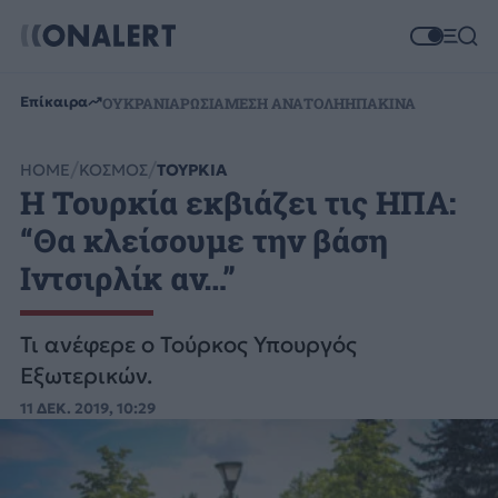
Επίκαιρα
ΟΥΚΡΑΝΙΑ
ΡΩΣΙΑ
ΜΕΣΗ ΑΝΑΤΟΛΗ
ΗΠΑ
ΚΙΝΑ
HOME
ΚΟΣΜΟΣ
ΤΟΥΡΚΙΑ
Η Τουρκία εκβιάζει τις ΗΠΑ:
“Θα κλείσουμε την βάση
Ιντσιρλίκ αν…”
Τι ανέφερε ο Τούρκος Υπουργός
Εξωτερικών.
11 ΔΕΚ. 2019, 10:29