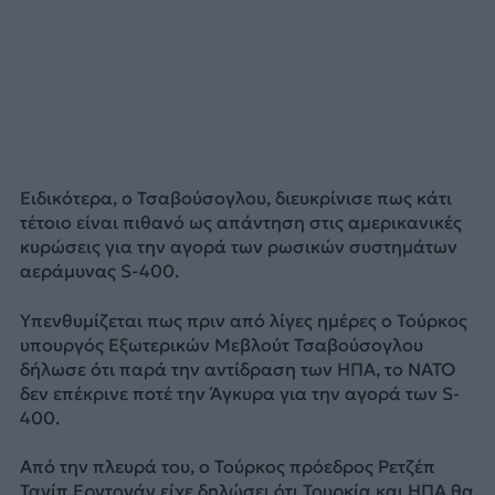
Ειδικότερα, ο Τσαβούσογλου, διευκρίνισε πως κάτι
τέτοιο είναι πιθανό ως απάντηση στις αμερικανικές
κυρώσεις για την αγορά των ρωσικών συστημάτων
αεράμυνας S-400.
Υπενθυμίζεται πως πριν από λίγες ημέρες ο Τούρκος
υπουργός Εξωτερικών Μεβλούτ Τσαβούσογλου
δήλωσε ότι παρά την αντίδραση των ΗΠΑ, το ΝΑΤΟ
δεν επέκρινε ποτέ την Άγκυρα για την αγορά των S-
400.
Από την πλευρά του, ο Τούρκος πρόεδρος Ρετζέπ
Ταγίπ Ερντογάν είχε δηλώσει ότι Τουρκία και ΗΠΑ θα