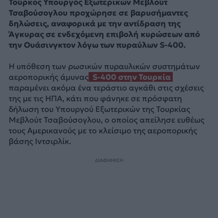
Τούρκος Υπουργός Εξωτερικών Μεβλούτ
Τσαβούσογλου προχώρησε σε βαρυσήμαντες
δηλώσεις, αναφορικά με την αντίδραση της
Άγκυρας σε ενδεχόμενη επιβολή κυρώσεων από
την Ουάσινγκτον λόγω των πυραύλων S-400.
Η υπόθεση των ρωσικών πυραυλικών συστημάτων
αεροπορικής άμυνας
S-400 στην Τουρκία
παραμένει ακόμα ένα τεράστιο αγκάθι στις σχέσεις
της με τις ΗΠΑ, κάτι που φάνηκε σε πρόσφατη
δήλωση του Υπουργού Εξωτερικών της Τουρκίας
Μεβλούτ Τσαβούσογλου, ο οποίος απείλησε ευθέως
τους Αμερικανούς με το κλείσιμο της αεροπορικής
βάσης Ιντσιρλίκ.
ΔΙΑΦΗΜΙΣΗ