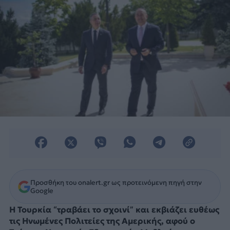
Προσθήκη του onalert.gr ως προτεινόμενη πηγή στην
Google
Η Τουρκία “τραβάει το σχοινί” και εκβιάζει ευθέως
τις Ηνωμένες Πολιτείες της Αμερικής, αφού ο