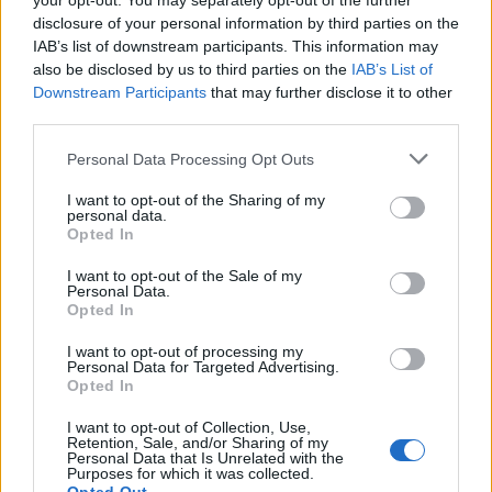
your opt-out. You may separately opt-out of the further
disclosure of your personal information by third parties on the
IAB’s list of downstream participants. This information may
also be disclosed by us to third parties on the
IAB’s List of
Downstream Participants
that may further disclose it to other
third parties.
Personal Data Processing Opt Outs
I want to opt-out of the Sharing of my
personal data.
Opted In
I want to opt-out of the Sale of my
Personal Data.
ΣΧΕΤΙΚΑ ΑΡΘΡΑ
Opted In
I want to opt-out of processing my
Personal Data for Targeted Advertising.
Opted In
I want to opt-out of Collection, Use,
Retention, Sale, and/or Sharing of my
Personal Data that Is Unrelated with the
Purposes for which it was collected.