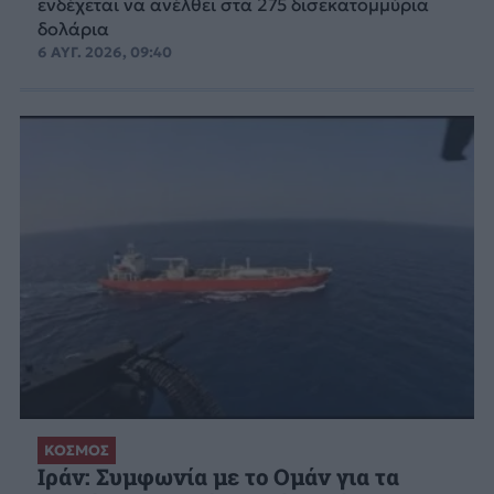
ενδέχεται να ανέλθει στα 275 δισεκατομμύρια
δολάρια
6 ΑΥΓ. 2026, 09:40
ΚΟΣΜΟΣ
Ιράν: Συμφωνία με το Ομάν για τα