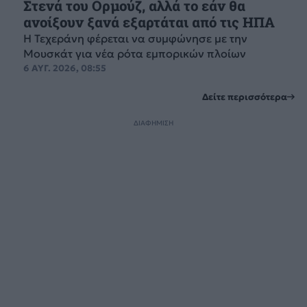
Στενά του Ορμούζ, αλλά το εάν θα
ανοίξουν ξανά εξαρτάται από τις ΗΠΑ
Η Τεχεράνη φέρεται να συμφώνησε με την
Μουσκάτ για νέα ρότα εμπορικών πλοίων
6 ΑΥΓ. 2026, 08:55
Δείτε περισσότερα
ΔΙΑΦΗΜΙΣΗ