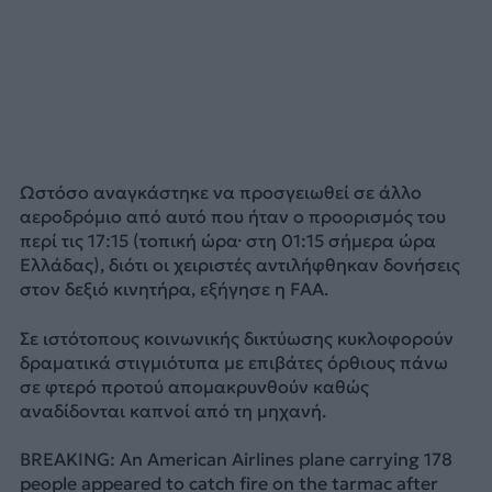
Ωστόσο αναγκάστηκε να προσγειωθεί σε άλλο
αεροδρόμιο από αυτό που ήταν ο προορισμός του
περί τις 17:15 (τοπική ώρα· στη 01:15 σήμερα ώρα
Ελλάδας), διότι οι χειριστές αντιλήφθηκαν δονήσεις
στον δεξιό κινητήρα, εξήγησε η FAA.
Σε ιστότοπους κοινωνικής δικτύωσης κυκλοφορούν
δραματικά στιγμιότυπα με επιβάτες όρθιους πάνω
σε φτερό προτού απομακρυνθούν καθώς
αναδίδονται καπνοί από τη μηχανή.
BREAKING: An American Airlines plane carrying 178
people appeared to catch fire on the tarmac after