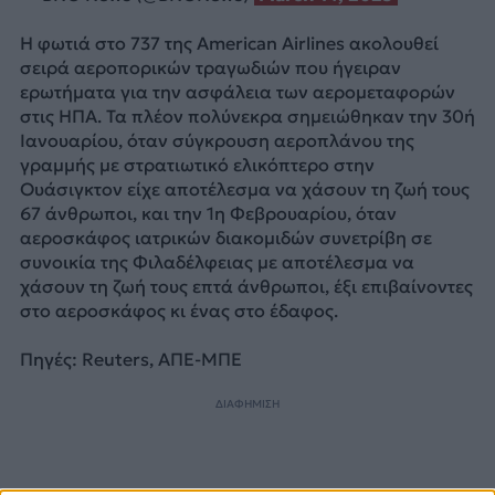
Η φωτιά στο 737 της American Airlines ακολουθεί
σειρά αεροπορικών τραγωδιών που ήγειραν
ερωτήματα για την ασφάλεια των αερομεταφορών
στις ΗΠΑ. Τα πλέον πολύνεκρα σημειώθηκαν την 30ή
Ιανουαρίου, όταν σύγκρουση αεροπλάνου της
γραμμής με στρατιωτικό ελικόπτερο στην
Ουάσιγκτον είχε αποτέλεσμα να χάσουν τη ζωή τους
67 άνθρωποι, και την 1η Φεβρουαρίου, όταν
αεροσκάφος ιατρικών διακομιδών συνετρίβη σε
συνοικία της Φιλαδέλφειας με αποτέλεσμα να
χάσουν τη ζωή τους επτά άνθρωποι, έξι επιβαίνοντες
στο αεροσκάφος κι ένας στο έδαφος.
Πηγές: Reuters, ΑΠΕ-ΜΠΕ
ΔΙΑΦΗΜΙΣΗ