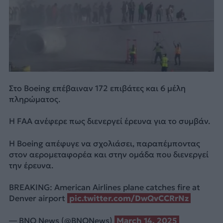
Στο Boeing επέβαιναν 172 επιβάτες και 6 μέλη
πληρώματος.
Η FAA ανέφερε πως διενεργεί έρευνα για το συμβάν.
Η Boeing απέφυγε να σχολιάσει, παραπέμποντας
στον αερομεταφορέα και στην ομάδα που διενεργεί
την έρευνα.
BREAKING: American Airlines plane catches fire at
Denver airport
pic.twitter.com/DwQvCCRrNz
— BNO News (@BNONews)
March 14, 2025