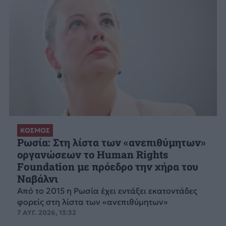
ΚΟΣΜΟΣ
Ρωσία: Στη λίστα των «ανεπιθύμητων»
οργανώσεων το Human Rights
Foundation με πρόεδρο την χήρα του
Ναβάλνι
Από το 2015 η Ρωσία έχει εντάξει εκατοντάδες
φορείς στη λίστα των «ανεπιθύμητων»
7 ΑΥΓ. 2026, 13:32