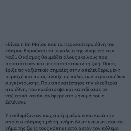
«Είναι η 8η Μαΐου που τα περισσότερα έθνη του
κόσμου θυμούνται το μεγαλείο της νίκης επί των
Ναζί. Ο κόσμος θαυμάζει όλους εκείνους που
προστάτευαν και υπερασπίστηκαν τη ζωή. Ποιος
έριξε τις ναζιστικές σημαίες στην απελευθερωμένη
περιοχή και ποιος άνοιξε τις πύλες των στρατοπέδων
συγκέντρωσης. Που αποκατέστησε την ελευθερία
στα έθνη, που κατέστρεψε και καταδίκασε το
ναζιστικό κακό», ανέφερε στο μήνυμά του ο
Ζελένσκι.
Υπενθυμίζοντας πως αυτή η μέρα είναι κατά την
οποία ο κόσμος τιμά τη μνήμη όλων εκείνων, που το
νήμα της ζωής τους κόπηκε από αυτόν τον πόλεμο