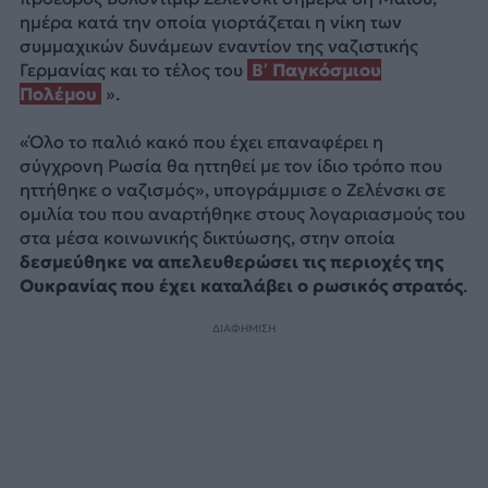
ημέρα κατά την οποία γιορτάζεται η νίκη των
συμμαχικών δυνάμεων εναντίον της ναζιστικής
Γερμανίας και το τέλος του
Β’ Παγκόσμιου
Πολέμου
».
«Όλο το παλιό κακό που έχει επαναφέρει η
σύγχρονη Ρωσία θα ηττηθεί με τον ίδιο τρόπο που
ηττήθηκε ο ναζισμός», υπογράμμισε ο Ζελένσκι σε
ομιλία του που αναρτήθηκε στους λογαριασμούς του
στα μέσα κοινωνικής δικτύωσης, στην οποία
δεσμεύθηκε να απελευθερώσει τις περιοχές της
Ουκρανίας που έχει καταλάβει ο ρωσικός στρατός
.
ΔΙΑΦΗΜΙΣΗ