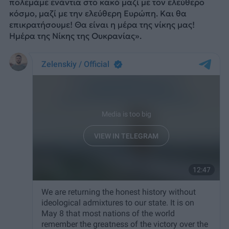
πολεμάμε ενάντια στο κακό μαζί με τον ελεύθερο
κόσμο, μαζί με την ελεύθερη Ευρώπη. Και θα
επικρατήσουμε! Θα είναι η μέρα της νίκης μας!
Ημέρα της Νίκης της Ουκρανίας».