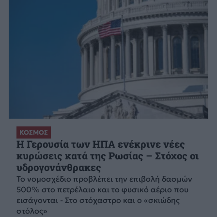
ΚΟΣΜΟΣ
Η Γερουσία των ΗΠΑ ενέκρινε νέες
κυρώσεις κατά της Ρωσίας – Στόχος οι
υδρογονάνθρακες
Το νομοσχέδιο προβλέπει την επιβολή δασμών
500% στο πετρέλαιο και το φυσικό αέριο που
εισάγονται - Στο στόχαστρο και ο «σκιώδης
στόλος»