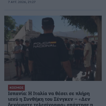
7 ΑΥΓ. 2026, 21:27
ΚΟΣΜΟΣ
Ισπανία: Η Ιταλία να θέσει σε πλήρη
ισχύ η Συνθήκη του Σένγκεν – «Δεν
δεχόμαστε τελεσίγραφα» απάντησε η