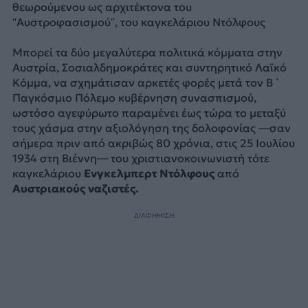
θεωρούμενου ως αρχιτέκτονα του
“Αυστροφασισμού”, του καγκελάριου Ντόλφους
Μπορεί τα δύο μεγαλύτερα πολιτικά κόμματα στην
Αυστρία, Σοσιαλδημοκράτες και συντηρητικό Λαϊκό
Κόμμα, να σχημάτισαν αρκετές φορές μετά τον Β ΄
Παγκόσμιο Πόλεμο κυβέρνηση συνασπισμού,
ωστόσο αγεφύρωτο παραμένει έως τώρα το μεταξύ
τους χάσμα στην αξιολόγηση της δολοφονίας —σαν
σήμερα πριν από ακριβώς 80 χρόνια, στις 25 Ιουλίου
1934 στη Βιέννη— του χριστιανοκοινωνιστή τότε
καγκελάριου
Ενγκελμπερτ Ντόλφους
από
Αυστριακούς ναζιστές.
ΔΙΑΦΗΜΙΣΗ