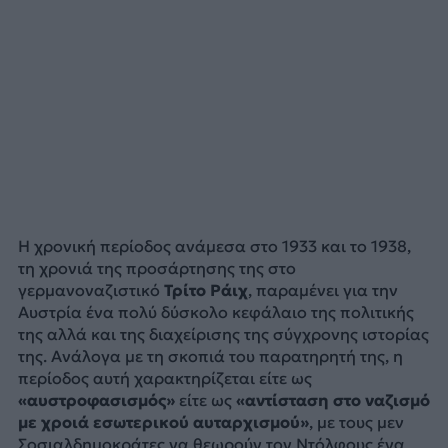
Η χρονική περίοδος ανάμεσα στο 1933 και το 1938,
τη χρονιά της προσάρτησης της στο
γερμανοναζιστικό
Τρίτο Ράιχ
, παραμένει για την
Αυστρία ένα πολύ δύσκολο κεφάλαιο της πολιτικής
της αλλά και της διαχείρισης της σύγχρονης ιστορίας
της. Ανάλογα με τη σκοπιά του παρατηρητή της, η
περίοδος αυτή χαρακτηρίζεται είτε ως
«αυστροφασισμός»
είτε ως
«αντίσταση στο ναζισμό
με χροιά εσωτερικού αυταρχισμού»
, με τους μεν
Σοσιαλδημοκράτες να θεωρούν τον Ντόλφους ένα