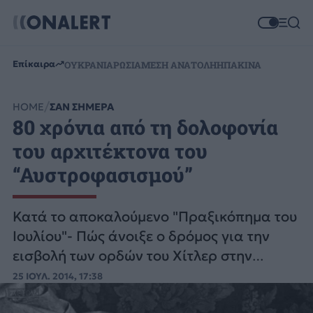
Επίκαιρα
ΟΥΚΡΑΝΙΑ
ΡΩΣΙΑ
ΜΕΣΗ ΑΝΑΤΟΛΗ
ΗΠΑ
ΚΙΝΑ
HOME
ΣΑΝ ΣΗΜΕΡΑ
80 χρόνια από τη δολοφονία
του αρχιτέκτονα του
“Αυστροφασισμού”
Κατά το αποκαλούμενο "Πραξικόπημα του
Ιουλίου"- Πώς άνοιξε ο δρόμος για την
εισβολή των ορδών του Χίτλερ στην
Αυστρία
25 ΙΟΥΛ. 2014, 17:38