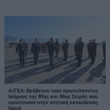
Α/ΓΕΑ: Βράβευσε τους πρωτεύσαντες
Ικάρους της 95ης και 96ης Σειράς που
αρίστευσαν στην πτητική εκπαίδευση
[pics]