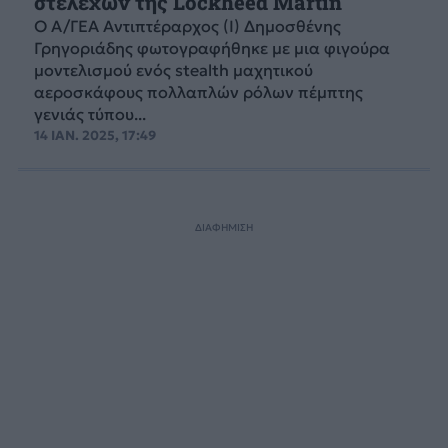
στελεχών της Lockheed Martin
Ο Α/ΓΕΑ Αντιπτέραρχος (Ι) Δημοσθένης
Γρηγοριάδης φωτογραφήθηκε με μια φιγούρα
μοντελισμού ενός stealth μαχητικού
αεροσκάφους πολλαπλών ρόλων πέμπτης
γενιάς τύπου...
14 ΙΑΝ. 2025, 17:49
ΔΙΑΦΗΜΙΣΗ