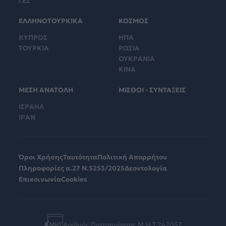
ΓΕΣ
ΕΛΛΗΝΟΤΟΥΡΚΙΚΑ
ΚΟΣΜΟΣ
ΚΥΠΡΟΣ
ΗΠΑ
ΤΟΥΡΚΙΑ
ΡΩΣΙΑ
ΟΥΚΡΑΝΙΑ
ΚΙΝΑ
ΜΕΣΗ ΑΝΑΤΟΛΗ
ΜΙΣΘΟΙ - ΣΥΝΤΑΞΕΙΣ
ΙΣΡΑΗΛ
ΙΡΑΝ
Όροι Χρήσης
Ταυτότητα
Πολιτική Απορρήτου
Πληροφορίες α.27 Ν.5253/2025
Δεοντολογία
Επικοινωνία
Cookies
Αριθμός Πιστοποίησης Μ.Η.Τ.242057