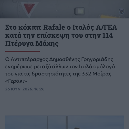
Στο κόκπιτ Rafale ο Ιταλός Α/ΓΕΑ
κατά την επίσκεψη του στην 114
Πτέρυγα Μάχης
Ο Αντιπτέραρχος Δημοσθένης Γρηγοριάδης
ενημέρωσε μεταξύ άλλων τον Ιταλό ομόλογό
του για τις δραστηριότητες της 332 Μοίρας
«Γεράκι»
26 ΙΟΥΝ. 2026, 16:26