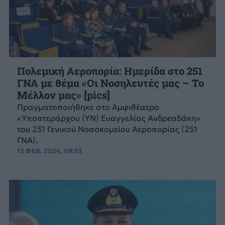
Πολεμική Αεροπορία: Ημερίδα στο 251
ΓΝΑ με θέμα «Οι Νοσηλευτές μας – Το
Μέλλον μας» [pics]
Πραγματοποιήθηκε στο Αμφιθέατρο
«Υποπτεράρχου (ΥΝ) Ευαγγελίας Ανδρεαδάκη»
του 251 Γενικού Νοσοκομείου Αεροπορίας (251
ΓΝΑ).
13 ΦΕΒ. 2024, 09:53