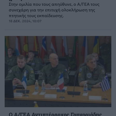
Στην ομιλία που τους απηύθυνε, ο Α/ΓΕΑ τους
συνεχάρη για την επιτυχή ολοκλήρωση της
πτητικής τους εκπαίδευσης.
18 ΔΕΚ. 2024, 10:07
Ο Α/ΓΕΑ Αντιπτέραρχος Γρηγοριάδης