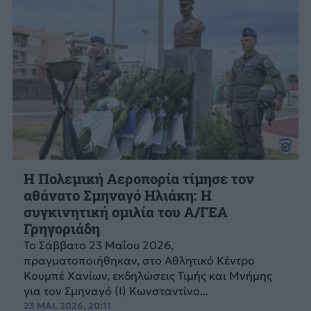
Η Πολεμική Αεροπορία τίμησε τον
αθάνατο Σμηναγό Ηλιάκη: Η
συγκινητική ομιλία του Α/ΓΕΑ
Γρηγοριάδη
Το Σάββατο 23 Μαΐου 2026,
πραγματοποιήθηκαν, στο Αθλητικό Κέντρο
Κουμπέ Χανίων, εκδηλώσεις Τιμής και Μνήμης
για τον Σμηναγό (Ι) Κωνσταντίνο...
23 ΜΑΙ. 2026, 20:11