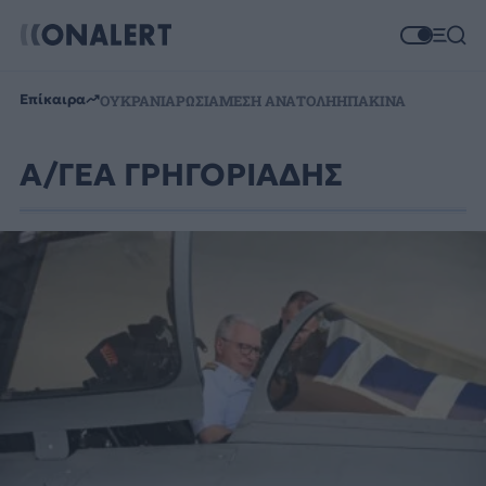
Επίκαιρα
ΟΥΚΡΑΝΙΑ
ΡΩΣΙΑ
ΜΕΣΗ ΑΝΑΤΟΛΗ
ΗΠΑ
ΚΙΝΑ
Α/ΓΕΑ ΓΡΗΓΟΡΙΑΔΗΣ