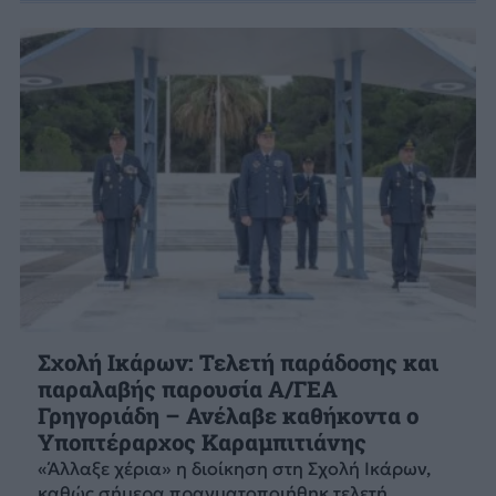
Σχολή Ικάρων: Τελετή παράδοσης και
παραλαβής παρουσία Α/ΓΕΑ
Γρηγοριάδη – Ανέλαβε καθήκοντα ο
Υποπτέραρχος Καραμπιτιάνης
«Άλλαξε χέρια» η διοίκηση στη Σχολή Ικάρων,
καθώς σήμερα πραγματοποιήθηκ τελετή