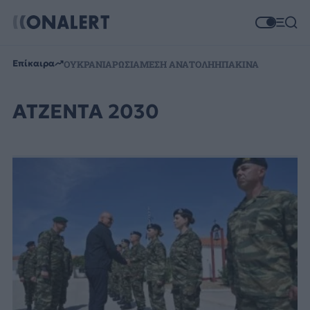
Επίκαιρα
ΟΥΚΡΑΝΙΑ
ΡΩΣΙΑ
ΜΕΣΗ ΑΝΑΤΟΛΗ
ΗΠΑ
ΚΙΝΑ
ΑΤΖΕΝΤΑ 2030