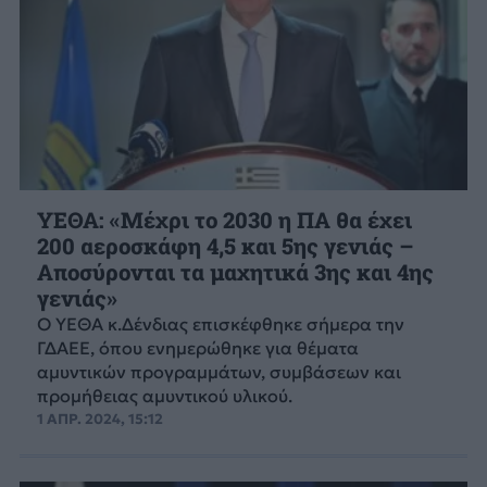
ΥΕΘΑ: «Μέχρι το 2030 η ΠΑ θα έχει
200 αεροσκάφη 4,5 και 5ης γενιάς –
Αποσύρονται τα μαχητικά 3ης και 4ης
γενιάς»
Ο ΥΕΘΑ κ.Δένδιας επισκέφθηκε σήμερα την
ΓΔΑΕΕ, όπου ενημερώθηκε για θέματα
αμυντικών προγραμμάτων, συμβάσεων και
προμήθειας αμυντικού υλικού.
1 ΑΠΡ. 2024, 15:12