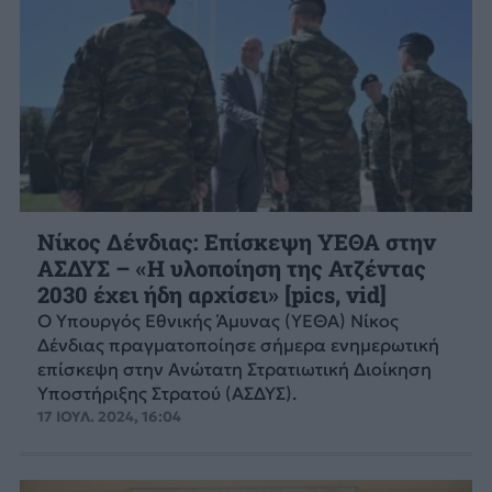
Νίκος Δένδιας: Επίσκεψη ΥΕΘΑ στην
ΑΣΔΥΣ – «Η υλοποίηση της Ατζέντας
2030 έχει ήδη αρχίσει» [pics, vid]
Ο Υπουργός Εθνικής Άμυνας (ΥΕΘΑ) Νίκος
Δένδιας πραγματοποίησε σήμερα ενημερωτική
επίσκεψη στην Ανώτατη Στρατιωτική Διοίκηση
Υποστήριξης Στρατού (ΑΣΔΥΣ).
17 ΙΟΥΛ. 2024, 16:04