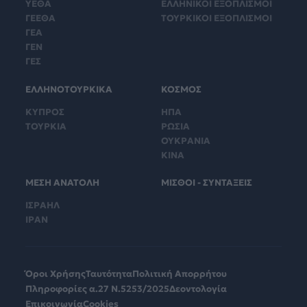
ΥΕΘΑ
ΕΛΛΗΝΙΚΟΙ ΕΞΟΠΛΙΣΜΟΙ
ΓΕΕΘΑ
ΤΟΥΡΚΙΚΟΙ ΕΞΟΠΛΙΣΜΟΙ
ΓΕΑ
ΓΕΝ
ΓΕΣ
ΕΛΛΗΝΟΤΟΥΡΚΙΚΑ
ΚΟΣΜΟΣ
ΚΥΠΡΟΣ
ΗΠΑ
ΤΟΥΡΚΙΑ
ΡΩΣΙΑ
ΟΥΚΡΑΝΙΑ
ΚΙΝΑ
ΜΕΣΗ ΑΝΑΤΟΛΗ
ΜΙΣΘΟΙ - ΣΥΝΤΑΞΕΙΣ
ΙΣΡΑΗΛ
ΙΡΑΝ
Όροι Χρήσης
Ταυτότητα
Πολιτική Απορρήτου
Πληροφορίες α.27 Ν.5253/2025
Δεοντολογία
Επικοινωνία
Cookies