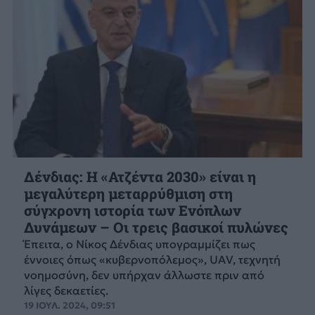
Δένδιας: Η «Ατζέντα 2030» είναι η
μεγαλύτερη μεταρρύθμιση στη
σύγχρονη ιστορία των Ενόπλων
Δυνάμεων – Οι τρεις βασικοί πυλώνες
Έπειτα, ο Νίκος Δένδιας υπογραμμίζει πως
έννοιες όπως «κυβερνοπόλεμος», UAV, τεχνητή
νοημοσύνη, δεν υπήρχαν άλλωστε πριν από
λίγες δεκαετίες.
19 ΙΟΥΛ. 2024, 09:51