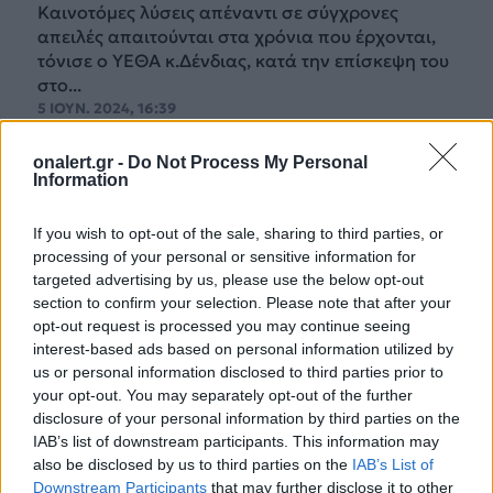
Καινοτόμες λύσεις απέναντι σε σύγχρονες
απειλές απαιτούνται στα χρόνια που έρχονται,
τόνισε ο ΥΕΘΑ κ.Δένδιας, κατά την επίσκεψη του
στο...
5 ΙΟΥΝ. 2024, 16:39
onalert.gr -
Do Not Process My Personal
Information
If you wish to opt-out of the sale, sharing to third parties, or
processing of your personal or sensitive information for
targeted advertising by us, please use the below opt-out
section to confirm your selection. Please note that after your
opt-out request is processed you may continue seeing
interest-based ads based on personal information utilized by
us or personal information disclosed to third parties prior to
your opt-out. You may separately opt-out of the further
disclosure of your personal information by third parties on the
IAB’s list of downstream participants. This information may
also be disclosed by us to third parties on the
IAB’s List of
Downstream Participants
that may further disclose it to other