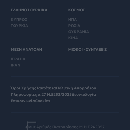
ΕΛΛΗΝΟΤΟΥΡΚΙΚΑ
ΚΟΣΜΟΣ
ΚΥΠΡΟΣ
ΗΠΑ
ΤΟΥΡΚΙΑ
ΡΩΣΙΑ
ΟΥΚΡΑΝΙΑ
ΚΙΝΑ
ΜΕΣΗ ΑΝΑΤΟΛΗ
ΜΙΣΘΟΙ - ΣΥΝΤΑΞΕΙΣ
ΙΣΡΑΗΛ
ΙΡΑΝ
Όροι Χρήσης
Ταυτότητα
Πολιτική Απορρήτου
Πληροφορίες α.27 Ν.5253/2025
Δεοντολογία
Επικοινωνία
Cookies
Αριθμός Πιστοποίησης Μ.Η.Τ.242057