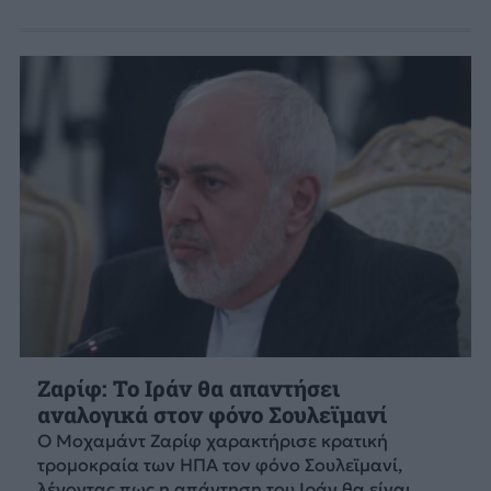
Ζαρίφ: Το Ιράν θα απαντήσει
αναλογικά στον φόνο Σουλεϊμανί
Ο Μοχαμάντ Ζαρίφ χαρακτήρισε κρατική
τρομοκραία των ΗΠΑ τον φόνο Σουλεϊμανί,
λέγοντας πως η απάντηση του Ιράν θα είναι