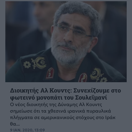
Διοικητής Αλ Κουντς: Συνεχίζουμε στο
φωτεινό μονοπάτι του Σουλεϊμανί
Ο νέος διοικητής της Δύναμης Αλ Κουντς
σημείωσε ότι τα χθεσινά ιρανικά πυραυλικά
πλήγματα σε αμερικανικούς στόχους στο Ιράκ
θα...
9 ΙΑΝ. 2020, 13:09