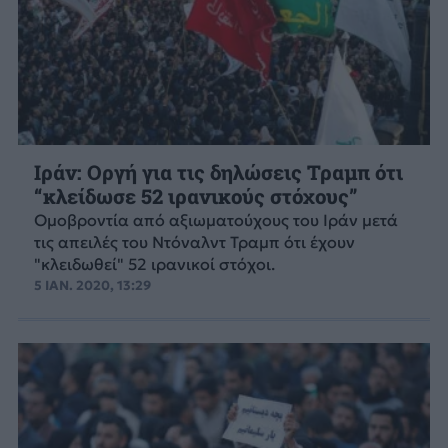
Ιράν: Οργή για τις δηλώσεις Τραμπ ότι
“κλείδωσε 52 ιρανικούς στόχους”
Ομοβροντία από αξιωματούχους του Ιράν μετά
τις απειλές του Ντόναλντ Τραμπ ότι έχουν
"κλειδωθεί" 52 ιρανικοί στόχοι.
5 ΙΑΝ. 2020, 13:29