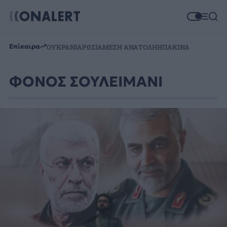
Επίκαιρα
ΟΥΚΡΑΝΙΑ
ΡΩΣΙΑ
ΜΕΣΗ ΑΝΑΤΟΛΗ
ΗΠΑ
ΚΙΝΑ
ΦΟΝΟΣ ΣΟΥΛΕΙΜΑΝΙ