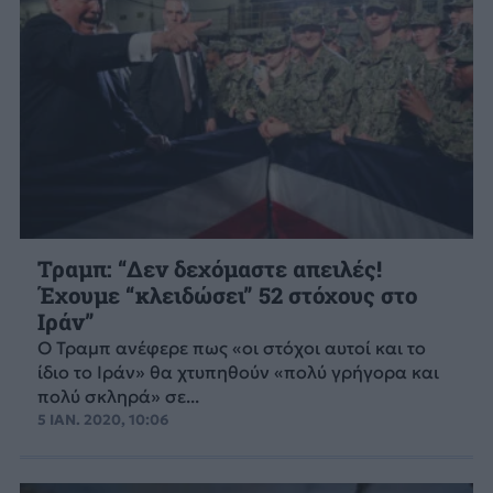
Τραμπ: “Δεν δεχόμαστε απειλές!
Έχουμε “κλειδώσει” 52 στόχους στο
Ιράν”
Ο Τραμπ ανέφερε πως «οι στόχοι αυτοί και το
ίδιο το Ιράν» θα χτυπηθούν «πολύ γρήγορα και
πολύ σκληρά» σε...
5 ΙΑΝ. 2020, 10:06