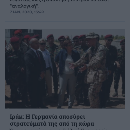
"αναλογική".
7 ΙΑΝ. 2020, 13:49
Ιράκ: Η Γερμανία αποσύρει
στρατεύματά της από τη χώρα