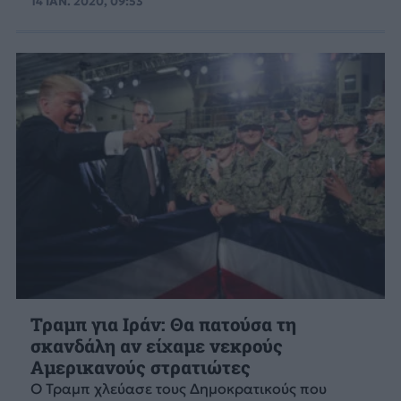
14 ΙΑΝ. 2020, 09:53
Τραμπ για Ιράν: Θα πατούσα τη
σκανδάλη αν είχαμε νεκρούς
Αμερικανούς στρατιώτες
Ο Τραμπ χλεύασε τους Δημοκρατικούς που