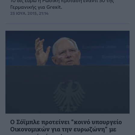
10 δις ευρώ η Ρωσική πρόταση έναντι 50 της
Γερμανικής για Grexit.
25 ΙΟΥΛ. 2015, 21:14
Ο Σόϊμπλε προτείνει “κοινό υπουργείο
Οικονομικών για την ευρωζώνη” με