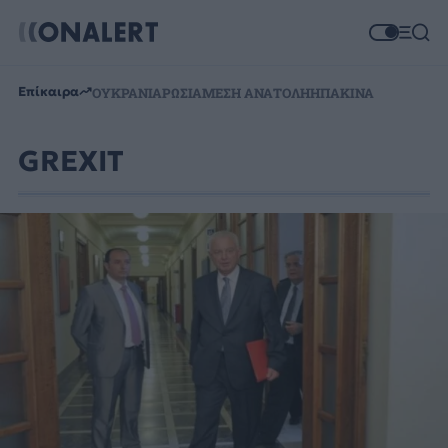
Επίκαιρα
ΟΥΚΡΑΝΙΑ
ΡΩΣΙΑ
ΜΕΣΗ ΑΝΑΤΟΛΗ
ΗΠΑ
ΚΙΝΑ
GREXIT