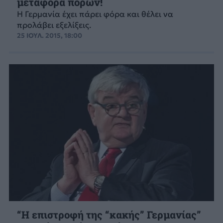
μεταφορά πόρων!
Η Γερμανία έχει πάρει φόρα και θέλει να
προλάβει εξελίξεις.
25 ΙΟΥΛ. 2015, 18:00
“Η επιστροφή της “κακής” Γερμανίας”