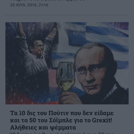
25 ΙΟΥΛ. 2015, 21:16
Τα 10 δις του Πούτιν που δεν είδαμε
και τα 50 του Σόϊμπλε για το Grexit!
Αλήθειες και ψέμματα