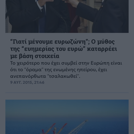
“Γιατί μένουμε ευρωζώνη”; Ο μύθος
της “ευημερίας του ευρώ” καταρρέει
με βάση στοιχεία
Το χειρότερο που έχει συμβεί στην Ευρώπη είναι
ότι το “όραμα” της ενωμένης ηπείρου, έχει
ανεπανόρθωτα “τσαλακωθεί”.
9 ΑΥΓ. 2015, 21:46