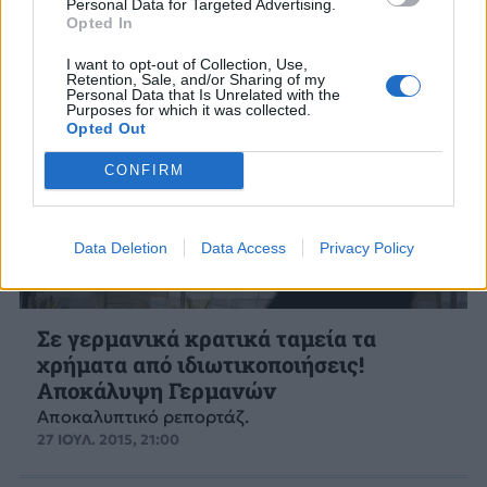
Personal Data for Targeted Advertising.
Opted In
I want to opt-out of Collection, Use,
Retention, Sale, and/or Sharing of my
Personal Data that Is Unrelated with the
Purposes for which it was collected.
Opted Out
CONFIRM
Data Deletion
Data Access
Privacy Policy
Σε γερμανικά κρατικά ταμεία τα
χρήματα από ιδιωτικοποιήσεις!
Αποκάλυψη Γερμανών
Αποκαλυπτικό ρεπορτάζ.
27 ΙΟΥΛ. 2015, 21:00