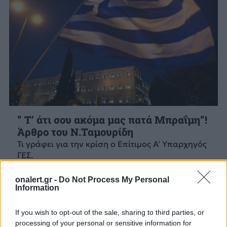
” Τ’ άτι σου ακόμα μας πατά Μπραΐμη”!
Άρθρο του Ν.Ταμουρίδη
Τι γράφει για την κρίση ο Επίτιμος Α' Υπαρχηγός
ΓΕΣ.
2 ΑΥΓ. 2015, 00:03
onalert.gr -
Do Not Process My Personal
Information
If you wish to opt-out of the sale, sharing to third parties, or
processing of your personal or sensitive information for