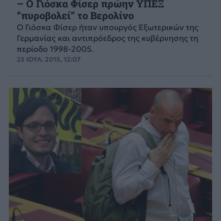
– Ο Γιόσκα Φίσερ πρώην ΥΠΕΞ
“πυροβολεί” το Βερολίνο
Ο Γιόσκα Φίσερ ήταν υπουργός Εξωτερικών της
Γερμανίας και αντιπρόεδρος της κυβέρνησης τη
περίοδο 1998-2005.
25 ΙΟΥΛ. 2015, 12:07