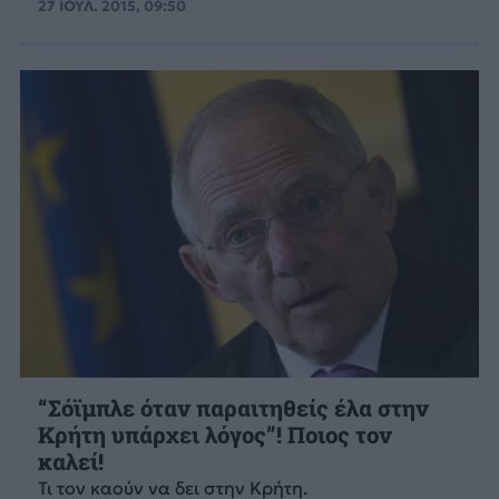
27 ΙΟΥΛ. 2015, 09:50
“Σόϊμπλε όταν παραιτηθείς έλα στην
Κρήτη υπάρχει λόγος”! Ποιος τον
καλεί!
Τι τον καούν να δει στην Κρήτη.