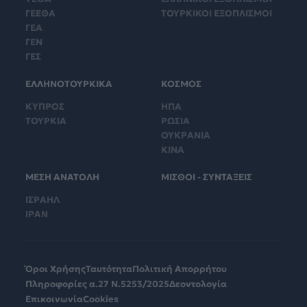
ΓΕΕΘΑ
ΤΟΥΡΚΙΚΟΙ ΕΞΟΠΛΙΣΜΟΙ
ΓΕΑ
ΓΕΝ
ΓΕΣ
ΕΛΛΗΝΟΤΟΥΡΚΙΚΑ
ΚΟΣΜΟΣ
ΚΥΠΡΟΣ
ΗΠΑ
ΤΟΥΡΚΙΑ
ΡΩΣΙΑ
ΟΥΚΡΑΝΙΑ
ΚΙΝΑ
ΜΕΣΗ ΑΝΑΤΟΛΗ
ΜΙΣΘΟΙ - ΣΥΝΤΑΞΕΙΣ
ΙΣΡΑΗΛ
ΙΡΑΝ
Όροι Χρήσης
Ταυτότητα
Πολιτική Απορρήτου
Πληροφορίες α.27 Ν.5253/2025
Δεοντολογία
Επικοινωνία
Cookies