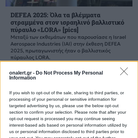
DEFEA 2025: Όλα τα βλέμματα
στραμμένα στον ισραηλινό βαλλιστικό
πύραυλο «LORA» [pics]
Μεταξύ των εκθεμάτων που παρουσίασε η Israel
Aerospace Industries (IAI) στην έκθεση DEFEA
2025, πρωταγωνιστής ήταν ο βαλλιστικός
πύραυλος LORA.
6 ΜΑΙ. 2025, 18:36
onalert.gr -
Do Not Process My Personal
Information
If you wish to opt-out of the sale, sharing to third parties, or
processing of your personal or sensitive information for
targeted advertising by us, please use the below opt-out
section to confirm your selection. Please note that after your
opt-out request is processed you may continue seeing
interest-based ads based on personal information utilized by
us or personal information disclosed to third parties prior to