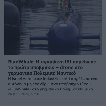
BlueWhale: Η ισραηλινή IAI παρέδωσε
το πρώτο υποβρύχιο – drone στο
γερμανικό Πολεμικό Ναυτικό
Η Israel Aerospace Industries (IAI) παρέδωσε ένα
αυτόνομο μη επανδρωμένο υποβρύχιο τύπου
«BlueWhale» στο γερμανικό Πολεμικό Ναυτικό.
26 ΦΕΒ. 2026, 18:14