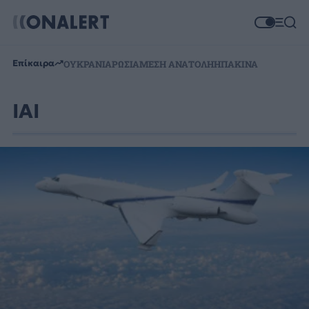
Επίκαιρα
ΟΥΚΡΑΝΙΑ
ΡΩΣΙΑ
ΜΕΣΗ ΑΝΑΤΟΛΗ
ΗΠΑ
ΚΙΝΑ
IAI