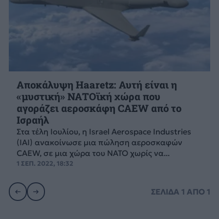
Αποκάλυψη Haaretz: Αυτή είναι η
«μυστική» ΝΑΤΟϊκή χώρα που
αγοράζει αεροσκάφη CAEW από το
Ισραήλ
Στα τέλη Ιουλίου, η Israel Aerospace Industries
(IAI) ανακοίνωσε μια πώληση αεροσκαφών
CAEW, σε μια χώρα του ΝΑΤΟ χωρίς να...
1 ΣΕΠ. 2022, 18:32
ΣΕΛΙΔΑ
1
ΑΠΟ
1