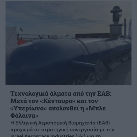
Τεχνολογικά άλματα από την ΕΑΒ:
Μετά τον «Κένταυρο» και τον
«Υπερίωνα» ακολουθεί η «Μπλε
Φάλαινα»
Η Ελληνική Αεροπορική Βιομηχανία (ΕΑΒ)
προχωρά σε στρατηγική συνεργασία με την
Israel Aerospace Industries (IAI) για τη