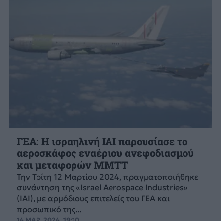
ΓΕΑ: Η ισραηλινή IAI παρουσίασε το
αεροσκάφος εναέριου ανεφοδιασμού
και μεταφορών MMTT
Την Τρίτη 12 Μαρτίου 2024, πραγματοποιήθηκε
συνάντηση της «Israel Aerospace Industries»
(IAI), με αρμόδιους επιτελείς του ΓΕΑ και
προσωπικό της...
14 ΜΑΡ. 2024, 19:10