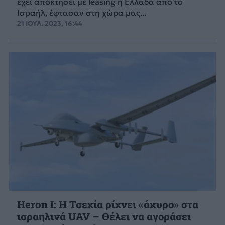
έχει αποκτήσει με leasing η Ελλάδα από το
Ισραήλ, έφτασαν στη χώρα μας...
21 ΙΟΥΛ. 2023, 16:44
Heron I: H Τσεχία ρίχνει «άκυρο» στα
ισραηλινά UAV – Θέλει να αγοράσει