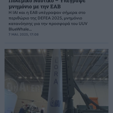
Πολεμικό Ναυτικό – Υπέγραψε
μνημόνιο με την ΕΑΒ
Η IAI και η ΕΑΒ υπέγραψαν σήμερα στο
περιθώριο της DEFEA 2025, μνημόνιο
κατανόησης για την προσφορά του UUV
BlueWhale...
7 ΜΑΙ. 2025, 17:08