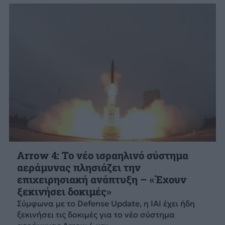
Arrow 4: Το νέο ισραηλινό σύστημα
αεράμυνας πλησιάζει την
επιχειρησιακή ανάπτυξη – «Έχουν
ξεκινήσει δοκιμές»
Σύμφωνα με το Defense Update, η ΙΑΙ έχει ήδη
ξεκινήσει τις δοκιμές για το νέο σύστημα