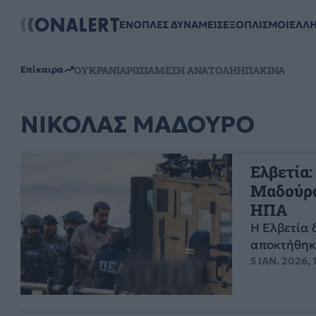
ΕΝΟΠΛΕΣ ΔΥΝΑΜΕΙΣ
ΕΞΟΠΛΙΣΜΟΙ
ΕΛΛ
ΟΥΚΡΑΝΙΑ
ΡΩΣΙΑ
ΜΕΣΗ ΑΝΑΤΟΛΗ
ΗΠΑ
ΚΙΝΑ
Επίκαιρα
ΝΙΚΟΛΑΣ ΜΑΔΟΥΡΟ
Ελβετία:
Μαδούρο
ΗΠΑ
Η Ελβετία 
αποκτήθηκ
5 ΙΑΝ. 2026, 