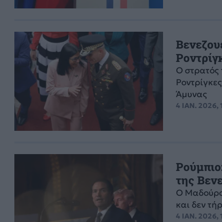
Βενεζου
Ροντρίγ
Ο στρατός 
Ροντρίγκε
Άμυνας
4 ΙΑΝ. 2026, 
Ρούμπιο
της Βεν
Ο Μαδούρο 
και δεν τήρ
4 ΙΑΝ. 2026, 