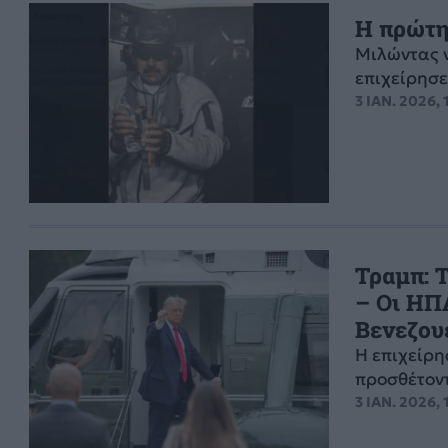
Η πρώτη
Μιλώντας 
επιχείρησε
3 ΙΑΝ. 2026, 
Τραμπ: 
– Οι ΗΠ
Βενεζου
Η επιχείρη
προσθέτοντ
3 ΙΑΝ. 2026, 