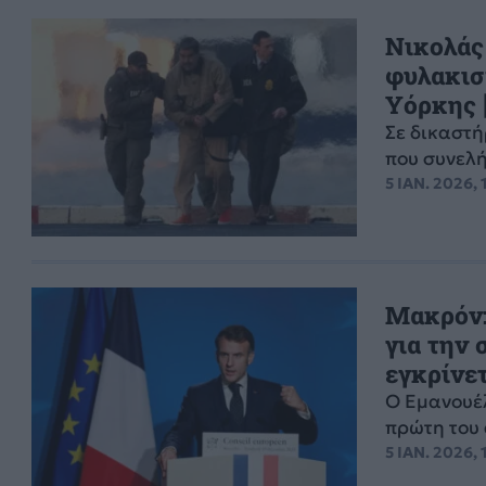
Νικολάς
φυλακισ
Υόρκης [
Σε δικαστ
που συνελή
5 ΙΑΝ. 2026, 
Μακρόν:
για την
εγκρίνετ
Ο Εμανουέλ
πρώτη του 
5 ΙΑΝ. 2026, 