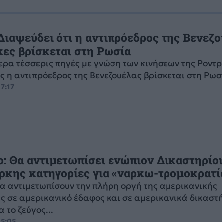
Διαψεύδει ότι η αντιπρόεδρος της Βενεζ
κες βρίσκεται στη Ρωσία
ερα τέσσερις πηγές με γνώση των κινήσεων της Ροντρ
 η αντιπρόεδρος της Βενεζουέλας βρίσκεται στη Ρωσί
17:17
: Θα αντιμετωπίσει ενώπιον Δικαστηρίο
ρκης κατηγορίες για «ναρκω-τρομοκρατί
α αντιμετωπίσουν την πλήρη οργή της αμερικανικής
ς σε αμερικανικό έδαφος και σε αμερικανικά δικαστ
 το ζεύγος...
15:05