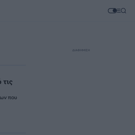
ΔΙΑΦΗΜΙΣΗ
υ
 τις
ίων που