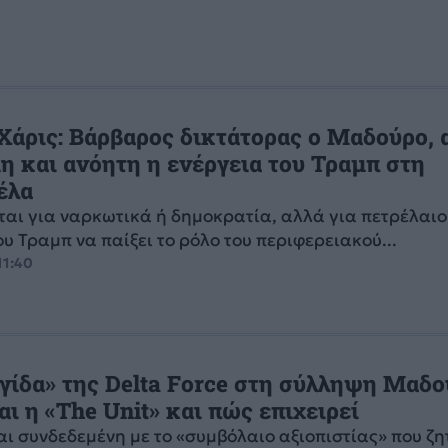
Χάρις: Βάρβαρος δικτάτορας ο Μαδούρο, 
η και ανόητη η ενέργεια του Τραμπ στη
έλα
ται για ναρκωτικά ή δημοκρατία, αλλά για πετρέλαιο
ου Τραμπ να παίξει το ρόλο του περιφερειακού...
11:40
γίδα» της Delta Force στη σύλληψη Μαδο
αι η «The Unit» και πώς επιχειρεί
ναι συνδεδεμένη με το «συμβόλαιο αξιοπιστίας» που ζη