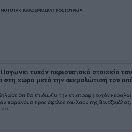
ΗΝΟΤΟΥΡΚΙΚΑ
ΚΟΣΜΟΣ
ΚΥΠΡΟΣ
ΤΟΥΡΚΙΑ
 Παγώνει τυχόν περιουσιακά στοιχεία το
 στη χώρα μετά την αιχμαλώτισή του από
δήλωσε ότι θα επιδιώξει την επιστροφή τυχόν κεφαλα
αν παράνομα προς όφελος του λαού της Βενεζουέλας.
15:11