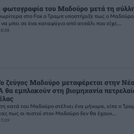
 φωτογραφία του Μαδούρο μετά τη σύλλ
νωρίτερα στο Fox ο Τραμπ υποστήριξε πως ο Μαδούρο
 να μπει σε ένα καταφύγιο από ατσάλι που είχε...
18:38
Το ζεύγος Μαδούρο μεταφέρεται στην Νέ
Α θα εμπλακούν στη βιομηχανία πετρελαί
έλας
ση κατά του Μαδούρο στέλνει ένα μήνυμα, είπε ο Τρα
ας πως οι πιστοί στον Μαδούρο δεν θα έχουν...
17:29