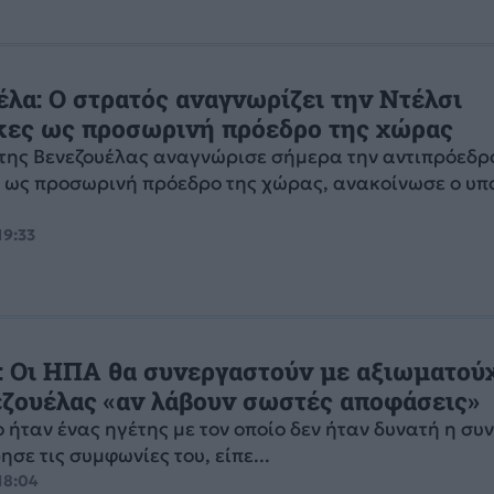
έλα: Ο στρατός αναγνωρίζει την Ντέλσι
κες ως προσωρινή πρόεδρο της χώρας
της Βενεζουέλας αναγνώρισε σήμερα την αντιπρόεδρ
ς ως προσωρινή πρόεδρο της χώρας, ανακοίνωσε ο υπ
19:33
: Οι ΗΠΑ θα συνεργαστούν με αξιωματού
εζουέλας «αν λάβουν σωστές αποφάσεις»
ήταν ένας ηγέτης με τον οποίο δεν ήταν δυνατή η συ
ησε τις συμφωνίες του, είπε...
18:04