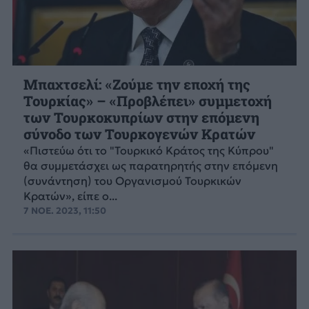
Μπαχτσελί: «Ζούμε την εποχή της
Τουρκίας» – «Προβλέπει» συμμετοχή
των Τουρκοκυπρίων στην επόμενη
σύνοδο των Τουρκογενών Κρατών
«Πιστεύω ότι το "Τουρκικό Κράτος της Κύπρου"
θα συμμετάσχει ως παρατηρητής στην επόμενη
(συνάντηση) του Οργανισμού Τουρκικών
Κρατών», είπε ο...
7 ΝΟΕ. 2023, 11:50