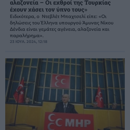
αλαζονεία – Οι εχθροί της Τουρκίας
έχουν χάσει τον ύπνο τους»
Ειδικότερα, ο Ντεβλέτ Μπαχτσελί είπε: «Οι
δηλώσεις του Έλληνα υπουργού Άμυνας Νίκου
Δένδια είναι γεμάτες αγένεια, αλαζονεία και
παραλήρημα».
23 ΙΟΥΛ. 2024, 12:18