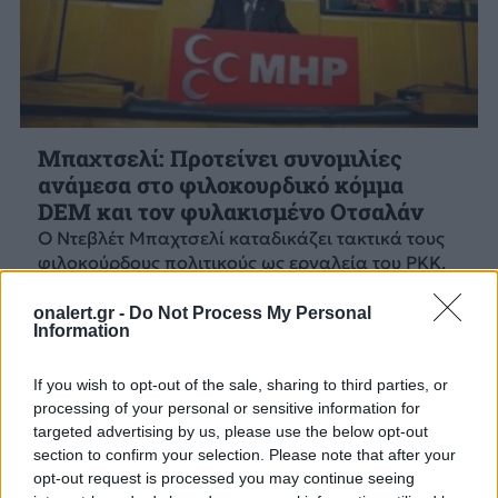
Μπαχτσελί: Προτείνει συνομιλίες
ανάμεσα στο φιλοκουρδικό κόμμα
DEM και τον φυλακισμένο Οτσαλάν
Ο Ντεβλέτ Μπαχτσελί καταδικάζει τακτικά τους
φιλοκούρδους πολιτικούς ως εργαλεία του PKK.
26 ΝΟΕ. 2024, 12:53
onalert.gr -
Do Not Process My Personal
Information
If you wish to opt-out of the sale, sharing to third parties, or
processing of your personal or sensitive information for
targeted advertising by us, please use the below opt-out
section to confirm your selection. Please note that after your
opt-out request is processed you may continue seeing