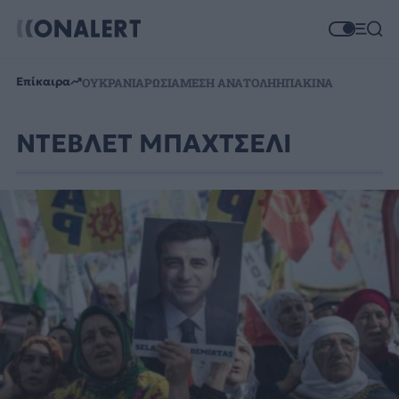
Επίκαιρα
ΟΥΚΡΑΝΙΑ
ΡΩΣΙΑ
ΜΕΣΗ ΑΝΑΤΟΛΗ
ΗΠΑ
ΚΙΝΑ
ΝΤΕΒΛΕΤ ΜΠΑΧΤΣΕΛΙ