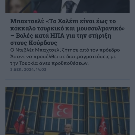
Μπαχτσελί: «Το Χαλέπι είναι έως το
κόκκαλο τουρκικό και μουσουλμανικό»
– Βολές κατά ΗΠΑ για την στήριξη
στους Κούρδους
Ο Ντεβλέτ Μπαχτσελί ζήτησε από τον πρόεδρο
Άσαντ να προσέλθει σε διαπραγματεύσεις με
την Τουρκία άνευ προϋποθέσεων.
3 ΔΕΚ. 2024, 14:03