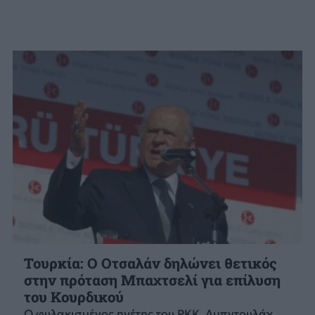
Τουρκία: Ο Οτσαλάν δηλώνει θετικός
στην πρόταση Μπαχτσελί για επίλυση
του Κουρδικού
Ο φυλακισμένος ηγέτης του ΡΚΚ, Αμπντουλάχ