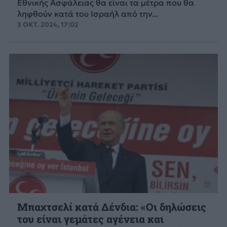
Εθνικής Ασφάλειας θα είναι τα μέτρα που θα
ληφθούν κατά του Ισραήλ από την...
3 ΟΚΤ. 2024, 17:02
Μπαχτσελί κατά Δένδια: «Οι δηλώσεις
του είναι γεμάτες αγένεια και