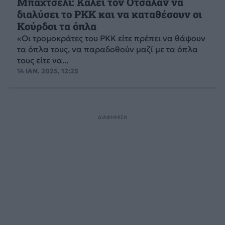
Μπαχτσελί: Καλεί τον Οτσαλάν να
διαλύσει το PKK και να καταθέσουν οι
Κούρδοι τα όπλα
«Οι τρομοκράτες του PKK είτε πρέπει να θάψουν
τα όπλα τους, να παραδοθούν μαζί με τα όπλα
τους είτε να...
14 ΙΑΝ. 2025, 12:25
ΔΙΑΦΗΜΙΣΗ