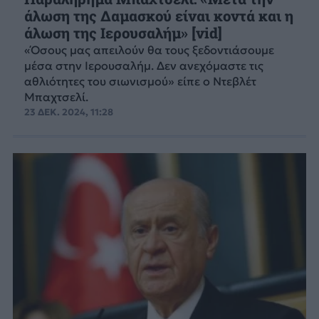
άλωση της Δαμασκού είναι κοντά και η
άλωση της Ιερουσαλήμ» [vid]
«Όσους μας απειλούν θα τους ξεδοντιάσουμε
μέσα στην Ιερουσαλήμ. Δεν ανεχόμαστε τις
αθλιότητες του σιωνισμού» είπε ο Ντεβλέτ
Μπαχτσελί.
23 ΔΕΚ. 2024, 11:28