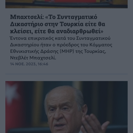
Μπαχτσελί: «Το Συνταγματικό
Δικαστήριο στην Τουρκία είτε θα
κλείσει, είτε θα αναδιαρθρωθεί»
Έντονα επικριτικός κατά του Συνταγματικού
Δικαστηρίου ήταν ο πρόεδρος του Κόμματος
Εθνικιστικής Δράσης (MHP) της Τουρκίας,
Ντεβλέτ Μπαχτσελί.
14 ΝΟΕ. 2023, 16:46