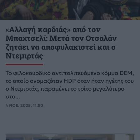
«Αλλαγή καρδιάς» από τον
Μπαχτσελί: Μετά τον Οτσαλάν
ζητάει να αποφυλακιστεί και ο
Ντεμιρτάς
Το φιλοκουρδικό αντιπολιτευόμενο κόμμα DEM,
το οποίο ονομαζόταν HDP όταν ήταν ηγέτης του
ο Ντεμιρτάς, παραμένει το τρίτο μεγαλύτερο
στο...
4 ΝΟΕ. 2025, 11:50