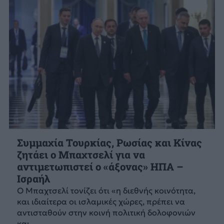
Συμμαχία Τουρκίας, Ρωσίας και Κίνας
ζητάει ο Μπαχτσελί για να
αντιμετωπιστεί ο «άξονας» ΗΠΑ –
Ισραήλ
Ο Μπαχτσελί τονίζει ότι «η διεθνής κοινότητα,
και ιδιαίτερα οι ισλαμικές χώρες, πρέπει να
αντισταθούν στην κοινή πολιτική δολοφονιών
και...