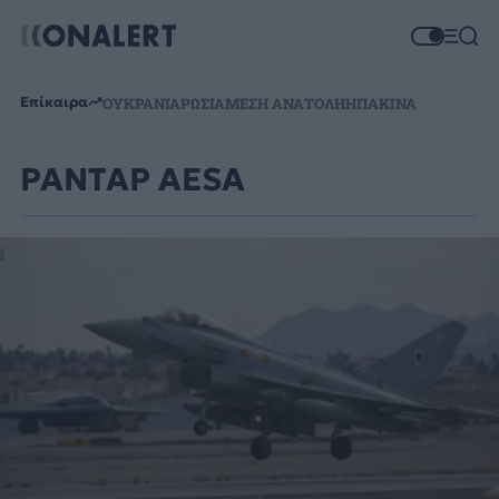
Επίκαιρα
ΟΥΚΡΑΝΙΑ
ΡΩΣΙΑ
ΜΕΣΗ ΑΝΑΤΟΛΗ
ΗΠΑ
ΚΙΝΑ
ΡΑΝΤΑΡ AESA