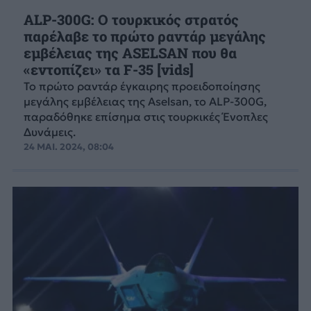
ALP-300G: Ο τουρκικός στρατός
παρέλαβε το πρώτο ραντάρ μεγάλης
εμβέλειας της ASELSAN που θα
«εντοπίζει» τα F-35 [vids]
Το πρώτο ραντάρ έγκαιρης προειδοποίησης
μεγάλης εμβέλειας της Aselsan, το ALP-300G,
παραδόθηκε επίσημα στις τουρκικές Ένοπλες
Δυνάμεις.
24 ΜΑΙ. 2024, 08:04