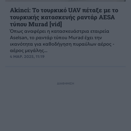
Akinci: Το τουρκικό UAV πέταξε με το
τουρκικής κατασκευής ραντάρ AESA
τύπου Murad [vid]
Όπως αναφέρει η κατασκευάστρια εταιρεία
Aselsan, το ραντάρ τύπου Murad έχει την
ικανότητα για καθοδήγηση πυραύλων αέρος -
αέρος μεγάλης...
4 ΜΑΡ. 2025, 11:19
ΔΙΑΦΗΜΙΣΗ