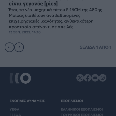
είναι γεγονός [pics]
Έτσι, τα νέα μαχητικά τύπου F-16CM της 480ης
Μοίρας διαθέτουν αναβαθμισμένες
επιχειρησιακές ικανότητες, ανθεκτικότερη
προστασία απέναντι σε απειλές.
13 ΣΕΠ. 2022, 14:10
ΣΕΛΙΔΑ
1
ΑΠΟ
1
ΕΝΟΠΛΕΣ ΔΥΝΑΜΕΙΣ
ΕΞΟΠΛΙΣΜΟΙ
ΥΕΘΑ
ΕΛΛΗΝΙΚΟΙ ΕΞΟΠΛΙΣΜΟΙ
ΓΕΕΘΑ
ΤΟΥΡΚΙΚΟΙ ΕΞΟΠΛΙΣΜΟΙ