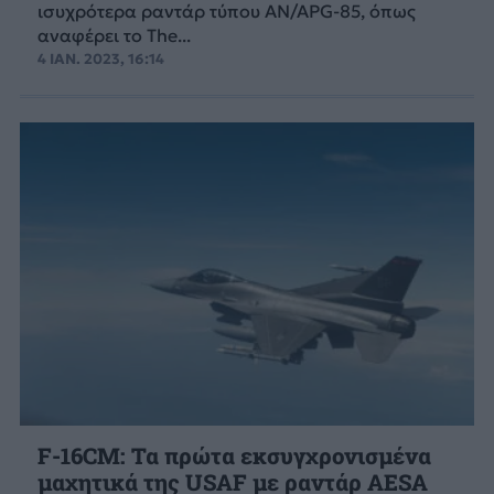
ισυχρότερα ραντάρ τύπου AN/APG-85, όπως
αναφέρει το The...
4 ΙΑΝ. 2023, 16:14
F-16CM: Τα πρώτα εκσυγχρονισμένα
μαχητικά της USAF με ραντάρ AESA