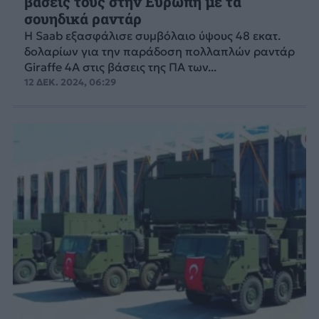
βάσεις τους στην Ευρώπη με τα
σουηδικά ραντάρ
Η Saab εξασφάλισε συμβόλαιο ύψους 48 εκατ.
δολαρίων για την παράδοση πολλαπλών ραντάρ
Giraffe 4A στις βάσεις της ΠΑ των...
12 ΔΕΚ. 2024, 06:29