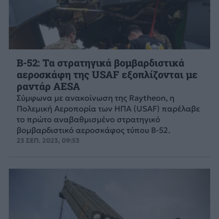
B-52: Τα στρατηγικά βομβαρδιστικά
αεροσκάφη της USAF εξοπλίζονται με
ραντάρ AESA
Σύμφωνα με ανακοίνωση της Raytheon, η
Πολεμική Αεροπορία των ΗΠΑ (USAF) παρέλαβε
το πρώτο αναβαθμισμένο στρατηγικό
βομβαρδιστικό αεροσκάφος τύπου B-52.
23 ΣΕΠ. 2023, 09:53