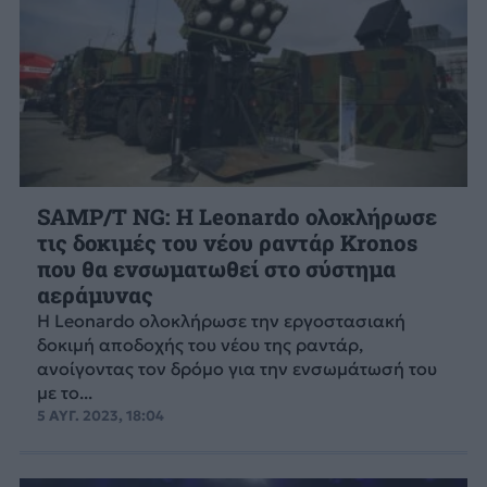
SAMP/T NG: Η Leonardo ολοκλήρωσε
τις δοκιμές του νέου ραντάρ Kronos
που θα ενσωματωθεί στο σύστημα
αεράμυνας
Η Leonardo ολοκλήρωσε την εργοστασιακή
δοκιμή αποδοχής του νέου της ραντάρ,
ανοίγοντας τον δρόμο για την ενσωμάτωσή του
με το...
5 ΑΥΓ. 2023, 18:04