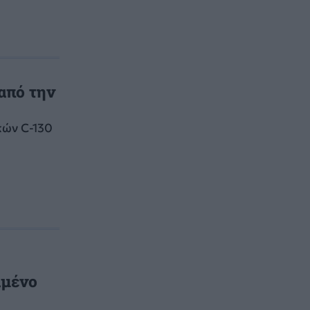
από την
κών C-130
αμένο