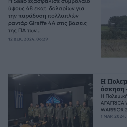
Η Saab εξασφάλισε συμβόλαιο
ύψους 48 εκατ. δολαρίων για
την παράδοση πολλαπλών
ραντάρ Giraffe 4A στις βάσεις
της ΠΑ των...
12 ΔΕΚ. 2024, 06:29
Η Πολεμ
άσκηση 
Η Πολεμική
AFAFRICA 
WARRIOR 2
1 ΜΑΡ. 2024, 