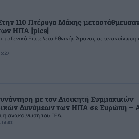
Στην 110 Πτέρυγα Μάχης μεταστάθμευσα
των ΗΠΑ [pics]
ει το Γενικό Επιτελείο Εθνικής Άμυνας σε ανακοίνωση
15:27
Συνάντηση με τον Διοικητή Συμμαχικών
ικών Δυνάμεων των ΗΠΑ σε Ευρώπη – 
ι η ανακοίνωση του ΓΕΑ.
 16:33