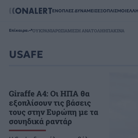
ΕΝΟΠΛΕΣ ΔΥΝΑΜΕΙΣ
ΕΞΟΠΛΙΣΜΟΙ
ΕΛΛ
ΟΥΚΡΑΝΙΑ
ΡΩΣΙΑ
ΜΕΣΗ ΑΝΑΤΟΛΗ
ΗΠΑ
ΚΙΝΑ
Επίκαιρα
USAFE
Giraffe A4: Οι ΗΠΑ θα
εξοπλίσουν τις βάσεις
τους στην Ευρώπη με τα
σουηδικά ραντάρ