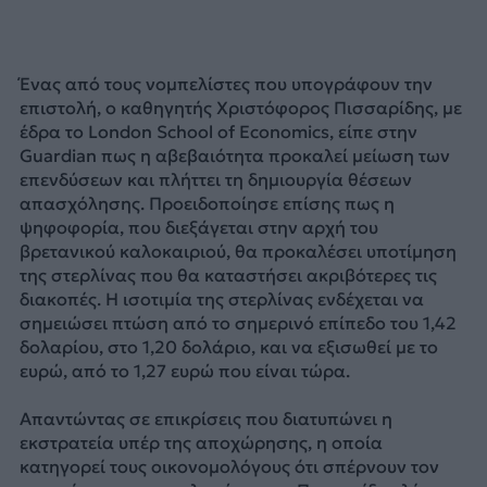
Ένας από τους νομπελίστες που υπογράφουν την
επιστολή, ο καθηγητής Χριστόφορος Πισσαρίδης, με
έδρα το London School of Economics, είπε στην
Guardian πως η αβεβαιότητα προκαλεί μείωση των
επενδύσεων και πλήττει τη δημιουργία θέσεων
απασχόλησης. Προειδοποίησε επίσης πως η
ψηφοφορία, που διεξάγεται στην αρχή του
βρετανικού καλοκαιριού, θα προκαλέσει υποτίμηση
της στερλίνας που θα καταστήσει ακριβότερες τις
διακοπές. Η ισοτιμία της στερλίνας ενδέχεται να
σημειώσει πτώση από το σημερινό επίπεδο του 1,42
δολαρίου, στο 1,20 δολάριο, και να εξισωθεί με το
ευρώ, από το 1,27 ευρώ που είναι τώρα.
Απαντώντας σε επικρίσεις που διατυπώνει η
εκστρατεία υπέρ της αποχώρησης, η οποία
κατηγορεί τους οικονομολόγους ότι σπέρνουν τον