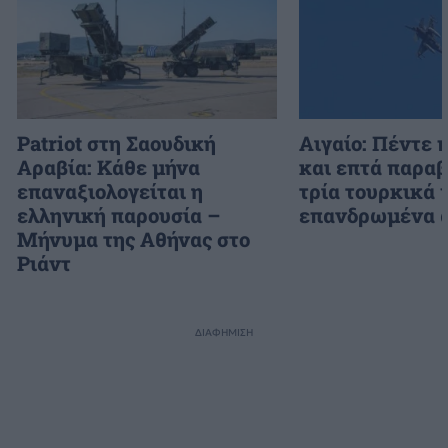
Patriot στη Σαουδική
Αιγαίο: Πέντε 
Αραβία: Κάθε μήνα
και επτά παραβ
επαναξιολογείται η
τρία τουρκικά 
ελληνική παρουσία –
επανδρωμένα 
Μήνυμα της Αθήνας στο
Ριάντ
ΔΙΑΦΗΜΙΣΗ