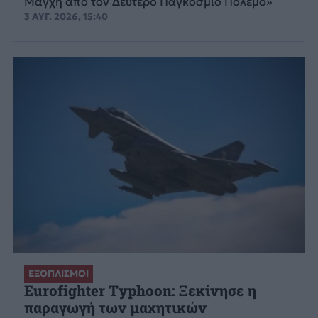
Μάγχη από τον Δεύτερο Παγκόσμιο Πόλεμο»
3 ΑΥΓ. 2026, 15:40
ΕΞΟΠΛΙΣΜΟΙ
Eurofighter Typhoon: Ξεκίνησε η
παραγωγή των μαχητικών