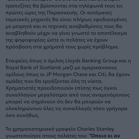
τραπεζίτες θα βρίσκονται στα τηλέφωνά τους τις
πρώτες ώρες της Παρασκευής. Οι αυτόματες
ταμειακές μηχανές θα είναι πλήρως εφοδιασμένες
με μετρητά και οι τεχνικές αναβαθμίσεις τους θα
αναβληθούν μέχρι να γίνει γνωστό το αποτέλεσμα
της ψηφοφορίας ώστε οι πελάτες να έχουν
πρόσβαση στα χρήματά τους χωρίς πρόβλημα.
Εταιρείες όπως ο όμιλος Lloyds Banking Group και η
Royal Bank of Scotland, μαζί με αμερικανικους
ομίλους όπως οι JP Morgan Chase και Citi, θα έχουν
ομάδες που θα εργάζονται όλη τη νύκτα.
Χρηματιστές προειδοποιούν επίσης πως όγκοι
συναλλαγών μεγαλύτεροι από τους αναμενόμενους
μπορεί να σημάνουν ότι δεν θα μπορούν να
ολοκληρώνουν όλες τις συναλλαγές τόσο γρήγορα
όσο συνήθως.
Το χρηματιστηριακό γραφείο Charles Stanley
γνωστοποίησε στους πελάτες του:
“Όποιο κι αν