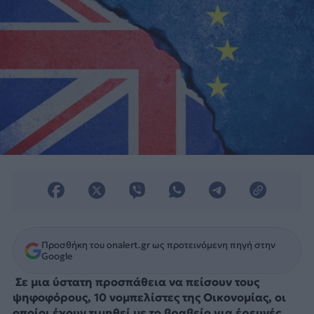
Προσθήκη του onalert.gr ως προτεινόμενη πηγή στην
Google
Σε μια ύστατη προσπάθεια να πείσουν τους
ψηφοφόρους, 10 νομπελίστες της Οικονομίας, οι
οποίοι έχουν τιμηθεί με το βραβείο για έρευνές