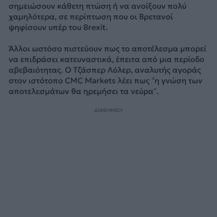
σημειώσουν κάθετη πτώση ή να ανοίξουν πολύ
χαμηλότερα, σε περίπτωση που οι Βρετανοί
ψηφίσουν υπέρ του Brexit.
Άλλοι ωστόσο πιστεύουν πως το αποτέλεσμα μπορεί
να επιδράσει κατευναστικά, έπειτα από μια περίοδο
αβεβαιότητας. Ο Τζάσπερ Λόλερ, αναλυτής αγοράς
στον ιστότοπο CMC Markets λέει πως “η γνώση των
αποτελεσμάτων θα ηρεμήσει τα νεύρα”.
ΔΙΑΦΗΜΙΣΗ