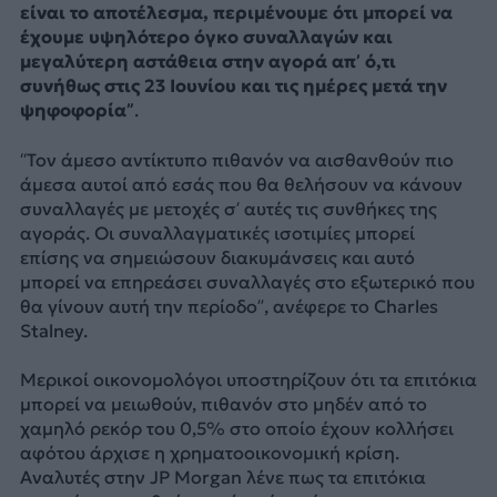
είναι το αποτέλεσμα, περιμένουμε ότι μπορεί να
έχουμε υψηλότερο όγκο συναλλαγών και
μεγαλύτερη αστάθεια στην αγορά απ’ ό,τι
συνήθως στις 23 Ιουνίου και τις ημέρες μετά την
ψηφοφορία”
.
“Τον άμεσο αντίκτυπο πιθανόν να αισθανθούν πιο
άμεσα αυτοί από εσάς που θα θελήσουν να κάνουν
συναλλαγές με μετοχές σ’ αυτές τις συνθήκες της
αγοράς. Οι συναλλαγματικές ισοτιμίες μπορεί
επίσης να σημειώσουν διακυμάνσεις και αυτό
μπορεί να επηρεάσει συναλλαγές στο εξωτερικό που
θα γίνουν αυτή την περίοδο”, ανέφερε το Charles
Stalney.
Μερικοί οικονομολόγοι υποστηρίζουν ότι τα επιτόκια
μπορεί να μειωθούν, πιθανόν στο μηδέν από το
χαμηλό ρεκόρ του 0,5% στο οποίο έχουν κολλήσει
αφότου άρχισε η χρηματοοικονομική κρίση.
Αναλυτές στην JP Morgan λένε πως τα επιτόκια